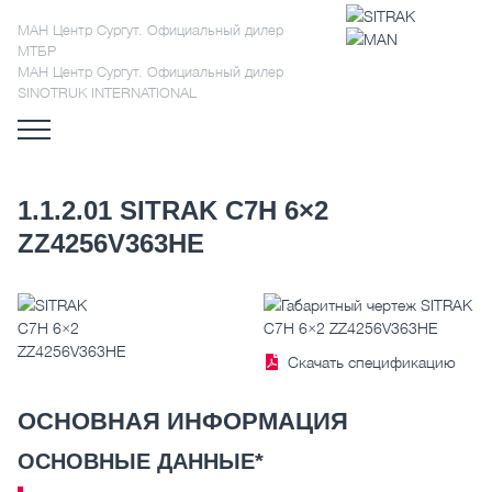
МАН Центр Сургут. Официальный дилер
МТБР
МАН Центр Сургут. Официальный дилер
SINOTRUK INTERNATIONAL
1.1.2.01 SITRAK C7H 6×2
ZZ4256V363HE
Скачать спецификацию
ОСНОВНАЯ ИНФОРМАЦИЯ
ОСНОВНЫЕ ДАННЫЕ*