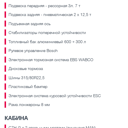
Подвеска передняя - рессорная 3л. 7 т
Подвеска задняя - пневматическая 2 x 12,5 т
Подъемная задняя ось
Стабилизаторы поперечной устойчивости
Топливный бак алюминиевый 600 + 300 л
Рулевое управление Bosch
Электронная тормозная система EBS WABCO
Дисковые тормоза
Шины 315/80R22,5
Пластиковый бампер
Электронная система курсовой устойчивости ESC
Рама лонжероны 8 мм
КАБИНА
C7H-G с 2 спальными местами (лицензия MAN)