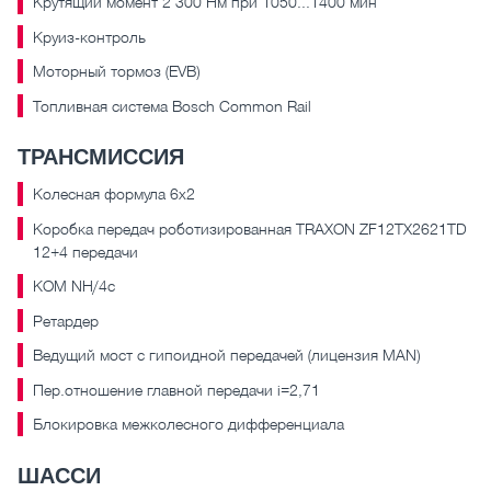
Крутящий момент 2 300 Нм при 1050...1400 мин
Круиз-контроль
Моторный тормоз (EVB)
Топливная система Bosch Common Rail
ТРАНСМИССИЯ
Колесная формула 6х2
Коробка передач роботизированная TRAXON ZF12TX2621TD
12+4 передачи
КОМ NH/4с
Ретардер
Ведущий мост с гипоидной передачей (лицензия MAN)
Пер.отношение главной передачи i=2,71
Блокировка межколесного дифференциала
ШАССИ