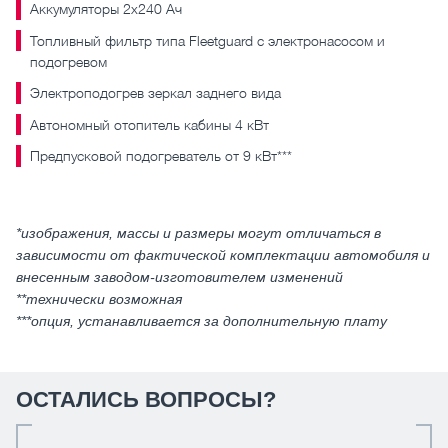
Аккумуляторы 2х240 Ач
Топливный фильтр типа Fleetguard с электронасосом и
подогревом
Электроподогрев зеркал заднего вида
Автономный отопитель кабины 4 кВт
Предпусковой подогреватель от 9 кВт***
*изображения, массы и размеры могут отличаться в
зависимости от фактической комплектации автомобиля и
внесенным заводом-изготовителем изменений
**технически возможная
***опция, устанавливается за дополнительную плату
ОСТАЛИСЬ ВОПРОСЫ?