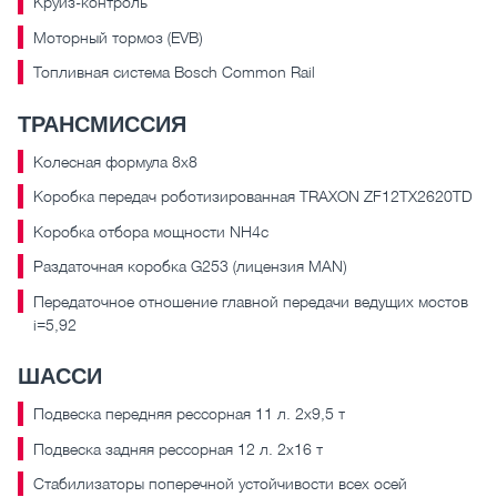
Круиз-контроль
Моторный тормоз (EVB)
Топливная система Bosch Common Rail
ТРАНСМИССИЯ
Колесная формула 8х8
Коробка передач роботизированная TRAXON ZF12TX2620TD
Коробка отбора мощности NH4c
Раздаточная коробка G253 (лицензия MAN)
Передаточное отношение главной передачи ведущих мостов
i=5,92
ШАССИ
Подвеска передняя рессорная 11 л. 2х9,5 т
Подвеска задняя рессорная 12 л. 2x16 т
Стабилизаторы поперечной устойчивости всех осей