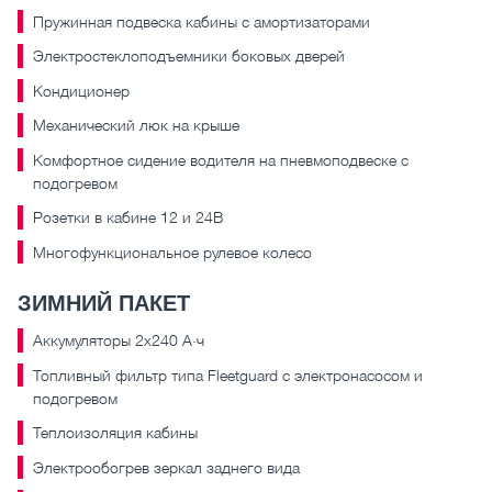
Пружинная подвеска кабины с амортизаторами
Электростеклоподъемники боковых дверей
Кондиционер
Механический люк на крыше
Комфортное сидение водителя на пневмоподвеске с
подогревом
Розетки в кабине 12 и 24В
Многофункциональное рулевое колесо
ЗИМНИЙ ПАКЕТ
Аккумуляторы 2х240 А·ч
Топливный фильтр типа Fleetguard с электронасосом и
подогревом
Теплоизоляция кабины
Электрообогрев зеркал заднего вида