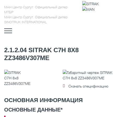
МАН Центр Сургут. Официальный дилер
МТБР
МАН Центр Сургут. Официальный дилер
SINOTRUK INTERNATIONAL
2.1.2.04 SITRAK C7H 8Х8
ZZ3486V307ME
Скачать спецификацию
ОСНОВНАЯ ИНФОРМАЦИЯ
ОСНОВНЫЕ ДАННЫЕ*