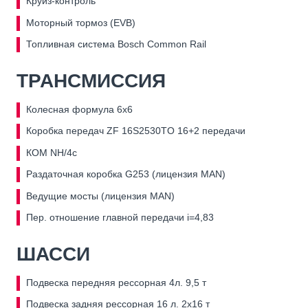
Круиз-контроль
Моторный тормоз (EVB)
Топливная система Bosch Common Rail
ТРАНСМИССИЯ
Колесная формула 6х6
Коробка передач ZF 16S2530TO 16+2 передачи
КОМ NH/4с
Раздаточная коробка G253 (лицензия MAN)
Ведущие мосты (лицензия MAN)
Пер. отношение главной передачи i=4,83
ШАССИ
Подвеска передняя рессорная 4л. 9,5 т
Подвеска задняя рессорная 16 л. 2x16 т