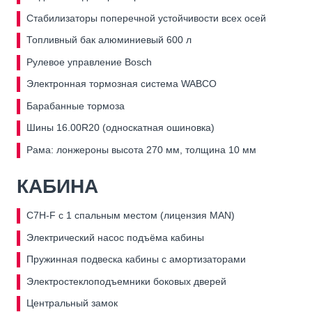
Стабилизаторы поперечной устойчивости всех осей
Топливный бак алюминиевый 600 л
Рулевое управление Bosch
Электронная тормозная система WABCO
Барабанные тормоза
Шины 16.00R20 (односкатная ошиновка)
Рама: лонжероны высота 270 мм, толщина 10 мм
КАБИНА
C7H-F с 1 спальным местом (лицензия MAN)
Электрический насос подъёма кабины
Пружинная подвеска кабины с амортизаторами
Электростеклоподъемники боковых дверей
Центральный замок