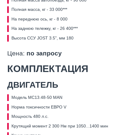
Полная масса, кг - 33 000***
На переднюю ось, кг - 8 000
На заднюю тележку, кг - 26 400***
Высота ССУ JOST 3.5", мм 180
Цена:
по запросу
КОМПЛЕКТАЦИЯ
ДВИГАТЕЛЬ
Модель MC13.48-50 MAN
Норма токсичности ЕВРО V
Мощность 480 л.с.
Крутящий момент 2 300 Нм при 1050...1400 мин