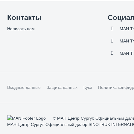
Контакты
Социал
Написать нам
MAN Tr
MAN Tr
MAN Tr
Входные данные
Защита данных
Куки
Политика конфид
© МАН Центр Сургут. Официальный дил
МАН Центр Сургут. Официальный дилер SINOTRUK INTERNATI