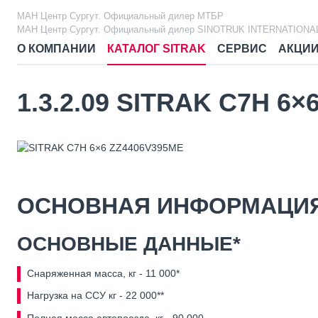
МАН Центр Сургут. Официальный дилер МТБР
МАН Центр Сургут. Официальный дилер SINOTRUK INTERNATIONA
О КОМПАНИИ
КАТАЛОГ SITRAK
СЕРВИС
АКЦИ
1.3.2.09 SITRAK C7H 6
ОСНОВНАЯ ИНФОРМАЦИ
ОСНОВНЫЕ ДАННЫЕ*
Cнаряженная масса, кг - 11 000*
Нагрузка на ССУ кг - 22 000**
Полная масса автопоезда, кг - 90 000