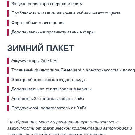
Защита радиатора спереди и снизу
Проблесковые маячки на крыше кабины желтого цвета
Фара рабочего освещения
Дополнительные противотуманные фары
ЗИМНИЙ ПАКЕТ
Аккумуляторы 2х240 Ач
Топливный фильтр типа Fleetguard с электронасосом и подо
Электрообогрев зеркал заднего вида
Дополнительная теплоизоляция кабины
Автономный отопитель кабины 4 кВт
Предпусковой подогреватель от 9 кВт
* изображения, массы и размеры могут отличаться в
зависимости от фактической комплектации автомобиля и
внесенным заводом-изготовителем изменений