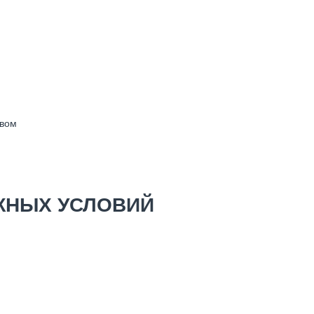
евом
ЖНЫХ УСЛОВИЙ