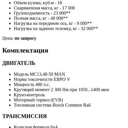
Объем кузова, куб.м - 18
Cнаряженная масса, кг - 17 000
Грузоподъемность - 23 000**
Полная масса, кг - 40 000**
Нагрузка на переднюю ось, кг - 9 000**
Нагрузка на заднюю тележку, кг - 32 000**
Цена:
по запросу
Комплектация
ДВИГАТЕЛЬ
Модель MC13.48-50 MAN
Норма токсичности ЕВРО V
Мощность 480 л.с.
Крутящий момент 2 300 Нм при 1050...1400 мин
Круиз-контроль
Моторный тормоз (EVB)
Топливная система Bosch Common Rail
ТРАНСМИССИЯ
Колесная формула 6х4