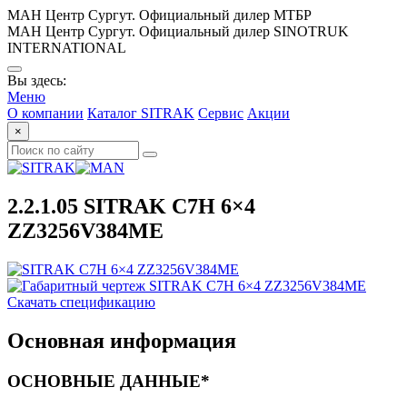
МАН Центр Сургут. Официальный дилер МТБР
МАН Центр Сургут. Официальный дилер SINOTRUK
INTERNATIONAL
Вы здесь:
Меню
О компании
Каталог SITRAK
Сервис
Акции
×
2.2.1.05 SITRAK C7H 6×4
ZZ3256V384ME
Скачать спецификацию
Основная информация
ОСНОВНЫЕ ДАННЫЕ*