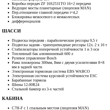
Коробка передач ZF 16S2531TO 16+2 передачи
Ведущие мосты планетарные (лицензия MAN)
Пер.отношение главной передачи i=4,2
Блокировка межосевого и межколесных
дифференциалов
ШАССИ
Подвеска передняя - параболические рессоры 9,5 т
Подвеска задняя - трапециевидные рессоры 12л. 2 x 16 т
Стабилизаторы поперечной устойчивости 1 и 3 оси
Топливный бак алюминиевый 600 л
Рулевое управление Bosch
Рама лонжероны 300мм, 8мм с двумя усилителями 8+8
мм в задней части
Электронная тормозная система EBS WABCO
Электронная система курсовой устойчивости ESC
Барабанные тормоза
Шины 12.00R24
Стальной бампер из 3-х частей
КАБИНА
C7H-F с 1 спальным местом (лицензия MAN)