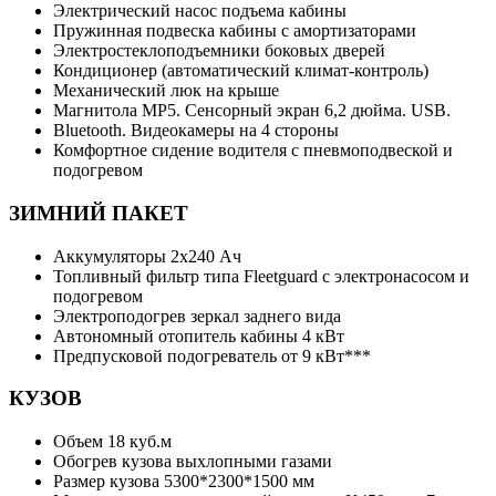
Электрический насос подъема кабины
Пружинная подвеска кабины с амортизаторами
Электростеклоподъемники боковых дверей
Кондиционер (автоматический климат-контроль)
Механический люк на крыше
Магнитола MP5. Сенсорный экран 6,2 дюйма. USB.
Bluetooth. Видеокамеры на 4 стороны
Комфортное сидение водителя с пневмоподвеской и
подогревом
ЗИМНИЙ ПАКЕТ
Аккумуляторы 2х240 Ач
Топливный фильтр типа Fleetguard с электронасосом и
подогревом
Электроподогрев зеркал заднего вида
Автономный отопитель кабины 4 кВт
Предпусковой подогреватель от 9 кВт***
КУЗОВ
Объем 18 куб.м
Обогрев кузова выхлопными газами
Размер кузова 5300*2300*1500 мм