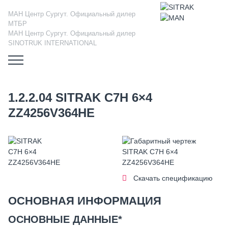
МАН Центр Сургут. Официальный дилер
МТБР
МАН Центр Сургут. Официальный дилер
SINOTRUK INTERNATIONAL
1.2.2.04 SITRAK C7H 6×4
ZZ4256V364HE
Скачать спецификацию
ОСНОВНАЯ ИНФОРМАЦИЯ
ОСНОВНЫЕ ДАННЫЕ*