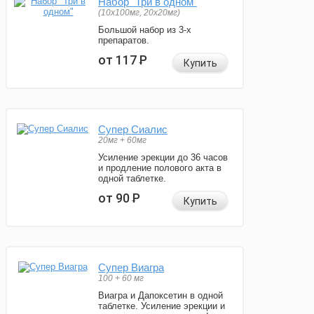
Набор "Три в одном"
(10x100мг, 20x20мг)
Большой набор из 3-х
препаратов.
от 117
Р
Купить
Супер Сиалис
20мг + 60мг
Усиление эрекции до 36 часов
и продление полового акта в
одной таблетке.
от 90
Р
Купить
Супер Виагра
100 + 60 мг
Виагра и Дапоксетин в одной
таблетке. Усиление эрекции и