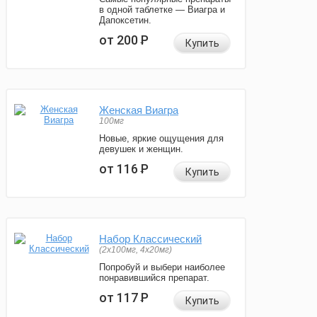
в одной таблетке — Виагра и
Дапоксетин.
от 200
Р
Купить
Женская Виагра
100мг
Новые, яркие ощущения для
девушек и женщин.
от 116
Р
Купить
Набор Классический
(2x100мг, 4x20мг)
Попробуй и выбери наиболее
понравившийся препарат.
от 117
Р
Купить