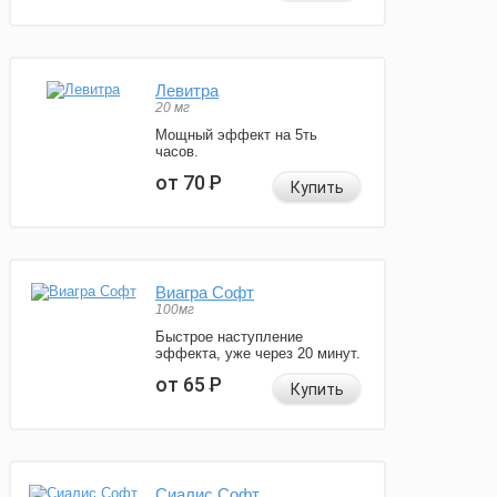
Левитра
20 мг
Мощный эффект на 5ть
часов.
от 70
Р
Купить
Виагра Софт
100мг
Быстрое наступление
эффекта, уже через 20 минут.
от 65
Р
Купить
Сиалис Софт