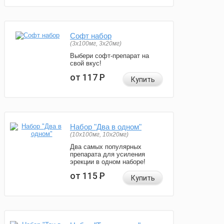
Софт набор
(3x100мг, 3x20мг)
Выбери софт-препарат на
свой вкус!
от 117
Р
Купить
Набор "Два в одном"
(10x100мг, 10x20мг)
Два самых популярных
препарата для усиления
эрекции в одном наборе!
от 115
Р
Купить