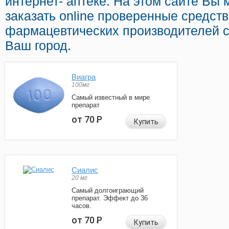
интернет- аптеке. На этом сайте Вы
заказать online проверенные средст
фармацевтических производителей с
Ваш город.
Виагра
100мг
Самый известный в мире
препарат
от 70
Р
Купить
Сиалис
20 мг
Самый долгоиграющий
препарат. Эффект до 36
часов.
от 70
Р
Купить