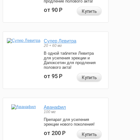
продление полового акта!
от 90
Р
Купить
Супер Левитра
20 + 60 мг
В одной таблетке Левитра
для усиления эрекции и
Дапоксетин для продления
полового акта!
от 95
Р
Купить
Аванафил
100 мг
Препарат для усиления
эрекции нового поколения!
от 200
Р
Купить