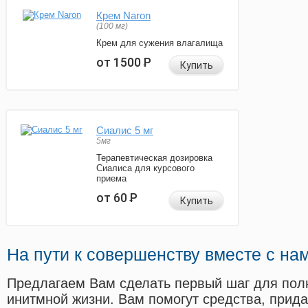
Крем Naron
(100 мг)
Крем для сужения влагалища
от 1500
Р
Купить
Сиалис 5 мг
5мг
Терапевтическая дозировка
Сиалиса для курсового
приема
от 60
Р
Купить
На пути к совершенству вместе с на
Предлагаем Вам сделать первый шаг для пол
инитмной жизни. Вам помогут средства, прид