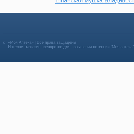
Шпанская мушка Владивост
«Моя Аптека» | Все права защищены
Интернет-магазин препаратов для повышения потенции “Моя аптека”