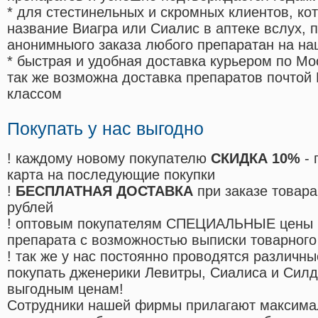
* для стестинельных и скромных клиентов, ко
название Виагра или Сиалис в аптеке вслух, 
анонимныого заказа любого препаратан на на
* быстрая и удобная доставка курьером по Мо
так же возможна доставка препаратов почтой 
классом
Покупать у нас выгодно
! каждому новому покупателю
СКИДКА 10%
- 
карта на последующие покупки
!
БЕСПЛАТНАЯ ДОСТАВКА
при заказе товара
рублей
! оптовым покупателям СПЕЦИАЛЬНЫЕ цены 
препарата с возможностью выписки товарного
! так же у нас постоянно проводятся различ
покупать дженерики Левитры, Сиалиса и Сил
выгодным ценам!
Cотрудники нашей фирмы прилагают максима