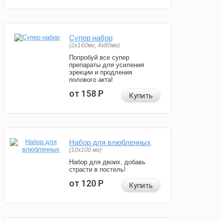
Супер набор
(2х160мг, 4х80мг)
Попробуй все супер
препараты для усиления
эрекции и продления
полового акта!
от 158
Р
Купить
Набор для влюбленных
(10х100 мг)
Набор для двоих, добавь
страсти в постель!
от 120
Р
Купить