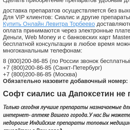
сделать приобретение препаратов удобным д
доставка препаратов осуществляется без вых
Для VIP клиентов: Сиалис и другие препараты
Купить Онлайн Левитра Торбеево
доставляютс
оплата принимаются через электронные плат
Деньги, Web Money и с банковских карт Master
бесплатной консультации в любое время мож
многоканальным телефонам:
8
(800
)200-86-85
(
по России звонок бесплатны
+7
(800
)200-86-85
(
Санкт-Петербург)
+7
(800
)200-86-85
(
Москва)
Обязательно назовите добавочный номер: 
Софт сиалис ua Дапоксетин не 
Только сегодня лучшие препараты назначаемые для
интернет- аптеке Вашего города. У нас Вы может
недорогие Индийские препараты топовых медицинс