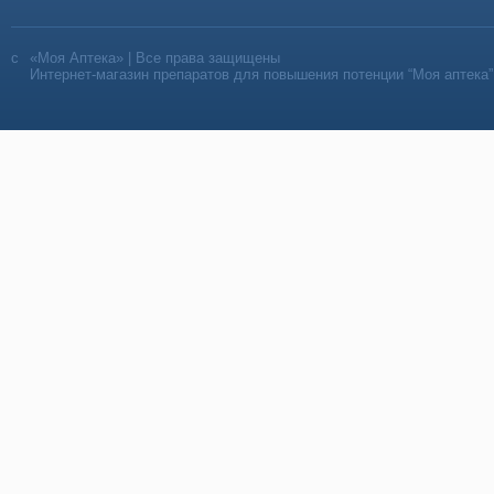
«Моя Аптека» | Все права защищены
Интернет-магазин препаратов для повышения потенции “Моя аптека”