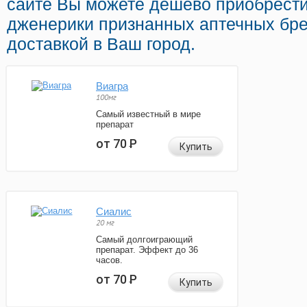
сайте Вы можете дешево приобрести
дженерики признанных аптечных бре
доставкой в Ваш город.
Виагра
100мг
Самый известный в мире
препарат
от 70
Р
Купить
Сиалис
20 мг
Самый долгоиграющий
препарат. Эффект до 36
часов.
от 70
Р
Купить