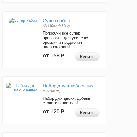
Супер набор
(2х160мг, 4х80мг)
Попробуй все супер
препараты для усиления
эрекции и продления
полового акта!
от 158
Р
Купить
Набор для влюбленных
(10х100 мг)
Набор для двоих, добавь
страсти в постель!
от 120
Р
Купить