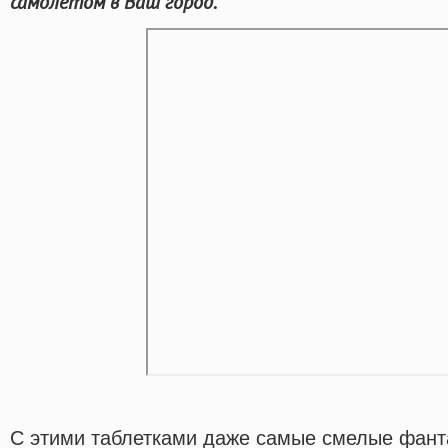
самолётом в Ваш город.
С этими таблетками даже самые смелые фанта