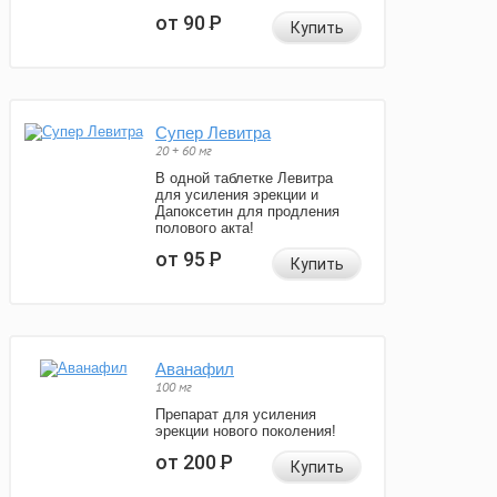
от 90
Р
Купить
Супер Левитра
20 + 60 мг
В одной таблетке Левитра
для усиления эрекции и
Дапоксетин для продления
полового акта!
от 95
Р
Купить
Аванафил
100 мг
Препарат для усиления
эрекции нового поколения!
от 200
Р
Купить