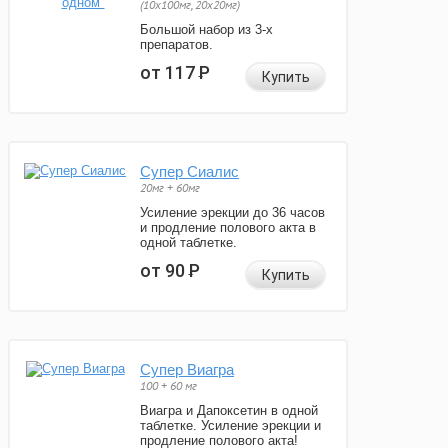
(10x100мг, 20x20мг)
Большой набор из 3-х
препаратов.
от 117
Р
Купить
Супер Сиалис
20мг + 60мг
Усиление эрекции до 36 часов
и продление полового акта в
одной таблетке.
от 90
Р
Купить
Супер Виагра
100 + 60 мг
Виагра и Дапоксетин в одной
таблетке. Усиление эрекции и
продление полового акта!