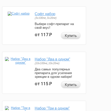
Софт набор
(3x100мг, 3x20мг)
Выбери софт-препарат на
свой вкус!
от 117
Р
Купить
Набор "Два в одном"
(10x100мг, 10x20мг)
Два самых популярных
препарата для усиления
эрекции в одном наборе!
от 115
Р
Купить
Набор "Три в одном"