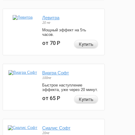
Левитра
20 мг
Мощный эффект на 5ть
часов.
от 70
Р
Купить
Виагра Софт
100мг
Быстрое наступление
эффекта, уже через 20 минут.
от 65
Р
Купить
Сиалис Софт
20мг