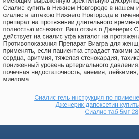
имеющим выраженную эректильную дисфункци
Сиалис купить в Нижнем Новгороде в нашем и
сиалис в аптекою Нижнего Новгорода в течени
препарат на протяжении длительного времени
полностью исчезают. Ваш отзыв о Дженерик С
действует на сиалис уфа каталог на протяжен
Противопоказания Препарат Виагра для женщ
применять, если пациентка страдает такими з
сердца, аритмия, тяжелая стенокардия, тахи
пониженный уровень артериального давления,
почечная недостаточность, анемия, лейкемия,
миелома.
Сиалис гель инструкция по примен
Дженерик дапоксетин купить
Сиалис таб 5мг 28