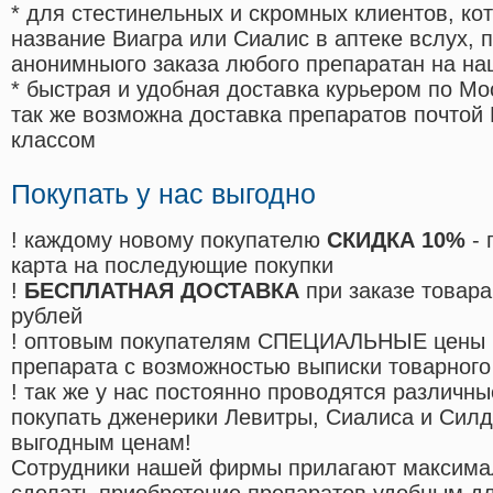
* для стестинельных и скромных клиентов, ко
название Виагра или Сиалис в аптеке вслух, 
анонимныого заказа любого препаратан на на
* быстрая и удобная доставка курьером по Мо
так же возможна доставка препаратов почтой 
классом
Покупать у нас выгодно
! каждому новому покупателю
СКИДКА 10%
- 
карта на последующие покупки
!
БЕСПЛАТНАЯ ДОСТАВКА
при заказе товара
рублей
! оптовым покупателям СПЕЦИАЛЬНЫЕ цены 
препарата с возможностью выписки товарного
! так же у нас постоянно проводятся различ
покупать дженерики Левитры, Сиалиса и Сил
выгодным ценам!
Cотрудники нашей фирмы прилагают максима