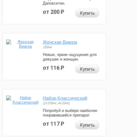
Дапоксетин.
от 200
Р
Купить
Женская Виагра
100мг
Новые, яркие ощущения для
девушек и женщин.
от 116
Р
Купить
Набор Классический
(2x100мг, 4x20мг)
Попробуй и выбери наиболее
понравившийся препарат.
от 117
Р
Купить