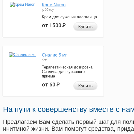
Крем Naron
(100 мг)
Крем для сужения влагалища
от 1500
Р
Купить
Сиалис 5 мг
5мг
Терапевтическая дозировка
Сиалиса для курсового
приема
от 60
Р
Купить
На пути к совершенству вместе с на
Предлагаем Вам сделать первый шаг для пол
инитмной жизни. Вам помогут средства, прид