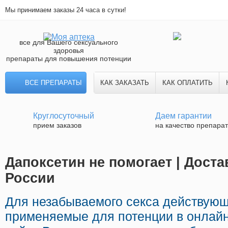
Мы принимаем заказы 24 часа в сутки!
все для Вашего сексуального
здоровья
препараты для повышения потенции
ВСЕ ПРЕПАРАТЫ
КАК ЗАКАЗАТЬ
КАК ОПЛАТИТЬ
Круглосуточный
Даем гарантии
прием заказов
на качество препара
Дапоксетин не помогает | Доста
России
Для незабываемого секса действую
применяемые для потенции в онлайн