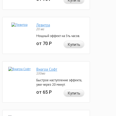
Купить
Левитра
20 мг
Мощный эффект на 5ть часов.
от 70
Р
Купить
Виагра Софт
100мг
Быстрое наступление эффекта,
уже через 20 минут.
от 65
Р
Купить