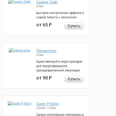
Сиалис Софт
20мг
Быстрое наступление эффекта и
совместимость с алкоголем.
от 65
Р
Купить
Дапоксетин
60мг
Единственный в мире препарат
для предотвращения
преждевременной эякуляции.
от 90
Р
Купить
Super P-force
100мг + 60мг
Самые популярные препараты в