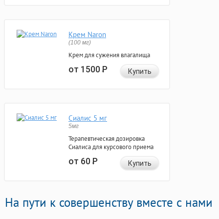
Крем Naron
(100 мг)
Крем для сужения влагалища
от 1500
Р
Купить
Сиалис 5 мг
5мг
Терапевтическая дозировка
Сиалиса для курсового приема
от 60
Р
Купить
На пути к совершенству вместе с нами