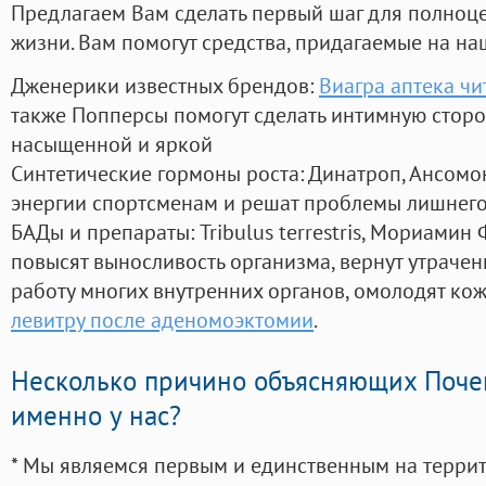
Предлагаем Вам сделать первый шаг для полноц
жизни. Вам помогут средства, придагаемые на на
Дженерики известных брендов:
Виагра аптека чи
также Попперсы помогут сделать интимную стор
насыщенной и яркой
Синтетические гормоны роста
: Динатроп, Ансомо
энергии спортсменам и решат проблемы лишнего
БАДы и препараты:
Tribulus terrestris, Мориамин
повысят выносливость организма, вернут утрачен
работу многих внутренних органов, омолодят кожу
левитру после аденомоэктомии
.
Несколько причино объясняющих Поче
именно у нас?
* Мы являемся первым и единственным на терри