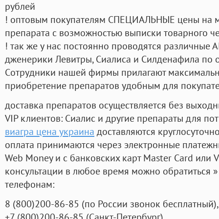
рублей
! оптовым покупателям СПЕЦИАЛЬНЫЕ цены на 
препарата с возможностью выписки товарного ч
! так же у нас постоянно проводятся различные
дженерики Левитры, Сиалиса и Силденафила по 
Cотрудники нашей фирмы прилагают максимальны
приобретение препаратов удобным для покупат
доставка препаратов осуществляется без выходн
VIP клиентов: Сиалис и другие препараты для пот
виагра цена украина
доставляются круглосуточн
оплата принимаются через электронные платежн
Web Money и с банковских карт Master Card или V
консультации в любое время можно обратиться
телефонам:
8
(800
)200-86-85
(
по России звонок бесплатный),
+7
(800
)200-86-85
(
Санкт-Петербург)