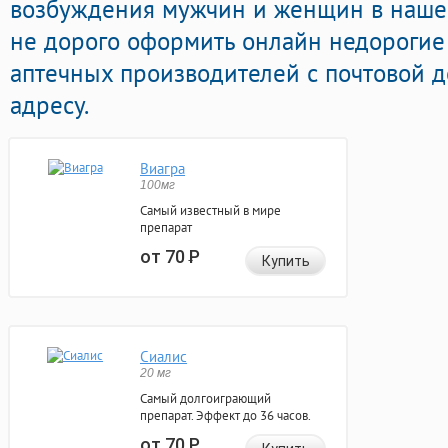
возбуждения мужчин и женщин в нашей
не дорого оформить онлайн недорогие
аптечных производителей с почтовой 
адресу.
Виагра
100мг
Самый известный в мире
препарат
от 70
Р
Купить
Сиалис
20 мг
Самый долгоиграющий
препарат. Эффект до 36 часов.
от 70
Р