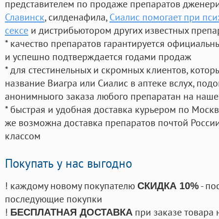
представителем по продаже препаратов дженер
Славинск
, силденафила
,
Сиалис помогает при пси
сексе
и дистрибьютором других известных препа
* качество препаратов гарантируется официаль
и успешно подтверждается годами продаж
* для стестинельных и скромных клиентов, кото
название Виагра или Сиалис в аптеке вслух, под
анонимныого заказа любого препаратан на наше
* быстрая и удобная доставка курьером по Москве
же возможна доставка препаратов почтой России
классом
Покупать у нас выгодно
! каждому новому покупателю
- по
СКИДКА 10%
последующие покупки
!
при заказе товара 
БЕСПЛАТНАЯ ДОСТАВКА