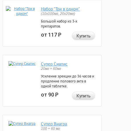
Набор "Три в одном"
(10x100мг, 20x20мг)
Большой набор из 3-х
препаратов.
от 117
Р
Купить
Супер Сиалис
20мг + 60мг
Усиление эрекции до 36 часов и
продление полового акта в
одной таблетке.
от 90
Р
Купить
Супер Виагра
100 + 60 мг