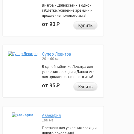
Виагра и Дапоксетин в одной
таблетке. Усиление эрекции и
продление полового акта!
от 90
Р
Купить
Супер Левитра
20 + 60 мг
В одной таблетке Левитра для
усиления эрекции и Дапоксетин
для продления полового акта!
от 95
Р
Купить
Аванафил
100 мг
Препарат для усиления эрекции
нового поколения!