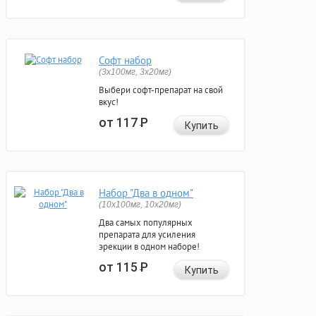
Софт набор
(3x100мг, 3x20мг)
Выбери софт-препарат на свой
вкус!
от 117
Р
Купить
Набор "Два в одном"
(10x100мг, 10x20мг)
Два самых популярных
препарата для усиления
эрекции в одном наборе!
от 115
Р
Купить