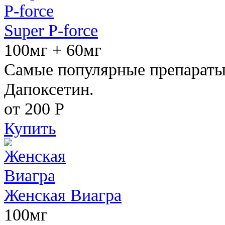
Super P-force
100мг + 60мг
Самые популярные препараты 
Дапоксетин.
от 200
Р
Купить
Женская Виагра
100мг