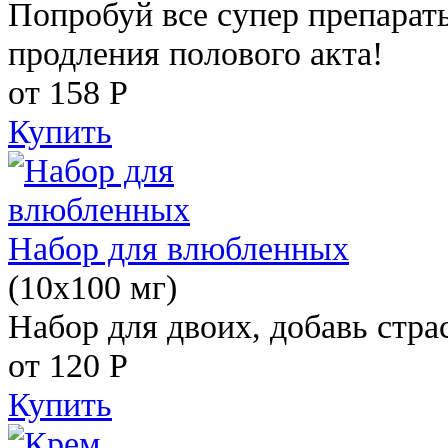
Попробуй все супер препарат
продления полового акта!
от 158
Р
Купить
Набор для влюбленных
(10х100 мг)
Набор для двоих, добавь стра
от 120
Р
Купить