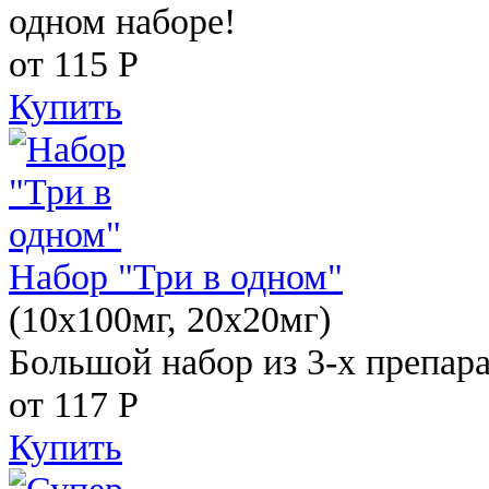
одном наборе!
от 115
Р
Купить
Набор "Три в одном"
(10x100мг, 20x20мг)
Большой набор из 3-х препара
от 117
Р
Купить