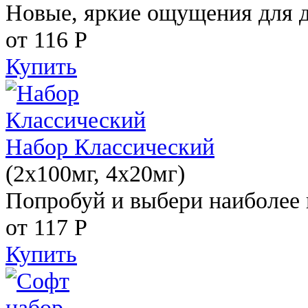
Новые, яркие ощущения для 
от 116
Р
Купить
Набор Классический
(2x100мг, 4x20мг)
Попробуй и выбери наиболее 
от 117
Р
Купить