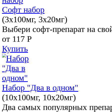
Софт набор
(3x100мг, 3x20мг)
Выбери софт-препарат на свой
от 117
Р
Купить
Набор "Два в одном"
(10x100мг, 10x20мг)
Два самых популярных препар