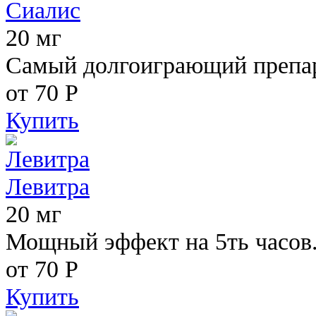
Сиалис
20 мг
Самый долгоиграющий препара
от 70
Р
Купить
Левитра
20 мг
Мощный эффект на 5ть часов
от 70
Р
Купить