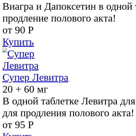
Виагра и Дапоксетин в одной 
продление полового акта!
от 90
Р
Купить
Супер Левитра
20 + 60 мг
В одной таблетке Левитра дл
для продления полового акта!
от 95
Р