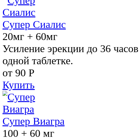
Супер Сиалис
20мг + 60мг
Усиление эрекции до 36 часов
одной таблетке.
от 90
Р
Купить
Супер Виагра
100 + 60 мг