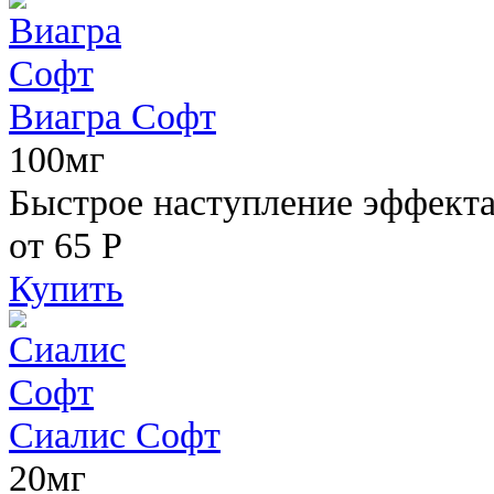
Виагра Софт
100мг
Быстрое наступление эффекта,
от 65
Р
Купить
Сиалис Софт
20мг