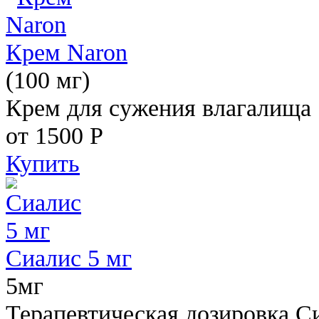
Крем Naron
(100 мг)
Крем для сужения влагалища
от 1500
Р
Купить
Сиалис 5 мг
5мг
Терапевтическая дозировка С