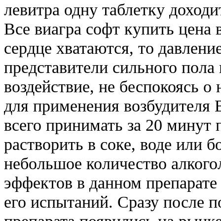
левитра одну таблетку доход
Все виагра софт купить цена 
сердце хватаются, то давлени
представители сильного пола
воздействие, не беспокоясь о
для применения возбудителя 
всего принимать за 20 минут 
растворить в соке, воде или 
небольшое количество алкого
эффектов в данном препарате
его испытаний. Сразу после 
препарата появились на рынке