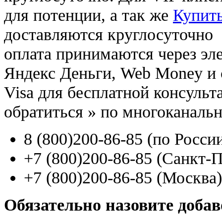
для потенции, а так же
Купит
доставляются круглосуточно
оплата принимаются через э
Яндекс Деньги, Web Money и с
Visa для бесплатной консуль
обратиться
»
по многоканаль
8
(800
)200-86-85
(
по Росси
+7
(800
)200-86-85
(
Санкт-П
+7
(800
)200-86-85
(
Москва)
Обязательно назовите доба