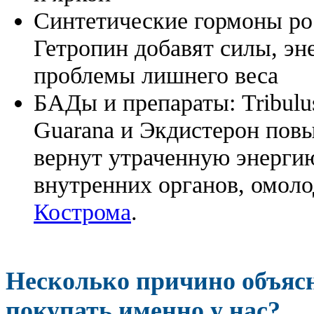
Синтетические гормоны ро
Гетропин добавят силы, эн
проблемы лишнего веса
БАДы и препараты:
Tribulu
Guarana и Экдистерон повы
вернут утраченную энергию
внутренних органов, омоло
Кострома
.
Несколько причино объя
покупать именно у нас?