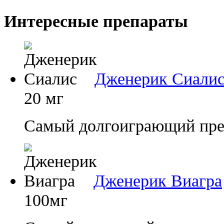
Интересные препараты
Дженерик Сиали
20 мг
Самый долгоиграющий преп
Дженерик Виагра
100мг