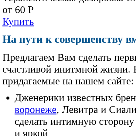
от 60
Р
Купить
На пути к совершенству в
Предлагаем Вам сделать перв
счастливой инитмной жизни. 
придагаемые на нашем сайте:
Дженерики известных бре
воронеже
, Левитра и Сиал
сделать интимную сторону
и яркой