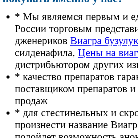
* Мы являемся первым и е
России торговым представ
дженериков
Виагра бузулук
силденафила
,
Цены на виаг
дистрибьютором других из
* качество препаратов гар
поставщиком препаратов и
продаж
* для стестинельных и скр
произнести название Виагр
подойдет возможность ано