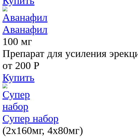
Купить
Аванафил
100 мг
Препарат для усиления эрекц
от 200
Р
Купить
Супер набор
(2х160мг, 4х80мг)