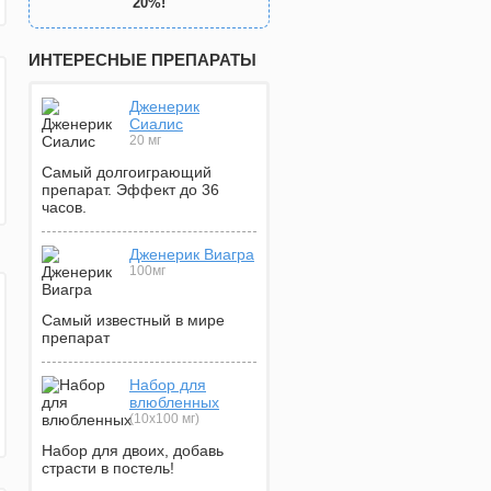
20%!
ИНТЕРЕСНЫЕ ПРЕПАРАТЫ
Дженерик
Сиалис
20 мг
Самый долгоиграющий
препарат. Эффект до 36
часов.
Дженерик Виагра
100мг
Самый известный в мире
препарат
Набор для
влюбленных
(10х100 мг)
Набор для двоих, добавь
страсти в постель!