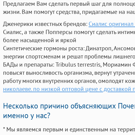
Предлагаем Вам сделать первый шаг для полноц
жизни. Вам помогут средства, придагаемые на на
Дженерики известных брендов:
Сиалис оригинал 
Сиалис, а также Попперсы помогут сделать инти
более насыщенной и яркой
Синтетические гормоны роста
: Динатроп, Ансомо
энергии спортсменам и решат проблемы лишнего
БАДы и препараты:
Tribulus terrestris, Мориамин
повысят выносливость организма, вернут утрачен
работу многих внутренних органов, омолодят кожу
николаеве. по низкой оптовой цене с доставкой 
Несколько причино объясняющих Поче
именно у нас?
* Мы являемся первым и единственным на терри