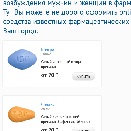
возбуждения мужчин и женщин в фарма
Тут Вы можете не дорого оформить onl
средства известных фармацевтических 
Ваш город.
Виагра
100мг
Самый известный в мире
препарат
от 70
Р
Купить
Сиалис
20 мг
Самый долгоиграющий
препарат. Эффект до 36 часов.
от 70
Р