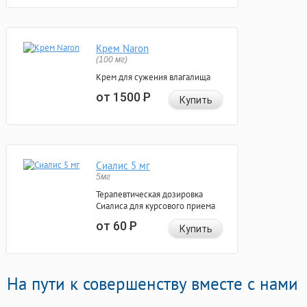
Крем Naron
(100 мг)
Крем для сужения влагалища
от 1500
Р
Купить
Сиалис 5 мг
5мг
Терапевтическая дозировка
Сиалиса для курсового приема
от 60
Р
Купить
На пути к совершенству вместе с нами