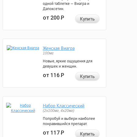
одной таблетке — Виагра и
Дапоксетин.
от 200
Р
Купить
Женская Виагра
100мг
Новые, яркие ощущения для
девушек и женщин.
от 116
Р
Купить
Набор Классический
(2x100мг, 4x20мг)
Попробуй и выбери наиболее
понравившийся препарат.
от 117
Р
Купить