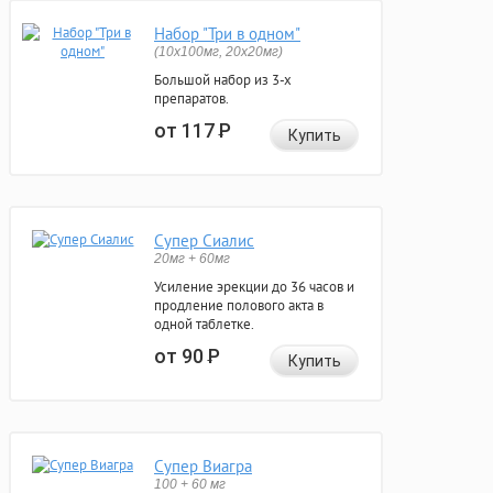
Набор "Три в одном"
(10x100мг, 20x20мг)
Большой набор из 3-х
препаратов.
от 117
Р
Купить
Супер Сиалис
20мг + 60мг
Усиление эрекции до 36 часов и
продление полового акта в
одной таблетке.
от 90
Р
Купить
Супер Виагра
100 + 60 мг