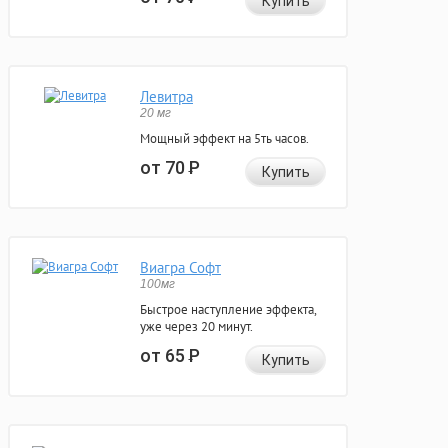
Купить
Левитра
20 мг
Мощный эффект на 5ть часов.
от 70
Р
Купить
Виагра Софт
100мг
Быстрое наступление эффекта,
уже через 20 минут.
от 65
Р
Купить