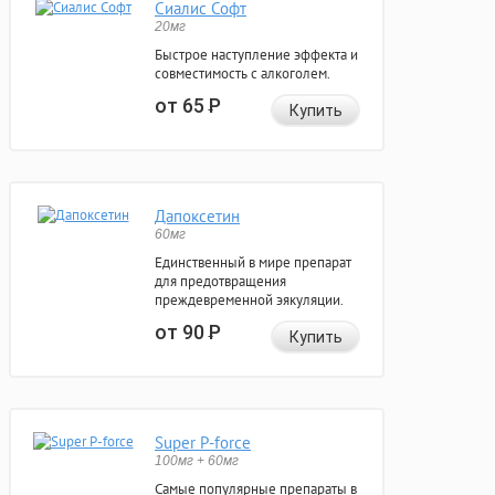
Сиалис Софт
20мг
Быстрое наступление эффекта и
совместимость с алкоголем.
от 65
Р
Купить
Дапоксетин
60мг
Единственный в мире препарат
для предотвращения
преждевременной эякуляции.
от 90
Р
Купить
Super P-force
100мг + 60мг
Самые популярные препараты в