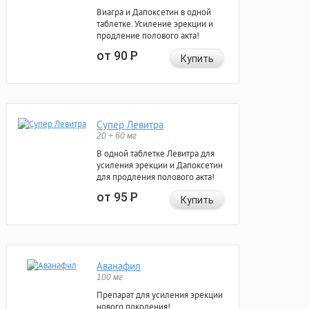
Виагра и Дапоксетин в одной
таблетке. Усиление эрекции и
продление полового акта!
от 90
Р
Купить
Супер Левитра
20 + 60 мг
В одной таблетке Левитра для
усиления эрекции и Дапоксетин
для продления полового акта!
от 95
Р
Купить
Аванафил
100 мг
Препарат для усиления эрекции
нового поколения!