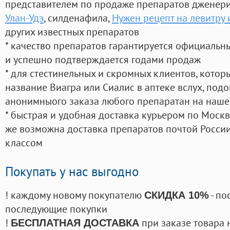
представителем по продаже препаратов дженер
Улан-Удэ
, силденафила
,
Нужен рецепт на левитру 
других известных препаратов
* качество препаратов гарантируется официаль
и успешно подтверждается годами продаж
* для стестинельных и скромных клиентов, кото
название Виагра или Сиалис в аптеке вслух, под
анонимныого заказа любого препаратан на наше
* быстрая и удобная доставка курьером по Москве
же возможна доставка препаратов почтой России
классом
Покупать у нас выгодно
! каждому новому покупателю
- по
СКИДКА 10%
последующие покупки
!
при заказе товара 
БЕСПЛАТНАЯ ДОСТАВКА