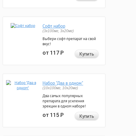
Софт набор
(3x100мг, 3x20мг)
Выбери софт-препарат на свой
вкус!
от 117
Р
Купить
Набор "Два в одном"
(10x100мг, 10x20мг)
Два самых популярных
препарата для усиления
эрекции в одном наборе!
от 115
Р
Купить