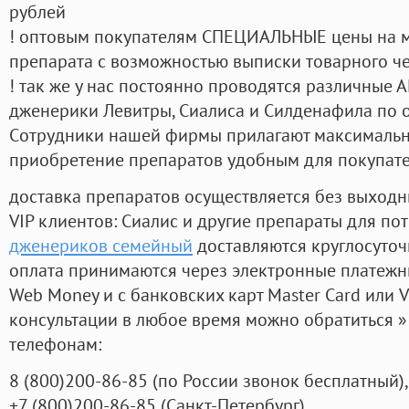
рублей
! оптовым покупателям СПЕЦИАЛЬНЫЕ цены на 
препарата с возможностью выписки товарного ч
! так же у нас постоянно проводятся различные
дженерики Левитры, Сиалиса и Силденафила по 
Cотрудники нашей фирмы прилагают максимальны
приобретение препаратов удобным для покупат
доставка препаратов осуществляется без выходн
VIP клиентов: Сиалис и другие препараты для пот
дженериков семейный
доставляются круглосуто
оплата принимаются через электронные платежн
Web Money и с банковских карт Master Card или V
консультации в любое время можно обратиться
телефонам:
8
(800
)200-86-85
(
по России звонок бесплатный),
+7
(800
)200-86-85
(
Санкт-Петербург)