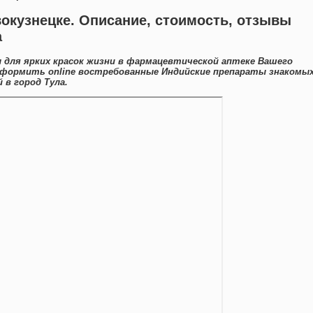
вокузнецке. Описание, стоимость, отзывы
а
 для ярких красок жизни в фармацевтической аптеке Вашего
оформить online востребованные Индийские препараты знакомы
 в город Тула.