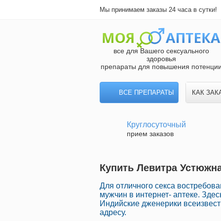
Мы принимаем заказы 24 часа в сутки!
все для Вашего сексуального
здоровья
препараты для повышения потенци
ВСЕ ПРЕПАРАТЫ
КАК ЗАК
Круглосуточный
прием заказов
Купить Левитра Устюжна
Для отличного секса востребов
мужчин в интернет- аптеке. Зд
Индийские дженерики всеизвест
адресу.