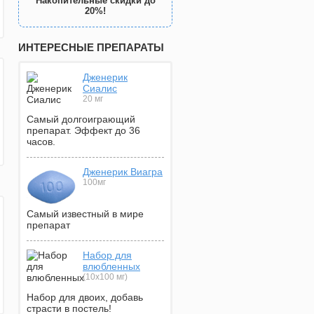
Накопительные скидки до
20%!
ИНТЕРЕСНЫЕ ПРЕПАРАТЫ
Дженерик
Сиалис
20 мг
Самый долгоиграющий
препарат. Эффект до 36
часов.
Дженерик Виагра
100мг
Самый известный в мире
препарат
Набор для
влюбленных
(10х100 мг)
Набор для двоих, добавь
страсти в постель!