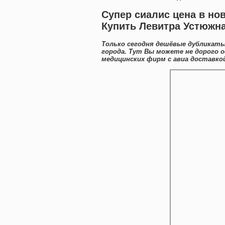
Супер сиалис цена в но
Купить Левитра Устюжн
Только сегодня дешёвые дубликаты
города. Тут Вы можете не дорого 
медицинских фирм с авиа доставкой