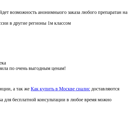
ойдет возможность анонимныого заказа любого препаратан на
ссии в другие регионы 1м классом
ека
фила по очень выгодным ценам!
нции, а так же
Как купить в Москве сиалис
доставляются
sa для бесплатной консультации в любое время можно