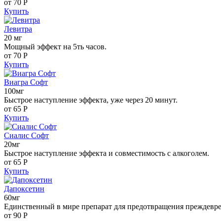
от 70
Р
Купить
Левитра
20 мг
Мощный эффект на 5ть часов.
от 70
Р
Купить
Виагра Софт
100мг
Быстрое наступление эффекта, уже через 20 минут.
от 65
Р
Купить
Сиалис Софт
20мг
Быстрое наступление эффекта и совместимость с алкоголем.
от 65
Р
Купить
Дапоксетин
60мг
Единственный в мире препарат для предотвращения преждевр
от 90
Р