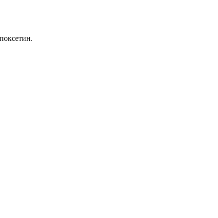
поксетин.