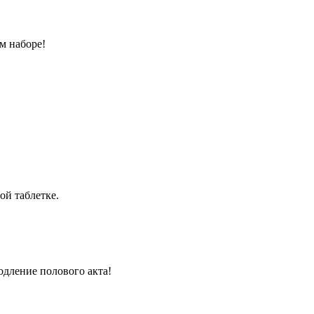
м наборе!
ой таблетке.
одление полового акта!