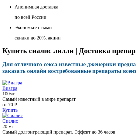
Анонимная доставка
по всей России
Экономьте с нами
скидки до 20%, акции
Купить сиалис лилли | Доставка препар
Для отличного секса известные дженерики предна
заказать онлайн востребованные препараты всеиз
Виагра
100мг
Самый известный в мире препарат
от 70
Р
Купить
Сиалис
20 мг
Самый долгоиграющий препарат. Эффект до 36 часов.