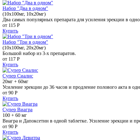
Набор "Два в одном"
(10x100мг, 10x20мг)
Два самых популярных препарата для усиления эрекции в одно
от 115
Р
Купить
Набор "Три в одном"
(10x100мг, 20x20мг)
Большой набор из 3-х препаратов.
от 117
Р
Купить
Супер Сиалис
20мг + 60мг
Усиление эрекции до 36 часов и продление полового акта в одн
от 90
Р
Купить
Супер Виагра
100 + 60 мг
Виагра и Дапоксетин в одной таблетке. Усиление эрекции и пр
от 90
Р
Купить