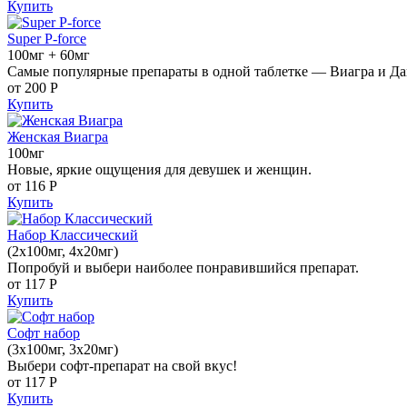
Купить
Super P-force
100мг + 60мг
Самые популярные препараты в одной таблетке — Виагра и Да
от 200
Р
Купить
Женская Виагра
100мг
Новые, яркие ощущения для девушек и женщин.
от 116
Р
Купить
Набор Классический
(2x100мг, 4x20мг)
Попробуй и выбери наиболее понравившийся препарат.
от 117
Р
Купить
Софт набор
(3x100мг, 3x20мг)
Выбери софт-препарат на свой вкус!
от 117
Р
Купить