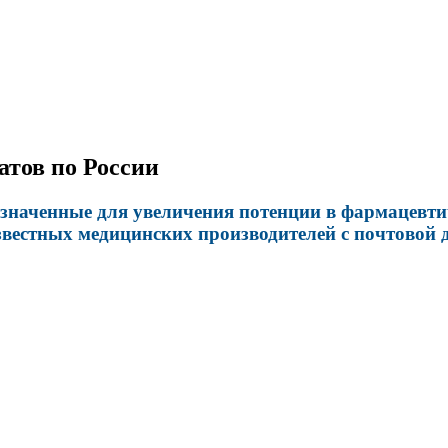
атов по России
значенные для увеличения потенции в фармацевтич
вестных медицинских производителей с почтовой д