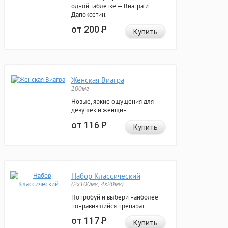
одной таблетке — Виагра и
Дапоксетин.
от 200
Р
Купить
Женская Виагра
100мг
Новые, яркие ощущения для
девушек и женщин.
от 116
Р
Купить
Набор Классический
(2x100мг, 4x20мг)
Попробуй и выбери наиболее
понравившийся препарат.
от 117
Р
Купить