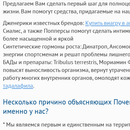
Предлагаем Вам сделать первый шаг для полноц
жизни. Вам помогут средства, придагаемые на на
Дженерики известных брендов:
Купить виагру в 
Сиалис, а также Попперсы помогут сделать инти
более насыщенной и яркой
Синтетические гормоны роста
: Динатроп, Ансомо
энергии спортсменам и решат проблемы лишнего
БАДы и препараты:
Tribulus terrestris, Мориамин
повысят выносливость организма, вернут утрачен
работу многих внутренних органов, омолодят кожу
тадалафила
.
Несколько причино объясняющих Поче
именно у нас?
* Мы являемся первым и единственным на терри