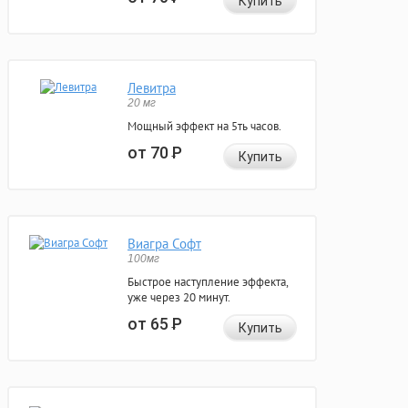
Купить
Левитра
20 мг
Мощный эффект на 5ть часов.
от 70
Р
Купить
Виагра Софт
100мг
Быстрое наступление эффекта,
уже через 20 минут.
от 65
Р
Купить