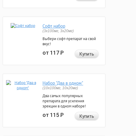
Софт набор
(3x100мг, 3x20мг)
Выбери софт-препарат на свой
вкус!
от 117
Р
Купить
Набор "Два в одном"
(10x100мг, 10x20мг)
Два самых популярных
препарата для усиления
эрекции в одном наборе!
от 115
Р
Купить