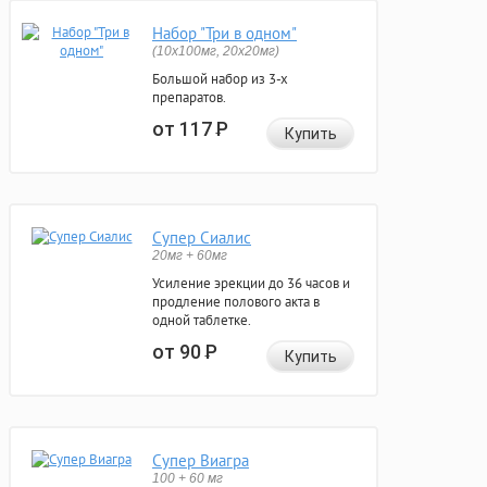
Набор "Три в одном"
(10x100мг, 20x20мг)
Большой набор из 3-х
препаратов.
от 117
Р
Купить
Супер Сиалис
20мг + 60мг
Усиление эрекции до 36 часов и
продление полового акта в
одной таблетке.
от 90
Р
Купить
Супер Виагра
100 + 60 мг