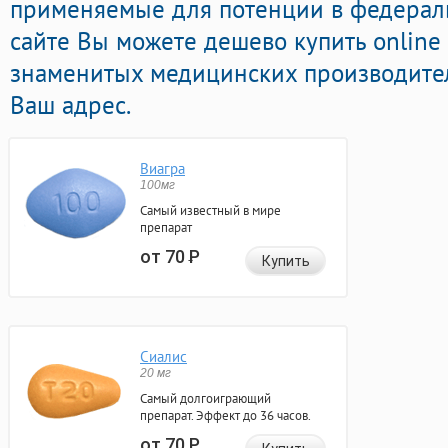
применяемые для потенции в федераль
сайте Вы можете дешево купить online
знаменитых медицинских производител
Ваш адрес.
Виагра
100мг
Самый известный в мире
препарат
от 70
Р
Купить
Сиалис
20 мг
Самый долгоиграющий
препарат. Эффект до 36 часов.
от 70
Р