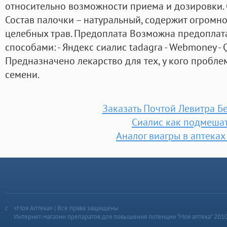
относительно возможности приема и дозировки.
Состав палочки – натуральный, содержит огромно
целебных трав. Предоплата Возможна предоплат
способами: - Яндекс сиалис tadagra - Webmoney - Q
Предназначено лекарство для тех, у кого пробл
семени.
Заказать Почтой Левитра 
Сиалис как подмеша
Аналог виагры в аптеках
«Моя Аптека» | Все права защищены
Интернет-магазин препаратов для повышения потенции “Моя аптека” 201