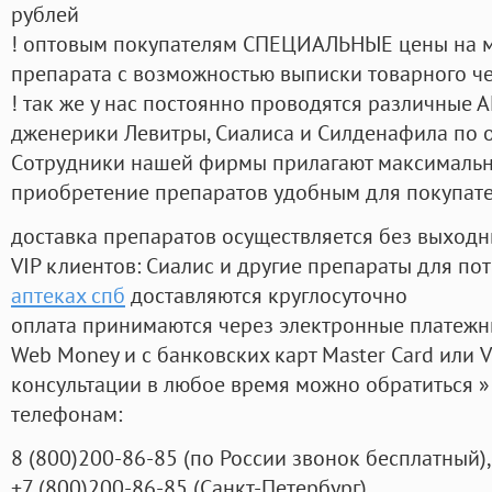
рублей
! оптовым покупателям СПЕЦИАЛЬНЫЕ цены на 
препарата с возможностью выписки товарного ч
! так же у нас постоянно проводятся различные
дженерики Левитры, Сиалиса и Силденафила по 
Cотрудники нашей фирмы прилагают максимальны
приобретение препаратов удобным для покупат
доставка препаратов осуществляется без выходн
VIP клиентов: Сиалис и другие препараты для пот
аптеках спб
доставляются круглосуточно
оплата принимаются через электронные платежн
Web Money и с банковских карт Master Card или V
консультации в любое время можно обратиться
телефонам:
8
(800
)200-86-85
(
по России звонок бесплатный),
+7
(800
)200-86-85
(
Санкт-Петербург)