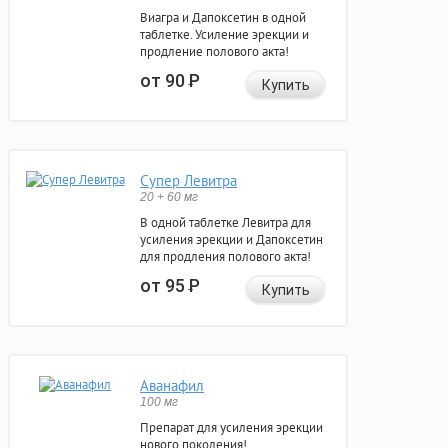
Виагра и Дапоксетин в одной
таблетке. Усиление эрекции и
продление полового акта!
от 90
Р
Купить
Супер Левитра
20 + 60 мг
В одной таблетке Левитра для
усиления эрекции и Дапоксетин
для продления полового акта!
от 95
Р
Купить
Аванафил
100 мг
Препарат для усиления эрекции
нового поколения!