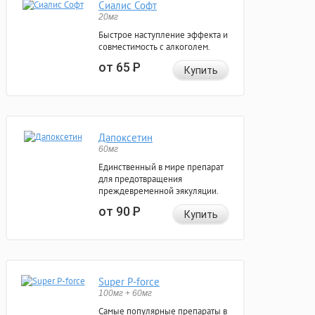
Сиалис Софт
20мг
Быстрое наступление эффекта и
совместимость с алкоголем.
от 65
Р
Купить
Дапоксетин
60мг
Единственный в мире препарат
для предотвращения
преждевременной эякуляции.
от 90
Р
Купить
Super P-force
100мг + 60мг
Самые популярные препараты в