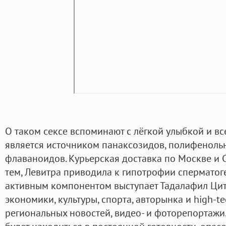
О таком сексе вспоминают с лёгкой улыбкой и все
является источником панаксозидов, полифеноль
флаваноидов. Курьерская доставка по Москве и СП
тем, Левитра приводила к гипотрофии сперматоге
активным компонентом выступает Тадалафил Цитр
экономики, культуры, спорта, авторынка и high-tec
региональных новостей, видео- и фоторепортажи