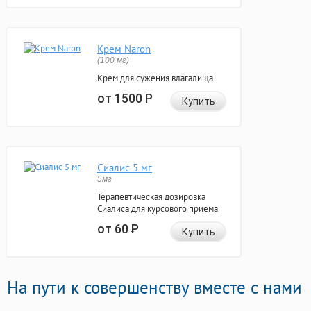
Крем Naron
(100 мг)
Крем для сужения влагалища
от 1500
Р
Купить
Сиалис 5 мг
5мг
Терапевтическая дозировка
Сиалиса для курсового приема
от 60
Р
Купить
На пути к совершенству вместе с нами