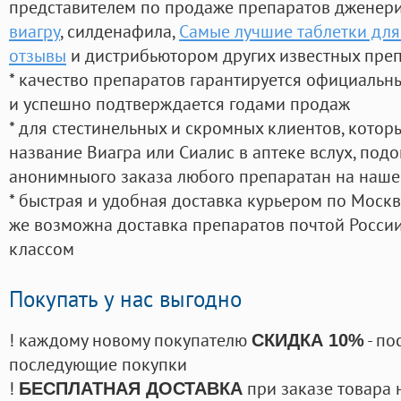
представителем по продаже препаратов дженер
виагру
, силденафила
,
Самые лучшие таблетки для
отзывы
и дистрибьютором других известных пре
* качество препаратов гарантируется официаль
и успешно подтверждается годами продаж
* для стестинельных и скромных клиентов, кото
название Виагра или Сиалис в аптеке вслух, под
анонимныого заказа любого препаратан на наше
* быстрая и удобная доставка курьером по Москве
же возможна доставка препаратов почтой России
классом
Покупать у нас выгодно
! каждому новому покупателю
- по
СКИДКА 10%
последующие покупки
!
при заказе товара 
БЕСПЛАТНАЯ ДОСТАВКА