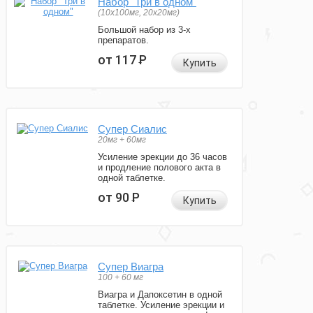
Набор "Три в одном"
(10x100мг, 20x20мг)
Большой набор из 3-х
препаратов.
от 117
Р
Купить
Супер Сиалис
20мг + 60мг
Усиление эрекции до 36 часов
и продление полового акта в
одной таблетке.
от 90
Р
Купить
Супер Виагра
100 + 60 мг
Виагра и Дапоксетин в одной
таблетке. Усиление эрекции и