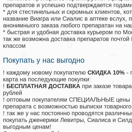
препаратов и успешно подтверждается годам
* для стестинельных и скромных клиентов, ко
название Виагра или Сиалис в аптеке вслух, 
анонимныого заказа любого препаратан на на
* быстрая и удобная доставка курьером по Мо
так же возможна доставка препаратов почтой 
классом
Покупать у нас выгодно
! каждому новому покупателю
СКИДКА 10%
- 
карта на последующие покупки
!
БЕСПЛАТНАЯ ДОСТАВКА
при заказе товара
рублей
! оптовым покупателям СПЕЦИАЛЬНЫЕ цены 
препарата с возможностью выписки товарного
! так же у нас постоянно проводятся различ
покупать дженерики Левитры, Сиалиса и Сил
выгодным ценам!