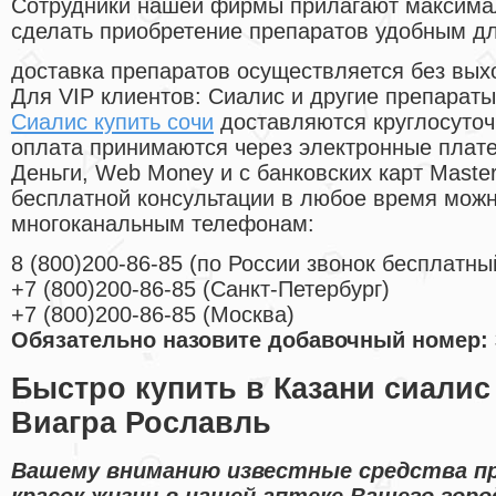
Cотрудники нашей фирмы прилагают максима
сделать приобретение препаратов удобным д
доставка препаратов осуществляется без вых
Для VIP клиентов: Сиалис и другие препараты
Сиалис купить сочи
доставляются круглосуточ
оплата принимаются через электронные плат
Деньги, Web Money и с банковских карт Master
бесплатной консультации в любое время мож
многоканальным телефонам:
8
(800
)200-86-85
(
по России звонок бесплатны
+7
(800
)200-86-85
(
Санкт-Петербург)
+7
(800
)200-86-85
(
Москва)
Обязательно назовите добавочный номер: 
Быстро купить в Казани сиалис
Виагра Рославль
Вашему вниманию известные средства пр
красок жизни в нашей аптеке Вашего гор