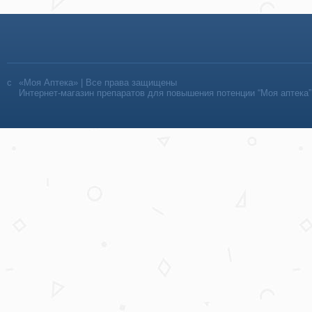
«Моя Аптека» | Все права защищены
Интернет-магазин препаратов для повышения потенции “Моя аптека”