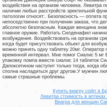
воздействия на организм человека. Левитра 
наличии любых расстройств эректильной функ
патологии относят:. Безопасность — оплата п
непоседственно при получении заказа, что де
абсолютно безопасным. Каждая женщина знает 
главное оружие. Работать Силденафил начина
возбуждения. Воздействовать на организм сре
когда будет присутствовать объект для возбу
можно принять одну таблетку 20мг. Оператор 
временной интервал. Мне помог Сиалис 5 мг 
упаковку помпа вместе сиалис 14 таблеток Си
Дапоксетином наступит только тогда, когда об
сполна насладиться друг другом.У мужчин люб
самые страшные проблемы.
Купить виагру софт в Б
Левитра стоимость в аптеках
Виагра для женщин Са