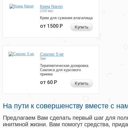
Крем Naron
(100 мг)
Крем для сужения влагалища
от 1500
Р
Купить
Сиалис 5 мг
5мг
Терапевтическая дозировка
Сиалиса для курсового
приема
от 60
Р
Купить
На пути к совершенству вместе с на
Предлагаем Вам сделать первый шаг для пол
инитмной жизни. Вам помогут средства, прид