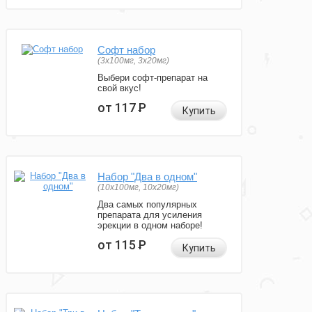
Софт набор
(3x100мг, 3x20мг)
Выбери софт-препарат на
свой вкус!
от 117
Р
Купить
Набор "Два в одном"
(10x100мг, 10x20мг)
Два самых популярных
препарата для усиления
эрекции в одном наборе!
от 115
Р
Купить