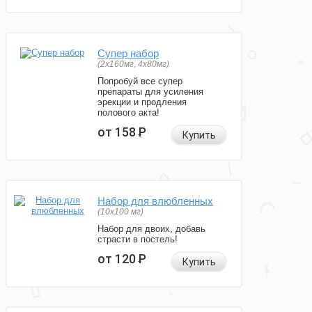
Супер набор
(2х160мг, 4х80мг)
Попробуй все супер
препараты для усиления
эрекции и продления
полового акта!
от 158
Р
Купить
Набор для влюбленных
(10х100 мг)
Набор для двоих, добавь
страсти в постель!
от 120
Р
Купить