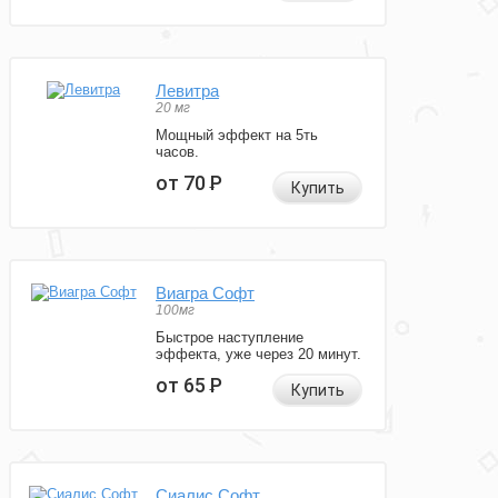
Левитра
20 мг
Мощный эффект на 5ть
часов.
от 70
Р
Купить
Виагра Софт
100мг
Быстрое наступление
эффекта, уже через 20 минут.
от 65
Р
Купить
Сиалис Софт