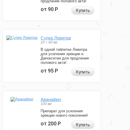
продление полового акта!
от 90
Р
Купить
Супер Левитра
20 + 60 мг
В одной таблетке Левитра
для усиления эрекции и
Дапоксетин для продления
полового акта!
от 95
Р
Купить
Аванафил
100 мг
Препарат для усиления
эрекции нового поколения!
от 200
Р
Купить