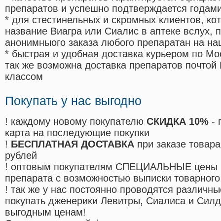
препаратов и успешно подтверждается годам
* для стестинельных и скромных клиентов, ко
название Виагра или Сиалис в аптеке вслух, 
анонимныого заказа любого препаратан на на
* быстрая и удобная доставка курьером по Мо
так же возможна доставка препаратов почтой 
классом
Покупать у нас выгодно
! каждому новому покупателю
СКИДКА 10%
- 
карта на последующие покупки
!
БЕСПЛАТНАЯ ДОСТАВКА
при заказе товара
рублей
! оптовым покупателям СПЕЦИАЛЬНЫЕ цены 
препарата с возможностью выписки товарного
! так же у нас постоянно проводятся различ
покупать дженерики Левитры, Сиалиса и Сил
выгодным ценам!