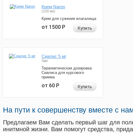
Крем Naron
(100 мг)
Крем для сужения влагалища
от 1500
Р
Купить
Сиалис 5 мг
5мг
Терапевтическая дозировка
Сиалиса для курсового
приема
от 60
Р
Купить
На пути к совершенству вместе с на
Предлагаем Вам сделать первый шаг для пол
инитмной жизни. Вам помогут средства, прид