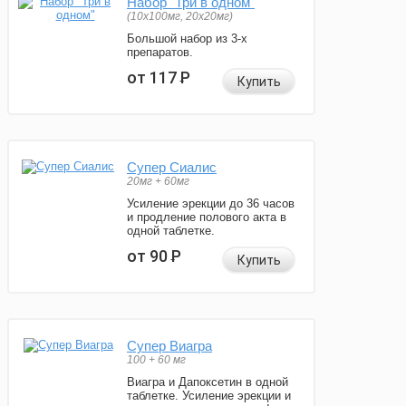
Набор "Три в одном"
(10x100мг, 20x20мг)
Большой набор из 3-х
препаратов.
от 117
Р
Купить
Супер Сиалис
20мг + 60мг
Усиление эрекции до 36 часов
и продление полового акта в
одной таблетке.
от 90
Р
Купить
Супер Виагра
100 + 60 мг
Виагра и Дапоксетин в одной
таблетке. Усиление эрекции и