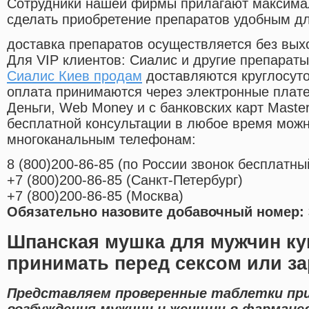
Cотрудники нашей фирмы прилагают максима
сделать приобретение препаратов удобным д
доставка препаратов осуществляется без вых
Для VIP клиентов: Сиалис и другие препараты
Сиалис Киев продам
доставляются круглосут
оплата принимаются через электронные плат
Деньги, Web Money и с банковских карт Master
бесплатной консультации в любое время мож
многоканальным телефонам:
8
(800
)200-86-85
(
по России звонок бесплатны
+7
(800
)200-86-85
(
Санкт-Петербург)
+7
(800
)200-86-85
(
Москва)
Обязательно назовите добавочный номер: 
Шпанская мушка для мужчин ку
принимать перед сексом или за
Представляем проверенные таблетки пр
возбуждения мужчин и женщин в фармаце