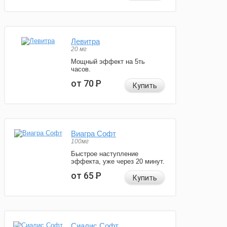
Левитра
20 мг
Мощный эффект на 5ть
часов.
от 70
Р
Купить
Виагра Софт
100мг
Быстрое наступление
эффекта, уже через 20 минут.
от 65
Р
Купить
Сиалис Софт