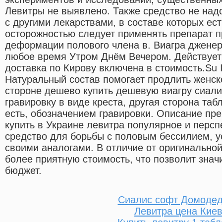
Левитры не выявлено. Также средство не на
с другими лекарствами, в составе которых ест
осторожностью следует применять препарат п
деформации полового члена в. Виагра дженери
любое время Утром Днём Вечером. Действует 
доставка по Кирову включена в стоимость.Su I
Натуральный состав помогает продлить женск
стороне дешево купить дешевую виагру сиали
гравировку в виде креста, другая сторона таб
есть, обозначением гравировки. Описание пр
купить в Украине левитра популярное и перс
средство для борьбы с половым бессилием, 
своими аналогами. В отличие от оригинально
более приятную стоимость, что позволит зна
бюджет.
Сиалис софт Домоде
Левитра цена Кие