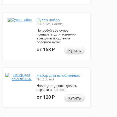
Супер набор
(2х160мг, 4х80мг)
Попробуй все супер
препараты для усиления
эрекции и продления
полового акта!
от 158
Р
Купить
Набор для влюбленных
(10х100 мг)
Набор для двоих, добавь
страсти в постель!
от 120
Р
Купить