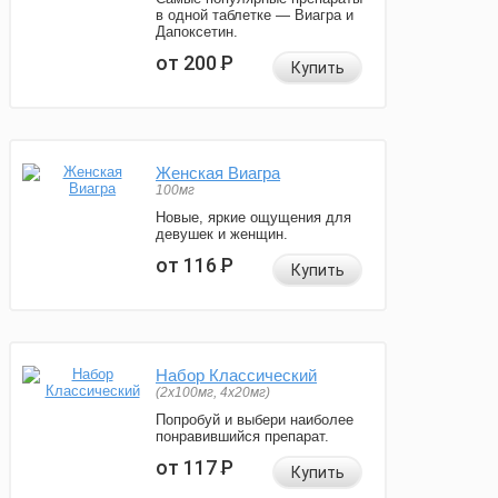
в одной таблетке — Виагра и
Дапоксетин.
от 200
Р
Купить
Женская Виагра
100мг
Новые, яркие ощущения для
девушек и женщин.
от 116
Р
Купить
Набор Классический
(2x100мг, 4x20мг)
Попробуй и выбери наиболее
понравившийся препарат.
от 117
Р
Купить