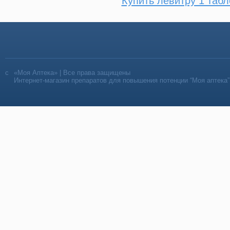
Купить левитру 1 табл
«Моя Аптека» | Все права защищены
Интернет-магазин препаратов для повышения потенции “Моя аптека”