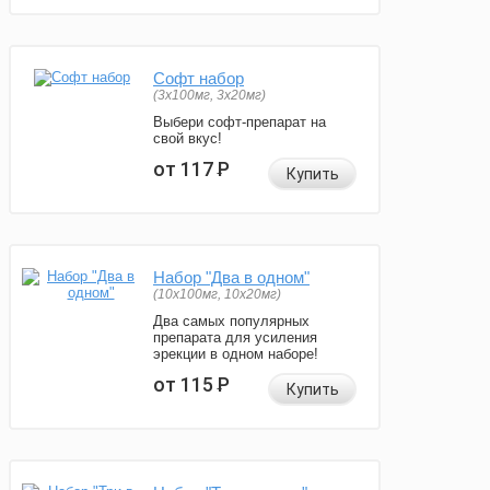
Софт набор
(3x100мг, 3x20мг)
Выбери софт-препарат на
свой вкус!
от 117
Р
Купить
Набор "Два в одном"
(10x100мг, 10x20мг)
Два самых популярных
препарата для усиления
эрекции в одном наборе!
от 115
Р
Купить