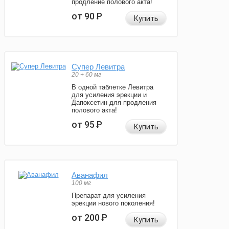
продление полового акта!
от 90
Р
Купить
Супер Левитра
20 + 60 мг
В одной таблетке Левитра
для усиления эрекции и
Дапоксетин для продления
полового акта!
от 95
Р
Купить
Аванафил
100 мг
Препарат для усиления
эрекции нового поколения!
от 200
Р
Купить