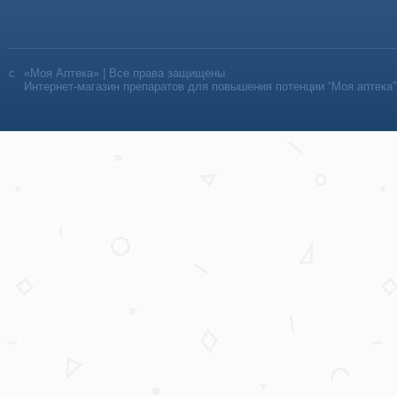
«Моя Аптека» | Все права защищены
Интернет-магазин препаратов для повышения потенции “Моя аптека”