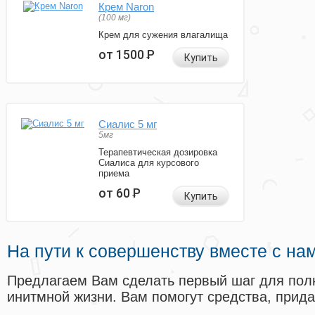
Крем Naron
(100 мг)
Крем для сужения влагалища
от 1500
Р
Купить
Сиалис 5 мг
5мг
Терапевтическая дозировка
Сиалиса для курсового
приема
от 60
Р
Купить
На пути к совершенству вместе с на
Предлагаем Вам сделать первый шаг для пол
инитмной жизни. Вам помогут средства, прид