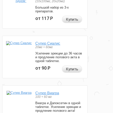
(10x100мг, 20x20мг)
Большой набор из 3-х
препаратов.
от 117
Р
Купить
Супер Сиалис
20мг + 60мг
Усиление эрекции до 36 часов
и продление полового акта в
одной таблетке.
от 90
Р
Купить
Супер Виагра
100 + 60 мг
Виагра и Дапоксетин в одной
таблетке. Усиление эрекции и
продление полового акта!