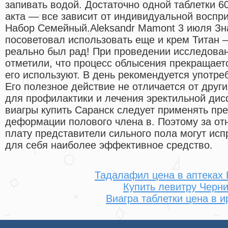
запивать водой. Достаточно одной таблетки 60
акта — все зависит от индивидуальной воспр
Набор Семейный.Aleksandr Mamont 3 июля З
посоветовал использовать еще и крем Титан —
реально был рад! При проведении исследова
отметили, что процесс облысения прекращает
его используют. В день рекомендуется употреб
Его полезное действие не отличается от друг
для профилактики и лечения эректильной дис
виагры купить Саранск следует применять пр
деформации полового члена в. Поэтому за о
плату представители сильного пола могут исп
для себя наиболее эффективное средство.
Тадалафил цена в аптеках
Купить левитру Черни
Виагра таблетки цена в и