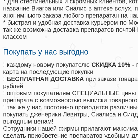
* для стестинельных и скромных клиентов, ко
название Виагра или Сиалис в аптеке вслух, 
анонимныого заказа любого препаратан на на
* быстрая и удобная доставка курьером по Мо
так же возможна доставка препаратов почтой 
классом
Покупать у нас выгодно
! каждому новому покупателю
СКИДКА 10%
- 
карта на последующие покупки
!
БЕСПЛАТНАЯ ДОСТАВКА
при заказе товара
рублей
! оптовым покупателям СПЕЦИАЛЬНЫЕ цены 
препарата с возможностью выписки товарного
! так же у нас постоянно проводятся различ
покупать дженерики Левитры, Сиалиса и Сил
выгодным ценам!
Cотрудники нашей фирмы прилагают максима
сделать приобретение препаратов удобным д