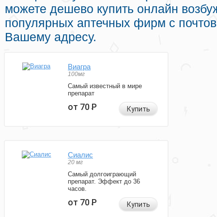
можете дешево купить онлайн возб
популярных аптечных фирм с почтов
Вашему адресу.
Виагра
100мг
Самый известный в мире
препарат
от 70
Р
Купить
Сиалис
20 мг
Самый долгоиграющий
препарат. Эффект до 36
часов.
от 70
Р
Купить