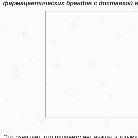
фармацевтических брендов с доставкой в 
Это означает, что пациенту нет нужды угадыв