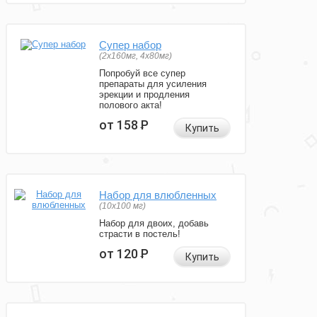
Супер набор
(2х160мг, 4х80мг)
Попробуй все супер
препараты для усиления
эрекции и продления
полового акта!
от 158
Р
Купить
Набор для влюбленных
(10х100 мг)
Набор для двоих, добавь
страсти в постель!
от 120
Р
Купить