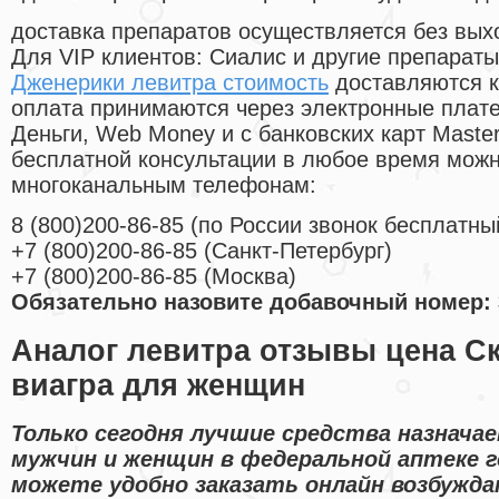
доставка препаратов осуществляется без вых
Для VIP клиентов: Сиалис и другие препараты
Дженерики левитра стоимость
доставляются к
оплата принимаются через электронные плат
Деньги, Web Money и с банковских карт Master
бесплатной консультации в любое время мож
многоканальным телефонам:
8
(800
)200-86-85
(
по России звонок бесплатны
+7
(800
)200-86-85
(
Санкт-Петербург)
+7
(800
)200-86-85
(
Москва)
Обязательно назовите добавочный номер: 
Аналог левитра отзывы цена С
виагра для женщин
Только сегодня лучшие средства назнача
мужчин и женщин в федеральной аптеке г
можете удобно заказать онлайн возбужд