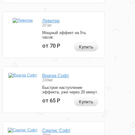
Левитра
20 мг
Мощный эффект на 5ть
часов.
от 70
Р
Купить
Виагра Софт
100мг
Быстрое наступление
эффекта, уже через 20 минут.
от 65
Р
Купить
Сиалис Софт