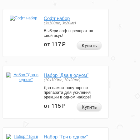
Софт набор
(3x100мг, 3x20мг)
Выбери софт-препарат на
свой вкус!
от 117
Р
Купить
Набор "Два в одном"
(10x100мг, 10x20мг)
Два самых популярных
препарата для усиления
эрекции в одном наборе!
от 115
Р
Купить
Набор "Три в одном"