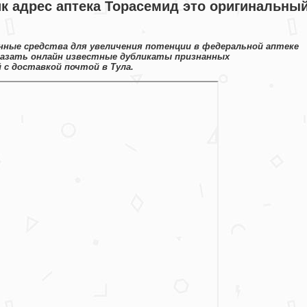
к адрес аптека Торасемид это оригинальны
ные средства для увеличения потенции в федеральной аптеке
казать онлайн известные дубликаты признанных
с доставкой почтой в Тула.