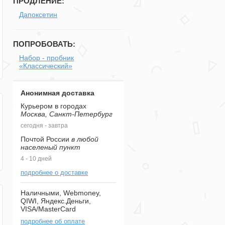
ПРОДЛЕНИЕ:
Дапоксетин
ПОПРОБОВАТЬ:
Набор - пробник
«Классический»
Анонимная доставка
Курьером в городах
Москва, Санкт-Петербург
сегодня - завтра
Почтой России
в любой
населеный пункт
4 - 10 дней
подробнее о доставке
Наличными, Webmoney,
QIWI, Яндекс.Деньги,
VISA/MasterCard
подробнее об оплате