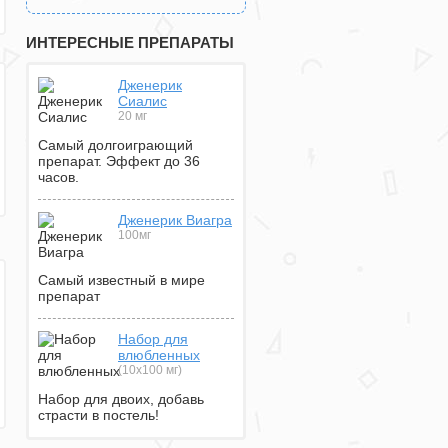
ИНТЕРЕСНЫЕ ПРЕПАРАТЫ
Дженерик
Сиалис
20 мг
Самый долгоиграющий
препарат. Эффект до 36
часов.
Дженерик Виагра
100мг
Самый известный в мире
препарат
Набор для
влюбленных
(10х100 мг)
Набор для двоих, добавь
страсти в постель!