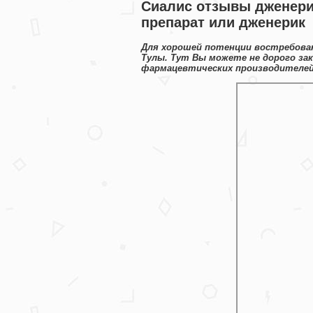
Сиалис отзывы дженери
препарат или дженерик
Для хорошей потенции востребован
Тулы. Тут Вы можете не дорого за
фармацевтических производителей 