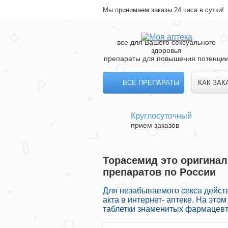
Мы принимаем заказы 24 часа в сутки!
все для Вашего сексуального
здоровья
препараты для повышения потенци
ВСЕ ПРЕПАРАТЫ
КАК ЗАК
Круглосуточный
прием заказов
Торасемид это оригинал
препаратов по России
Для незабываемого секса дейст
акта в интернет- аптеке. На эт
таблетки знаменитых фармацевт