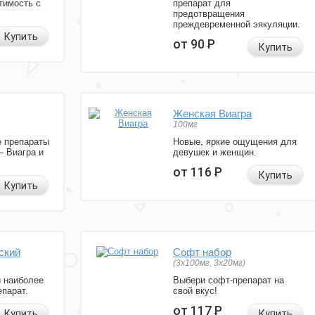
тимость с
препарат для
предотвращения
преждевременной эякуляции.
Купить
от 90
Р
Купить
Женская Виагра
100мг
 препараты
Новые, яркие ощущения для
— Виагра и
девушек и женщин.
от 116
Р
Купить
Купить
ский
Софт набор
(3x100мг, 3x20мг)
и наиболее
Выбери софт-препарат на
парат.
свой вкус!
от 117
Р
Купить
Купить