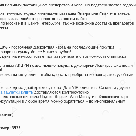
официальным поставщиком препаратов и успешно подтверждается годами
ов, которым трудно произнести название Виагра или Сиалис в аптеке
ого заказа любого препаратан на нашем сайте!
 по Москве и в Санкт-Петербурге, так же возможна доставка препаратов
ссом
 10%
- постоянная дисконтная карта на последующие покупки
товара на сумму более 5 тысяч рублей
цены на мелкооптовые партии препарата с возможностью выписки
различные АКЦИИ позволяющие покупать дженерики Левитры, Сиалиса и
!
ксимальные усилия, чтобы сделать приобретение препаратов удобным
ез выходных дней круглосуточно. Для VIP клиентов: Сиалис и другие
а таблетки купить
доставляются круглосуточно
 платежные системы Яндекс Деньги, Web Money и с банковских карт
консультации в любое время можно обратиться
»
по многоканальным
латный),
омер: 3533