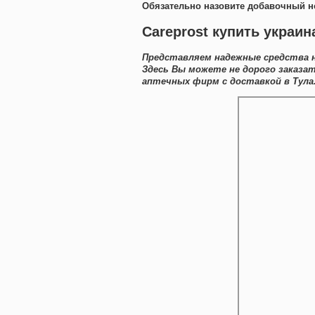
Обязательно назовите добавочный н
Careprost купить украин
Представляем надежные средства н
Здесь Вы можете не дорого заказа
аптечных фирм с доставкой в Тула