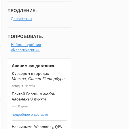
ПРОДЛЕНИЕ:
Дапоксетин
ПОПРОБОВАТЬ:
Набор - пробник
«Классический»
Анонимная доставка
Курьером в городах
Москва, Санкт-Петербург
сегодня - завтра
Почтой России
в любой
населеный пункт
4 - 10 дней
подробнее о доставке
Наличными, Webmoney, QIWI,