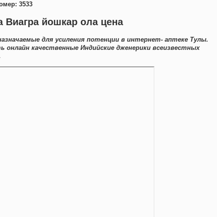
омер: 3533
а Виагра йошкар ола цена
азначаемые для усиления потенции в интернет- аптеке Тулы.
ть онлайн качественные Индийские дженерики всеизвестных
.