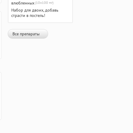
(10х100 мг)
Набор для двоих, добавь
страсти в постель!
Все препараты