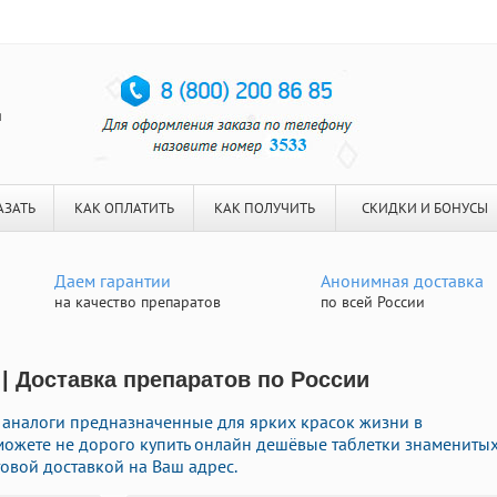
я
АЗАТЬ
КАК ОПЛАТИТЬ
КАК ПОЛУЧИТЬ
СКИДКИ И БОНУСЫ
Даем гарантии
Анонимная доставка
на качество препаратов
по всей России
 | Доставка препаратов по России
 аналоги предназначенные для ярких красок жизни в
 можете не дорого купить онлайн дешёвые таблетки знамениты
овой доставкой на Ваш адрес.