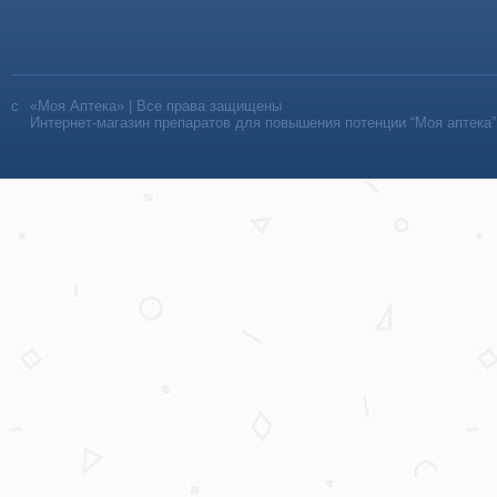
«Моя Аптека» | Все права защищены
Интернет-магазин препаратов для повышения потенции “Моя аптека”