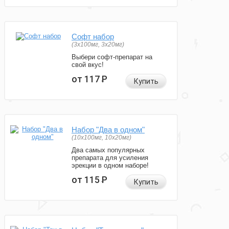
Софт набор
(3x100мг, 3x20мг)
Выбери софт-препарат на
свой вкус!
от 117
Р
Купить
Набор "Два в одном"
(10x100мг, 10x20мг)
Два самых популярных
препарата для усиления
эрекции в одном наборе!
от 115
Р
Купить