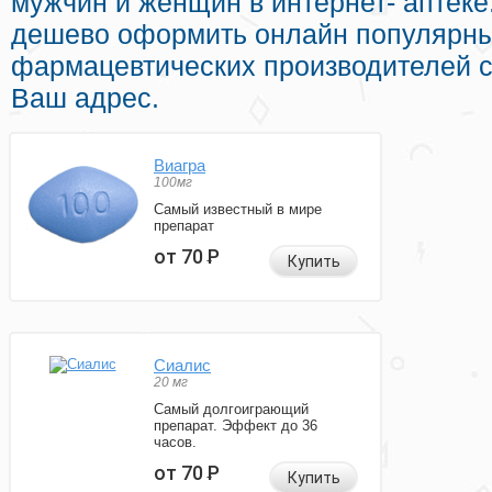
мужчин и женщин в интернет- аптеке
дешево оформить онлайн популярны
фармацевтических производителей с
Ваш адрес.
Виагра
100мг
Самый известный в мире
препарат
от 70
Р
Купить
Сиалис
20 мг
Самый долгоиграющий
препарат. Эффект до 36
часов.
от 70
Р
Купить