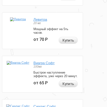
Левитра
20 мг
Мощный эффект на 5ть
часов.
от 70
Р
Купить
Виагра Софт
100мг
Быстрое наступление
эффекта, уже через 20 минут.
от 65
Р
Купить
Сиалис Софт