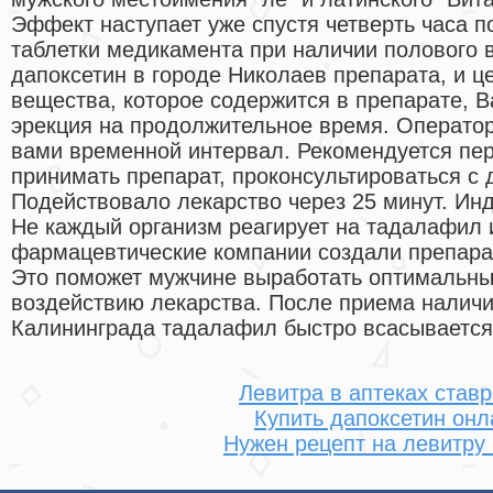
Эффект наступает уже спустя четверть часа 
таблетки медикамента при наличии полового 
дапоксетин в городе Николаев препарата, и ц
вещества, которое содержится в препарате, 
эрекция на продолжительное время. Оператор
вами временной интервал. Рекомендуется пер
принимать препарат, проконсультироваться с 
Подействовало лекарство через 25 минут. И
Не каждый организм реагирует на тадалафил
фармацевтические компании создали препара
Это поможет мужчине выработать оптимальный
воздействию лекарства. После приема наличи
Калининграда тадалафил быстро всасывается
Левитра в аптеках став
Купить дапоксетин онл
Нужен рецепт на левитру 