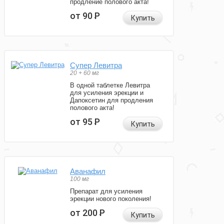
продление полового акта!
от 90
Р
Купить
Супер Левитра
20 + 60 мг
В одной таблетке Левитра
для усиления эрекции и
Дапоксетин для продления
полового акта!
от 95
Р
Купить
Аванафил
100 мг
Препарат для усиления
эрекции нового поколения!
от 200
Р
Купить