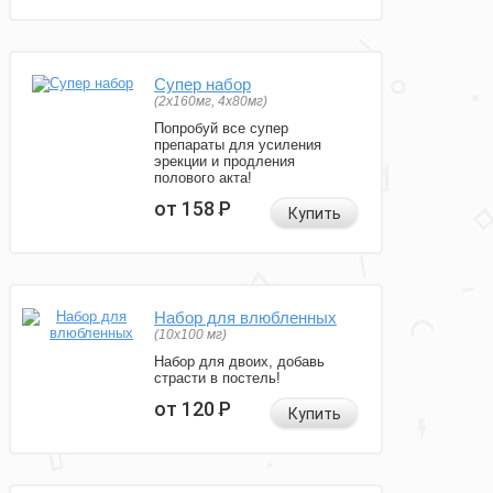
Супер набор
(2х160мг, 4х80мг)
Попробуй все супер
препараты для усиления
эрекции и продления
полового акта!
от 158
Р
Купить
Набор для влюбленных
(10х100 мг)
Набор для двоих, добавь
страсти в постель!
от 120
Р
Купить