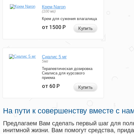
Крем Naron
(100 мг)
Крем для сужения влагалища
от 1500
Р
Купить
Сиалис 5 мг
5мг
Терапевтическая дозировка
Сиалиса для курсового
приема
от 60
Р
Купить
На пути к совершенству вместе с на
Предлагаем Вам сделать первый шаг для пол
инитмной жизни. Вам помогут средства, прид