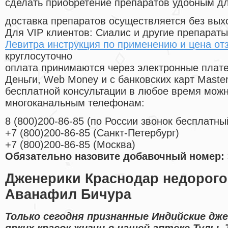
сделать приобретение препаратов удобным д
доставка препаратов осуществляется без вых
Для VIP клиентов: Сиалис и другие препараты
Левитра инструкция по применению и цена от
круглосуточно
оплата принимаются через электронные плат
Деньги, Web Money и с банковских карт Master
бесплатной консультации в любое время мож
многоканальным телефонам:
8
(800
)200-86-85
(
по России звонок бесплатны
+7
(800
)200-86-85
(
Санкт-Петербург)
+7
(800
)200-86-85
(
Москва)
Обязательно назовите добавочный номер: 
Дженерики Краснодар недорого
Аванафил Бичура
Только сегодня признанные Индийские дж
ярких красок жизни в нашей аптеке Тулы.