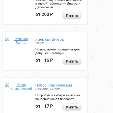
в одной таблетке — Виагра и
Дапоксетин.
от 200
Р
Купить
Женская Виагра
100мг
Новые, яркие ощущения для
девушек и женщин.
от 116
Р
Купить
Набор Классический
(2x100мг, 4x20мг)
Попробуй и выбери наиболее
понравившийся препарат.
от 117
Р
Купить