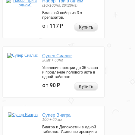
Набор "Три в одном"
(10x100мг, 20x20мг)
Большой набор из 3-х
препаратов.
от 117
Р
Купить
Супер Сиалис
20мг + 60мг
Усиление эрекции до 36 часов
и продление полового акта в
одной таблетке.
от 90
Р
Купить
Супер Виагра
100 + 60 мг
Виагра и Дапоксетин в одной
таблетке. Усиление эрекции и