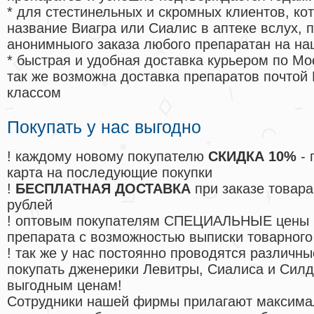
* для стестинельных и скромных клиентов, ко
название Виагра или Сиалис в аптеке вслух, 
анонимныого заказа любого препаратан на на
* быстрая и удобная доставка курьером по Мо
так же возможна доставка препаратов почтой 
классом
Покупать у нас выгодно
! каждому новому покупателю
СКИДКА 10%
- 
карта на последующие покупки
!
БЕСПЛАТНАЯ ДОСТАВКА
при заказе товара
рублей
! оптовым покупателям СПЕЦИАЛЬНЫЕ цены 
препарата с возможностью выписки товарного
! так же у нас постоянно проводятся различ
покупать дженерики Левитры, Сиалиса и Сил
выгодным ценам!
Cотрудники нашей фирмы прилагают максима