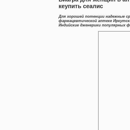
кеупить сеалис
Для хорошей потенции надежные ср
фармацевтической аптеке Иркутска
Индийские дженерики популярных ф