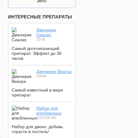
20%!
ИНТЕРЕСНЫЕ ПРЕПАРАТЫ
Дженерик
Сиалис
20 мг
Самый долгоиграющий
препарат. Эффект до 36
часов.
Дженерик Виагра
100мг
Самый известный в мире
препарат
Набор для
влюбленных
(10х100 мг)
Набор для двоих, добавь
страсти в постель!