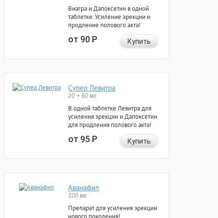
Виагра и Дапоксетин в одной
таблетке. Усиление эрекции и
продление полового акта!
от 90
Р
Купить
Супер Левитра
20 + 60 мг
В одной таблетке Левитра для
усиления эрекции и Дапоксетин
для продления полового акта!
от 95
Р
Купить
Аванафил
100 мг
Препарат для усиления эрекции
нового поколения!