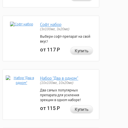
Софт набор
(3x100мг, 3x20мг)
Выбери софт-препарат на свой
вкус!
от 117
Р
Купить
Набор "Два в одном"
(10x100мг, 10x20мг)
Два самых популярных
препарата для усиления
эрекции в одном наборе!
от 115
Р
Купить