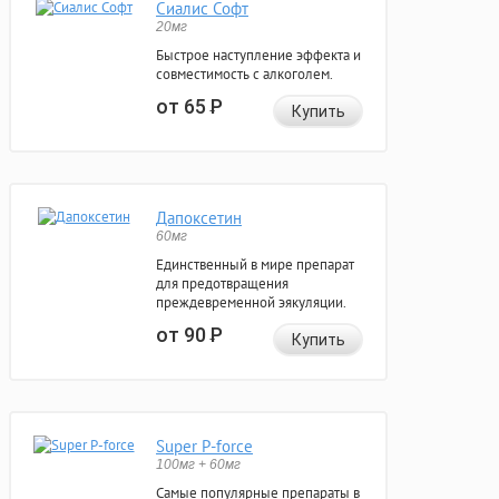
Сиалис Софт
20мг
Быстрое наступление эффекта и
совместимость с алкоголем.
от 65
Р
Купить
Дапоксетин
60мг
Единственный в мире препарат
для предотвращения
преждевременной эякуляции.
от 90
Р
Купить
Super P-force
100мг + 60мг
Самые популярные препараты в