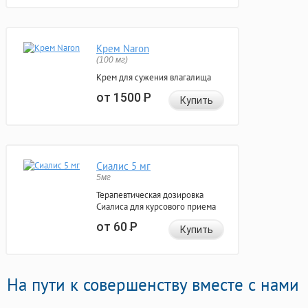
Крем Naron
(100 мг)
Крем для сужения влагалища
от 1500
Р
Купить
Сиалис 5 мг
5мг
Терапевтическая дозировка
Сиалиса для курсового приема
от 60
Р
Купить
На пути к совершенству вместе с нами