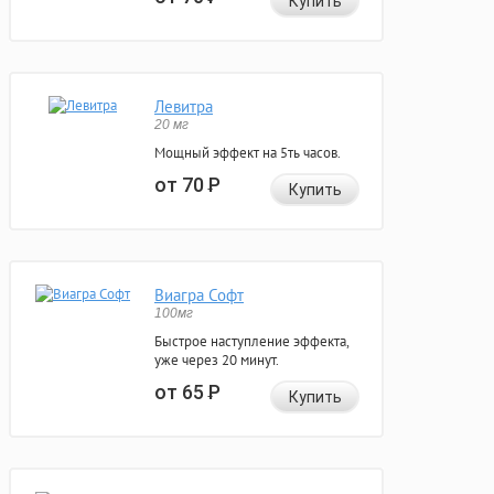
Купить
Левитра
20 мг
Мощный эффект на 5ть часов.
от 70
Р
Купить
Виагра Софт
100мг
Быстрое наступление эффекта,
уже через 20 минут.
от 65
Р
Купить