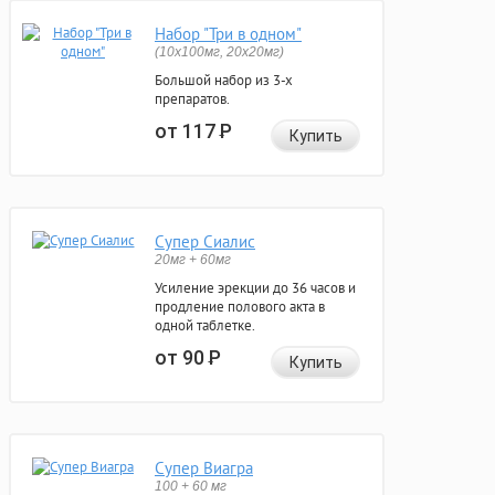
Набор "Три в одном"
(10x100мг, 20x20мг)
Большой набор из 3-х
препаратов.
от 117
Р
Купить
Супер Сиалис
20мг + 60мг
Усиление эрекции до 36 часов и
продление полового акта в
одной таблетке.
от 90
Р
Купить
Супер Виагра
100 + 60 мг