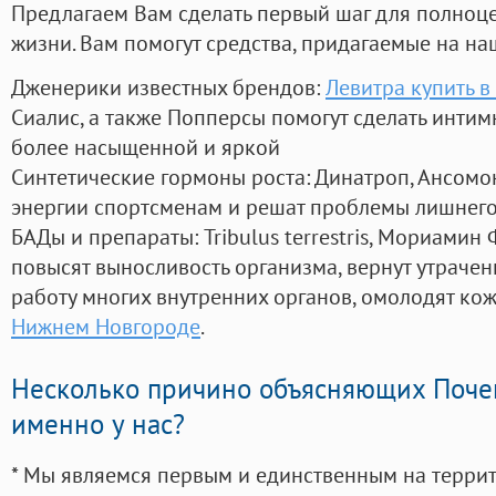
Предлагаем Вам сделать первый шаг для полноц
жизни. Вам помогут средства, придагаемые на на
Дженерики известных брендов:
Левитра купить в
Сиалис, а также Попперсы помогут сделать инти
более насыщенной и яркой
Синтетические гормоны роста
: Динатроп, Ансомо
энергии спортсменам и решат проблемы лишнего
БАДы и препараты:
Tribulus terrestris, Мориамин
повысят выносливость организма, вернут утрачен
работу многих внутренних органов, омолодят кожу
Нижнем Новгороде
.
Несколько причино объясняющих Поче
именно у нас?
* Мы являемся первым и единственным на терри