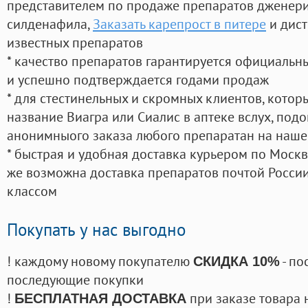
представителем по продаже препаратов дженер
силденафила
,
Заказать карепрост в питере
и дист
известных препаратов
* качество препаратов гарантируется официаль
и успешно подтверждается годами продаж
* для стестинельных и скромных клиентов, кото
название Виагра или Сиалис в аптеке вслух, под
анонимныого заказа любого препаратан на наше
* быстрая и удобная доставка курьером по Москве
же возможна доставка препаратов почтой России
классом
Покупать у нас выгодно
! каждому новому покупателю
- по
СКИДКА 10%
последующие покупки
!
при заказе товара 
БЕСПЛАТНАЯ ДОСТАВКА