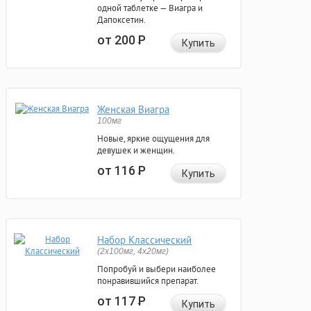
одной таблетке — Виагра и
Дапоксетин.
от 200
Р
Купить
Женская Виагра
100мг
Новые, яркие ощущения для
девушек и женщин.
от 116
Р
Купить
Набор Классический
(2x100мг, 4x20мг)
Попробуй и выбери наиболее
понравившийся препарат.
от 117
Р
Купить