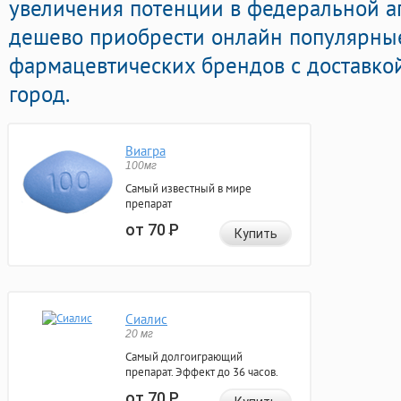
увеличения потенции в федеральной а
дешево приобрести онлайн популярные
фармацевтических брендов с доставко
город.
Виагра
100мг
Самый известный в мире
препарат
от 70
Р
Купить
Сиалис
20 мг
Самый долгоиграющий
препарат. Эффект до 36 часов.
от 70
Р