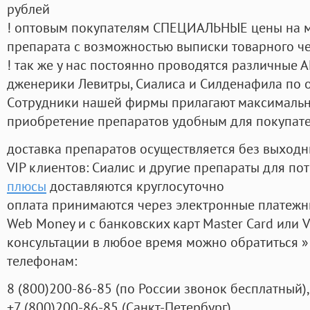
рублей
! оптовым покупателям СПЕЦИАЛЬНЫЕ цены на 
препарата с возможностью выписки товарного ч
! так же у нас постоянно проводятся различные
дженерики Левитры, Сиалиса и Силденафила по 
Cотрудники нашей фирмы прилагают максимальны
приобретение препаратов удобным для покупат
доставка препаратов осуществляется без выходн
VIP клиентов: Сиалис и другие препараты для пот
плюсы
доставляются круглосуточно
оплата принимаются через электронные платежн
Web Money и с банковских карт Master Card или V
консультации в любое время можно обратиться
телефонам:
8
(800
)200-86-85
(
по России звонок бесплатный),
+7
(800
)200-86-85
(
Санкт-Петербург)