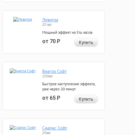
Левитра
20 мг
Мощный эффект на 5ть часов.
от 70
Р
Купить
Виагра Софт
100мг
Быстрое наступление эффекта,
уже через 20 минут.
от 65
Р
Купить
Сиалис Софт
20мг