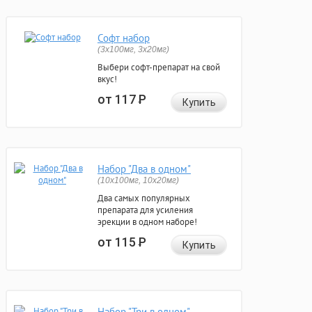
Софт набор
(3x100мг, 3x20мг)
Выбери софт-препарат на свой
вкус!
от 117
Р
Купить
Набор "Два в одном"
(10x100мг, 10x20мг)
Два самых популярных
препарата для усиления
эрекции в одном наборе!
от 115
Р
Купить
Набор "Три в одном"