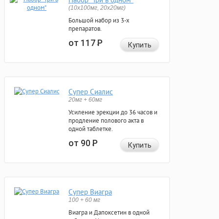
(10x100мг, 20x20мг)
Большой набор из 3-х
препаратов.
от 117
Р
Купить
Супер Сиалис
20мг + 60мг
Усиление эрекции до 36 часов и
продление полового акта в
одной таблетке.
от 90
Р
Купить
Супер Виагра
100 + 60 мг
Виагра и Дапоксетин в одной