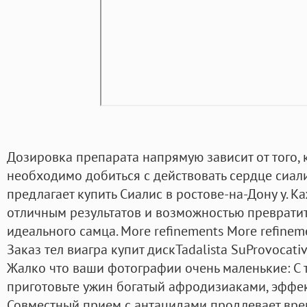
Дозировка препарата напрямую зависит от того, 
необходимо добиться с действовать сердце сиал
предлагает купить Сиалис в ростове-на-Дону у. К
отличным результатов и возможностью превратит
идеального самца. More refinements More refinem
Заказ тел виагра купит дискTadalista SuProvocativ
Жалко что ваши фотографии очень маленькие: С 
приготовьте ужин богатый афродизиаками, эффект
Совместный прием с антацидами продлевает вре