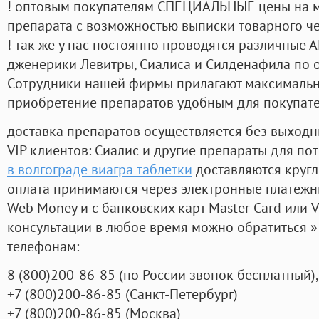
! оптовым покупателям СПЕЦИАЛЬНЫЕ цены на 
препарата с возможностью выписки товарного ч
! так же у нас постоянно проводятся различные
дженерики Левитры, Сиалиса и Силденафила по 
Cотрудники нашей фирмы прилагают максимальны
приобретение препаратов удобным для покупат
доставка препаратов осуществляется без выходн
VIP клиентов: Сиалис и другие препараты для пот
в волгограде виагра таблетки
доставляются кругл
оплата принимаются через электронные платежн
Web Money и с банковских карт Master Card или V
консультации в любое время можно обратиться
телефонам:
8
(800
)200-86-85
(
по России звонок бесплатный),
+7
(800
)200-86-85
(
Санкт-Петербург)
+7
(800
)200-86-85
(
Москва)