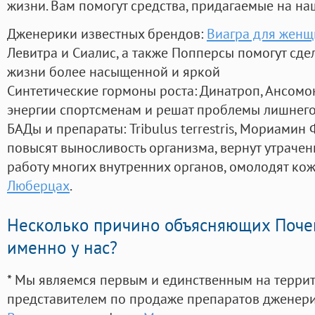
жизни. Вам помогут средства, придагаемые на на
Дженерики известных брендов:
Виагра для женщ
Левитра и Сиалис, а также Попперсы помогут сд
жизни более насыщенной и яркой
Синтетические гормоны роста
: Динатроп, Ансомо
энергии спортсменам и решат проблемы лишнего
БАДы и препараты:
Tribulus terrestris, Мориамин
повысят выносливость организма, вернут утрачен
работу многих внутренних органов, омолодят кожу
Люберцах
.
Несколько причино объясняющих Поче
именно у нас?
* Мы являемся первым и единственным на терри
представителем по продаже препаратов дженер