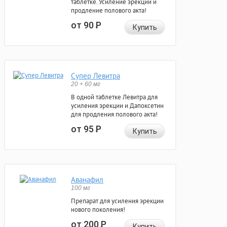
таблетке. Усиление эрекции и
продление полового акта!
от 90
Р
Купить
Супер Левитра
20 + 60 мг
В одной таблетке Левитра для
усиления эрекции и Дапоксетин
для продления полового акта!
от 95
Р
Купить
Аванафил
100 мг
Препарат для усиления эрекции
нового поколения!
от 200
Р
Купить