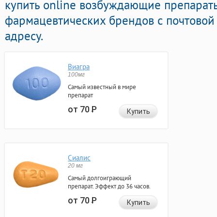
купить online возбуждающие препарат
фармацевтических брендов с почтовой
адресу.
Виагра
100мг
Самый известный в мире
препарат
от 70
Р
Купить
Сиалис
20 мг
Самый долгоиграющий
препарат. Эффект до 36 часов.
от 70
Р
Купить