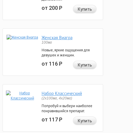
от 200
Р
Купить
Женская Виагра
100мг
Новые, яркие ощущения для
девушек и женщин.
от 116
Р
Купить
Набор Классический
(2x100мг, 4x20мг)
Попробуй и выбери наиболее
понравившийся препарат.
от 117
Р
Купить