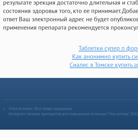
результате эрекция достаточно длительная и стаб
состояния здоровья того, кто ее принимает. Доб
ответ Ваш электронный адрес не будет опублико
применения препарата рекомендуется проконсул
Таблетки супер п фор
Как анонимно купить си
Сиалис в Томске купить а
«Моя Аптека» | Все права защищены
Интернет-магазин препаратов для повышения потенции “Моя аптека” 201