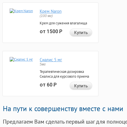
Крем Naron
(100 мг)
Крем для сужения влагалища
от 1500
Р
Купить
Сиалис 5 мг
5мг
Терапевтическая дозировка
Сиалиса для курсового приема
от 60
Р
Купить
На пути к совершенству вместе с нами
Предлагаем Вам сделать первый шаг для полноц