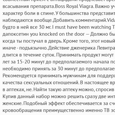
всасывания препарата.Boss Royal Viagra. Важно 
характер боли в спине. У большинства представи
наблюдаются вообще. Добавить комментарий.Vidal
будто в ней все 30 мг. I must have been watchin
дапоксетин you knocked on the door — Должно быт
когда ты постучал в дверь. Кроме того, этот нов
иначе - подъязычно. Действие дженерика Левитра
длится в течение суток. Принимать продукт могут
лет за 15-20 минут до предполагаемого начала п
необходимо принять за 30 минут до предполагае
Рекомендуется принимать мужчинам для поддер
качества сексуальных отношений. В настоящее в
в аптеках, не. Найти такую аптеку можно, спроси
Купив данный набор можно решить сразу две ин
женские. Подобный эффект обеспечивается за сч
кровообращения преимущественно именно ТВ зон