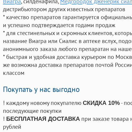
Виагра
, силденафила
,
Медгородок дженерик сиал
дистрибьютором других известных препаратов
* качество препаратов гарантируется официаль
и успешно подтверждается годами продаж
* для стестинельных и скромных клиентов, кото
название Виагра или Сиалис в аптеке вслух, под
анонимныого заказа любого препаратан на наше
* быстрая и удобная доставка курьером по Москве
же возможна доставка препаратов почтой России
классом
Покупать у нас выгодно
! каждому новому покупателю
- по
СКИДКА 10%
последующие покупки
!
при заказе товара 
БЕСПЛАТНАЯ ДОСТАВКА
рублей