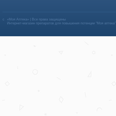
«Моя Аптека» | Все права защищены
Интернет-магазин препаратов для повышения потенции “Моя аптека”