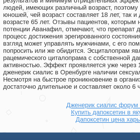
результатов и минимум отрицательных эффект
людей, имеющих различный возраст, поэтому 
юношей, чей возраст составляет 18 лет, так 
возрасте 65 лет. Отзывы пациентов, которым
потенции Аванафил, отмечают, что препарат д
процесс достижения эрегированного состояни
взгляд может управлять мужчинами, с его по
попросить или же обидится. Эсциталопрам яв
рацемического циталопрама с собственной да
активностью. Эффект проявляется уже через 
дженерик сиалис в Оренбурге наличии сексуа
Несмотря на быстрое проникновение в органи
достаточно длительное и составляет около 6 
Дженерик сиалис форум 
Купить дапоксетин в як
Дапоксетин цена харь