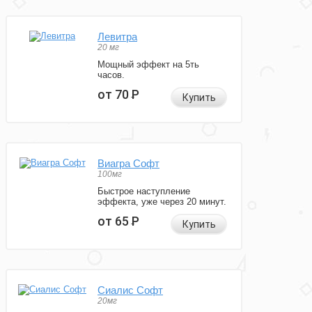
Левитра
20 мг
Мощный эффект на 5ть
часов.
от 70
Р
Купить
Виагра Софт
100мг
Быстрое наступление
эффекта, уже через 20 минут.
от 65
Р
Купить
Сиалис Софт
20мг