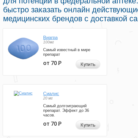
для потенции в федеральной аптеке
быстро заказать онлайн действующи
медицинских брендов с доставкой са
Виагра
100мг
Самый известный в мире
препарат
от 70
Р
Купить
Сиалис
20 мг
Самый долгоиграющий
препарат. Эффект до 36
часов.
от 70
Р
Купить