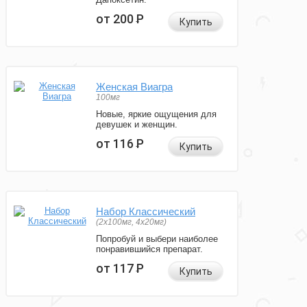
от 200
Р
Купить
Женская Виагра
100мг
Новые, яркие ощущения для
девушек и женщин.
от 116
Р
Купить
Набор Классический
(2x100мг, 4x20мг)
Попробуй и выбери наиболее
понравившийся препарат.
от 117
Р
Купить