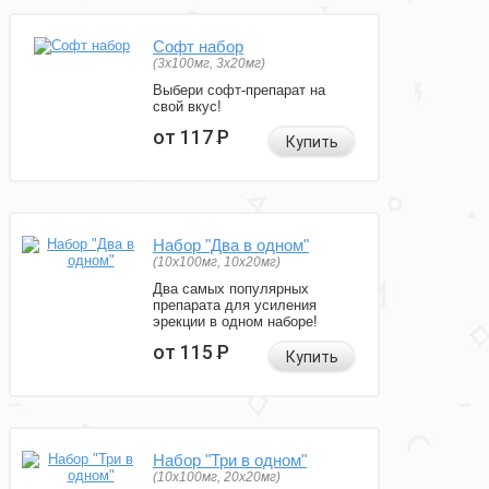
Софт набор
(3x100мг, 3x20мг)
Выбери софт-препарат на
свой вкус!
от 117
Р
Купить
Набор "Два в одном"
(10x100мг, 10x20мг)
Два самых популярных
препарата для усиления
эрекции в одном наборе!
от 115
Р
Купить
Набор "Три в одном"
(10x100мг, 20x20мг)