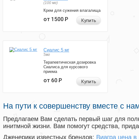
(100 мг)
Крем для сужения влагалища
от 1500
Р
Купить
Сиалис 5 мг
5мг
Терапевтическая дозировка
Сиалиса для курсового
приема
от 60
Р
Купить
На пути к совершенству вместе с на
Предлагаем Вам сделать первый шаг для пол
инитмной жизни. Вам помогут средства, прид
Дженерики известных брендов:
Виагра цена в