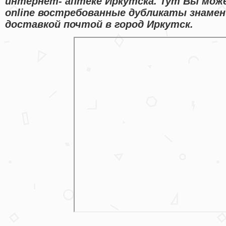
интернет- аптеке Иркутска. Тут Вы мож
online востребованные дубликаты знаме
доставкой почтой в город Иркутск.