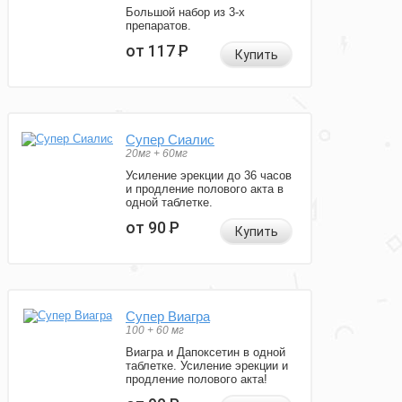
Большой набор из 3-х
препаратов.
от 117
Р
Купить
Супер Сиалис
20мг + 60мг
Усиление эрекции до 36 часов
и продление полового акта в
одной таблетке.
от 90
Р
Купить
Супер Виагра
100 + 60 мг
Виагра и Дапоксетин в одной
таблетке. Усиление эрекции и
продление полового акта!