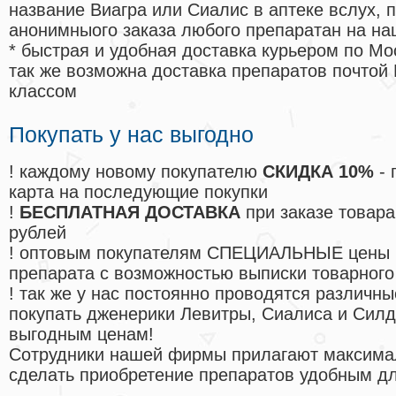
название Виагра или Сиалис в аптеке вслух, 
анонимныого заказа любого препаратан на на
* быстрая и удобная доставка курьером по Мо
так же возможна доставка препаратов почтой 
классом
Покупать у нас выгодно
! каждому новому покупателю
СКИДКА 10%
- 
карта на последующие покупки
!
БЕСПЛАТНАЯ ДОСТАВКА
при заказе товара
рублей
! оптовым покупателям СПЕЦИАЛЬНЫЕ цены 
препарата с возможностью выписки товарного
! так же у нас постоянно проводятся различ
покупать дженерики Левитры, Сиалиса и Сил
выгодным ценам!
Cотрудники нашей фирмы прилагают максима
сделать приобретение препаратов удобным д