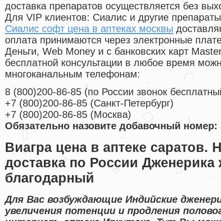
доставка препаратов осуществляется без вых
Для VIP клиентов: Сиалис и другие препараты
Сиалис софт цена в аптеках москвы
доставляю
оплата принимаются через электронные плат
Деньги, Web Money и с банковских карт Master
бесплатной консультации в любое время мож
многоканальным телефонам:
8
(800
)200-86-85
(
по России звонок бесплатны
+7
(800
)200-86-85
(
Санкт-Петербург)
+7
(800
)200-86-85
(
Москва)
Обязательно назовите добавочный номер: 
Виагра цена в аптеке саратов. 
доставка по России Дженерика 
благодарный
Для Вас возбуждающие Индийские дженери
увеличения потенции и продления полово