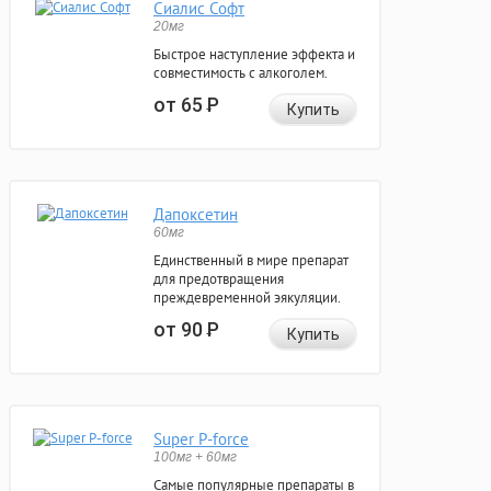
Сиалис Софт
20мг
Быстрое наступление эффекта и
совместимость с алкоголем.
от 65
Р
Купить
Дапоксетин
60мг
Единственный в мире препарат
для предотвращения
преждевременной эякуляции.
от 90
Р
Купить
Super P-force
100мг + 60мг
Самые популярные препараты в