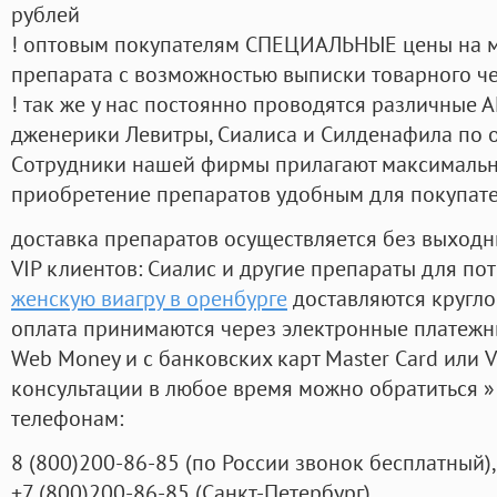
рублей
! оптовым покупателям СПЕЦИАЛЬНЫЕ цены на 
препарата с возможностью выписки товарного ч
! так же у нас постоянно проводятся различные
дженерики Левитры, Сиалиса и Силденафила по 
Cотрудники нашей фирмы прилагают максимальны
приобретение препаратов удобным для покупат
доставка препаратов осуществляется без выходн
VIP клиентов: Сиалис и другие препараты для пот
женскую виагру в оренбурге
доставляются кругло
оплата принимаются через электронные платежн
Web Money и с банковских карт Master Card или V
консультации в любое время можно обратиться
телефонам:
8
(800
)200-86-85
(
по России звонок бесплатный),
+7
(800
)200-86-85
(
Санкт-Петербург)