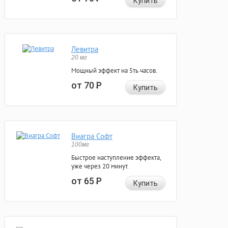
Купить
Левитра
20 мг
Мощный эффект на 5ть часов.
от 70
Р
Купить
Виагра Софт
100мг
Быстрое наступление эффекта,
уже через 20 минут.
от 65
Р
Купить