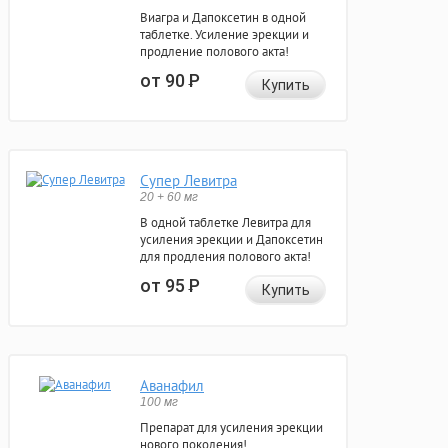
Виагра и Дапоксетин в одной
таблетке. Усиление эрекции и
продление полового акта!
от 90
Р
Купить
Супер Левитра
20 + 60 мг
В одной таблетке Левитра для
усиления эрекции и Дапоксетин
для продления полового акта!
от 95
Р
Купить
Аванафил
100 мг
Препарат для усиления эрекции
нового поколения!