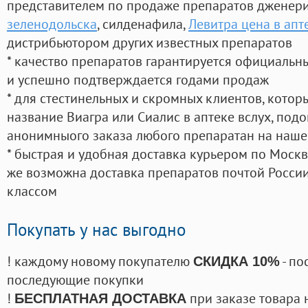
представителем по продаже препаратов дженер
зеленодольска
, силденафила
,
Левитра цена в ап
дистрибьютором других известных препаратов
* качество препаратов гарантируется официаль
и успешно подтверждается годами продаж
* для стестинельных и скромных клиентов, кото
название Виагра или Сиалис в аптеке вслух, под
анонимныого заказа любого препаратан на наше
* быстрая и удобная доставка курьером по Москве
же возможна доставка препаратов почтой России
классом
Покупать у нас выгодно
! каждому новому покупателю
- по
СКИДКА 10%
последующие покупки
!
при заказе товара 
БЕСПЛАТНАЯ ДОСТАВКА