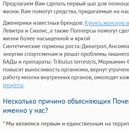
Предлагаем Вам сделать первый шаг для полноц
жизни. Вам помогут средства, придагаемые на на
Дженерики известных брендов:
Купить женскую в
Левитра и Сиалис, а также Попперсы помогут сд
жизни более насыщенной и яркой
Синтетические гормоны роста
: Динатроп, Ансомо
энергии спортсменам и решат проблемы лишнего
БАДы и препараты:
Tribulus terrestris, Мориамин
повысят выносливость организма, вернут утрачен
работу многих внутренних органов, омолодят кожу
рецепта
.
Несколько причино объясняющих Поче
именно у нас?
* Мы являемся первым и единственным на терри