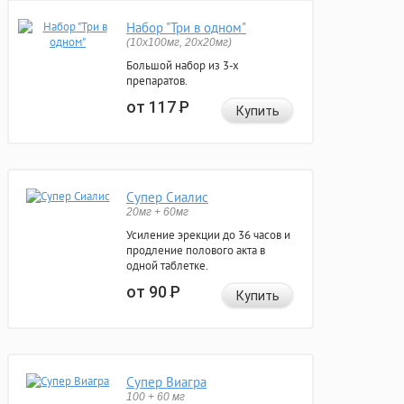
Набор "Три в одном"
(10x100мг, 20x20мг)
Большой набор из 3-х
препаратов.
от 117
Р
Купить
Супер Сиалис
20мг + 60мг
Усиление эрекции до 36 часов и
продление полового акта в
одной таблетке.
от 90
Р
Купить
Супер Виагра
100 + 60 мг