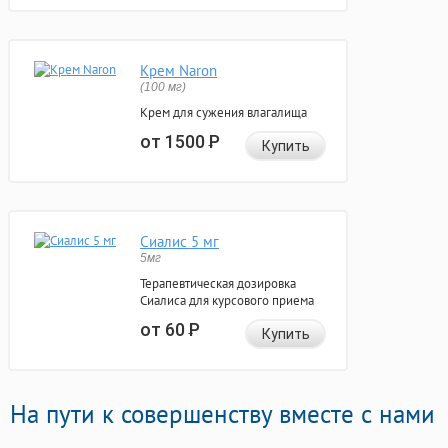
Крем Naron
(100 мг)
Крем для сужения влагалища
от 1500
Р
Купить
Сиалис 5 мг
5мг
Терапевтическая дозировка
Сиалиса для курсового приема
от 60
Р
Купить
На пути к совершенству вместе с нами