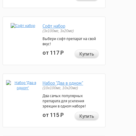
Софт набор
(3x100мг, 3x20мг)
Выбери софт-препарат на свой
вкус!
от 117
Р
Купить
Набор "Два в одном"
(10x100мг, 10x20мг)
Два самых популярных
препарата для усиления
эрекции в одном наборе!
от 115
Р
Купить