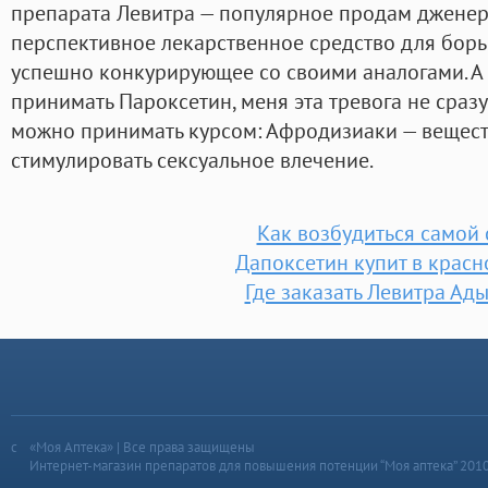
препарата Левитра — популярное продам дженер
перспективное лекарственное средство для борь
успешно конкурирующее со своими аналогами. А п
принимать Пароксетин, меня эта тревога не сразу 
можно принимать курсом: Афродизиаки — вещест
стимулировать сексуальное влечение.
Как возбудиться самой 
Дапоксетин купит в красн
Где заказать Левитра Ад
«Моя Аптека» | Все права защищены
Интернет-магазин препаратов для повышения потенции “Моя аптека” 201