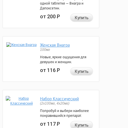
одной таблетке — Виагра и
Дапоксетин.
от 200
Р
Купить
Женская Виагра
100мг
Новые, яркие ощущения для
девушек и женщин.
от 116
Р
Купить
Набор Классический
(2x100мг, 4x20мг)
Попробуй и выбери наиболее
понравившийся препарат.
от 117
Р
Купить