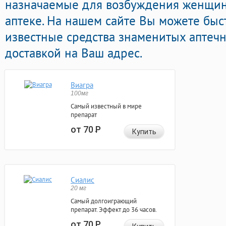
назначаемые для возбуждения женщин
аптеке. На нашем сайте Вы можете быс
известные средства знаменитых аптеч
доставкой на Ваш адрес.
Виагра
100мг
Самый известный в мире
препарат
от 70
Р
Купить
Сиалис
20 мг
Самый долгоиграющий
препарат. Эффект до 36 часов.
от 70
Р