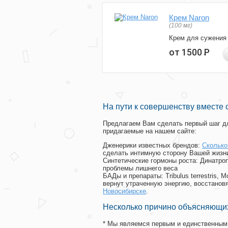
Крем Naron
(100 мг)
Крем для сужения
от 1500
Р
На пути к совершенству вместе 
Предлагаем Вам сделать первый шаг дл
придагаемые на нашем сайте:
Дженерики известных брендов:
Сколько
сделать интимную сторону Вашей жизн
Синтетические гормоны роста
: Динатро
проблемы лишнего веса
БАДы и препараты:
Tribulus terrestris
вернут утраченную энергию, восстановя
Новосибирске
.
Несколько причино объясняющих
* Мы являемся первым и единственным 