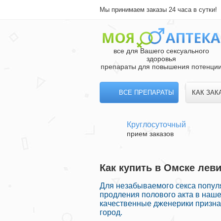
Мы принимаем заказы 24 часа в сутки!
все для Вашего сексуального
здоровья
препараты для повышения потенци
ВСЕ ПРЕПАРАТЫ
КАК ЗАК
Круглосуточный
прием заказов
Как купить в Омске лев
Для незабываемого секса попул
продления полового акта в наш
качественные дженерики призна
город.