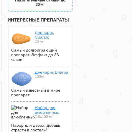
Накопительные скидки до
20%!
ИНТЕРЕСНЫЕ ПРЕПАРАТЫ
Дженерик
Сиалис
20 мг
Самый долгоиграющий
препарат. Эффект до 36
часов.
Дженерик Виагра
100мг
Самый известный в мире
препарат
Набор для
влюбленных
(10х100 мг)
Набор для двоих, добавь
страсти в постель!