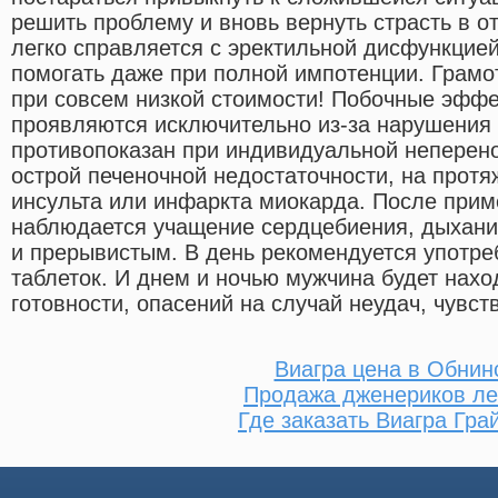
решить проблему и вновь вернуть страсть в о
легко справляется с эректильной дисфункцией
помогать даже при полной импотенции. Грамо
при совсем низкой стоимости! Побочные эфф
проявляются исключительно из-за нарушения
противопоказан при индивидуальной неперено
острой печеночной недостаточности, на протя
инсульта или инфаркта миокарда. После прим
наблюдается учащение сердцебиения, дыхани
и прерывистым. В день рекомендуется употреб
таблеток. И днем и ночью мужчина будет нахо
готовности, опасений на случай неудач, чувств
Виагра цена в Обнин
Продажа дженериков ле
Где заказать Виагра Гра