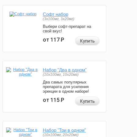
Софт набор
(3x100мг, 3x20мг)
Выбери софт-препарат на
свой вкус!
от 117
Р
Купить
Набор "Два в одном"
(10x100мг, 10x20мг)
Два самых популярных
препарата для усиления
эрекции в одном наборе!
от 115
Р
Купить
Набор "Три в одном"
(10x100мг, 20x20мг)