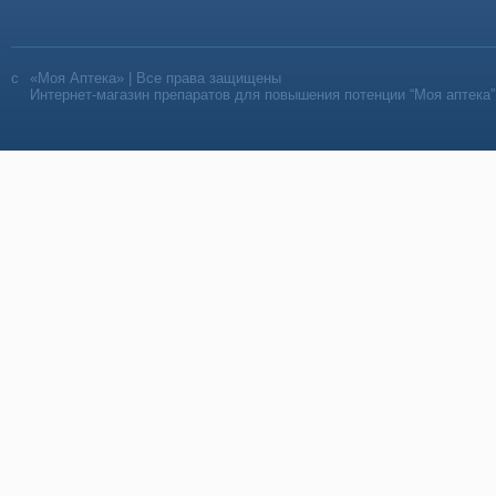
«Моя Аптека» | Все права защищены
Интернет-магазин препаратов для повышения потенции “Моя аптека”