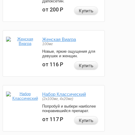
Дапоксетин.
от 200
Р
Купить
Женская Виагра
100мг
Новые, яркие ощущения для
девушек и женщин.
от 116
Р
Купить
Набор Классический
(2x100мг, 4x20мг)
Попробуй и выбери наиболее
понравившийся препарат.
от 117
Р
Купить