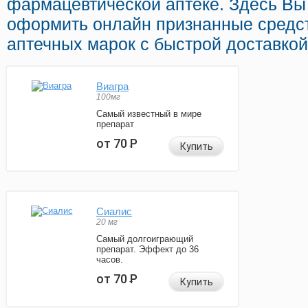
фармацевтической аптеке. Здесь Вы
оформить онлайн признанные средс
аптечных марок с быстрой доставкой
Виагра
100мг
Самый известный в мире
препарат
от 70
Р
Купить
Сиалис
20 мг
Самый долгоиграющий
препарат. Эффект до 36
часов.
от 70
Р
Купить