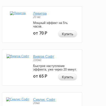
Левитра
20 мг
Мощный эффект на 5ть
часов.
от 70
Р
Купить
Виагра Софт
100мг
Быстрое наступление
эффекта, уже через 20 минут.
от 65
Р
Купить
Сиалис Софт
20мг