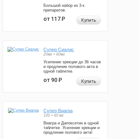
Большой набор из 3-х
препаратов.
от 117
Р
Купить
Супер Сиалис
20мг + 60мг
Усиление эрекции до 36 часов
и продление полового акта в
одной таблетке.
от 90
Р
Купить
Супер Виагра
100 + 60 мг
Виагра и Дапоксетин в одной
таблетке. Усиление эрекции и
продление полового акта!