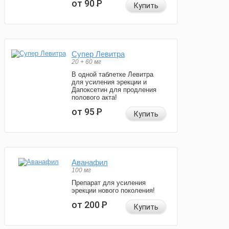
от 90
Р
Купить
Супер Левитра
20 + 60 мг
В одной таблетке Левитра
для усиления эрекции и
Дапоксетин для продления
полового акта!
от 95
Р
Купить
Аванафил
100 мг
Препарат для усиления
эрекции нового поколения!
от 200
Р
Купить