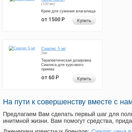
(100 мг)
Крем для сужения влагалища
от 1500
Р
Купить
Сиалис 5 мг
5мг
Терапевтическая дозировка
Сиалиса для курсового
приема
от 60
Р
Купить
На пути к совершенству вместе с на
Предлагаем Вам сделать первый шаг для пол
инитмной жизни. Вам помогут средства, прид
Дженерики известных брендов:
Сиалис цена в