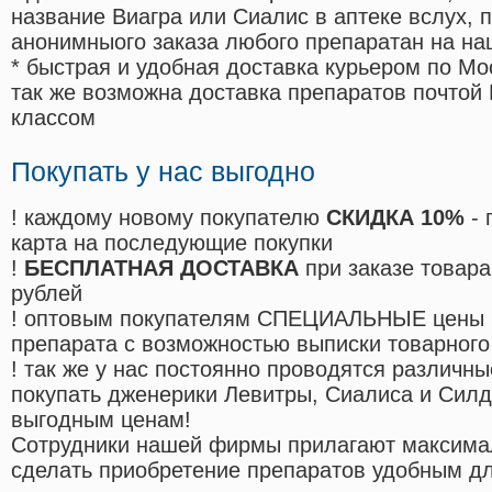
название Виагра или Сиалис в аптеке вслух, 
анонимныого заказа любого препаратан на на
* быстрая и удобная доставка курьером по Мо
так же возможна доставка препаратов почтой 
классом
Покупать у нас выгодно
! каждому новому покупателю
СКИДКА 10%
- 
карта на последующие покупки
!
БЕСПЛАТНАЯ ДОСТАВКА
при заказе товара
рублей
! оптовым покупателям СПЕЦИАЛЬНЫЕ цены 
препарата с возможностью выписки товарного
! так же у нас постоянно проводятся различ
покупать дженерики Левитры, Сиалиса и Сил
выгодным ценам!
Cотрудники нашей фирмы прилагают максима
сделать приобретение препаратов удобным д