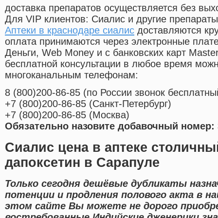
доставка препаратов осуществляется без вых
Для VIP клиентов: Сиалис и другие препараты
Аптеки в краснодаре сиалис
доставляются кру
оплата принимаются через электронные плат
Деньги, Web Money и с банковских карт Master
бесплатной консультации в любое время мож
многоканальным телефонам:
8
(800
)200-86-85
(
по России звонок бесплатны
+7
(800
)200-86-85
(
Санкт-Петербург)
+7
(800
)200-86-85
(
Москва)
Обязательно назовите добавочный номер: 
Сиалис цена в аптеке столичны
дапоксетин в Сарапуле
Только сегодня дешёвые дубликаты назна
потенции и продления полового акта в на
этом сайте Вы можете не дорого приобре
востребованные Индийские дженерики зн