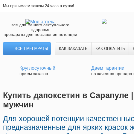
Мы принимаем заказы 24 часа в сутки!
все для Вашего сексуального
здоровья
препараты для повышения потенции
ВСЕ ПРЕПАРАТЫ
КАК ЗАКАЗАТЬ
КАК ОПЛАТИТЬ
Круглосуточный
Даем гарантии
прием заказов
на качество препара
Купить дапоксетин в Сарапуле |
мужчин
Для хорошей потенции качественные
предназначенные для ярких красок ж