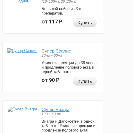
(10x100мг, 20x20мг)
Большой набор из 3-х
препаратов.
от 117
Р
Купить
Супер Сиалис
20мг + 60мг
Усиление эрекции до 36 часов
и продление полового акта в
одной таблетке.
от 90
Р
Купить
Супер Виагра
100 + 60 мг
Виагра и Дапоксетин в одной
таблетке. Усиление эрекции и
продление полового акта!