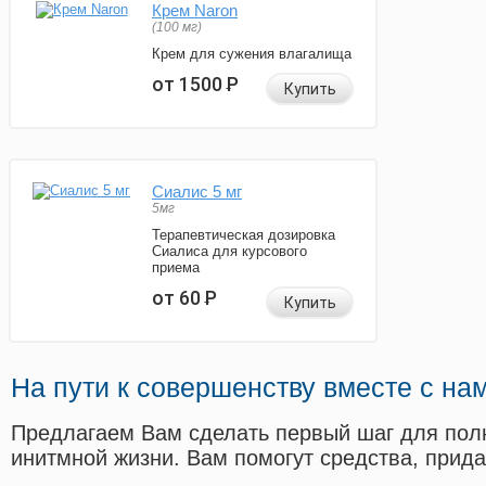
Крем Naron
(100 мг)
Крем для сужения влагалища
от 1500
Р
Купить
Сиалис 5 мг
5мг
Терапевтическая дозировка
Сиалиса для курсового
приема
от 60
Р
Купить
На пути к совершенству вместе с на
Предлагаем Вам сделать первый шаг для пол
инитмной жизни. Вам помогут средства, прид