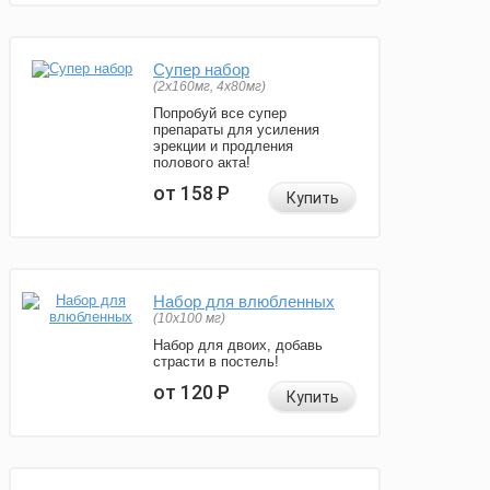
Супер набор
(2х160мг, 4х80мг)
Попробуй все супер
препараты для усиления
эрекции и продления
полового акта!
от 158
Р
Купить
Набор для влюбленных
(10х100 мг)
Набор для двоих, добавь
страсти в постель!
от 120
Р
Купить