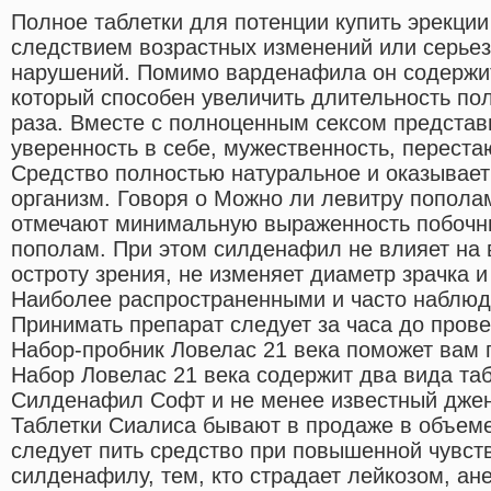
Полное таблетки для потенции купить эрекци
следствием возрастных изменений или серье
нарушений. Помимо варденафила он содержит
который способен увеличить длительность пол
раза. Вместе с полноценным сексом представ
уверенность в себе, мужественность, переста
Средство полностью натуральное и оказывает
организм. Говоря о Можно ли левитру попола
отмечают минимальную выраженность побочн
пополам. При этом силденафил не влияет на 
остроту зрения, не изменяет диаметр зрачка 
Наиболее распространенными и часто наблюд
Принимать препарат следует за часа до прове
Набор-пробник Ловелас 21 века поможет вам 
Набор Ловелас 21 века содержит два вида таб
Силденафил Софт и не менее известный джен
Таблетки Сиалиса бывают в продаже в объеме
следует пить средство при повышенной чувст
силденафилу, тем, кто страдает лейкозом, ан