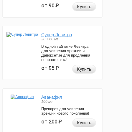
от 90
Р
Купить
Супер Левитра
20 + 60 мг
В одной таблетке Левитра
для усиления эрекции и
Дапоксетин для продления
полового акта!
от 95
Р
Купить
Аванафил
100 мг
Препарат для усиления
эрекции нового поколения!
от 200
Р
Купить