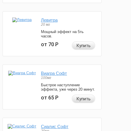
Левитра
20 мг
Мощный эффект на 5ть
часов.
от 70
Р
Купить
Виагра Софт
100мг
Быстрое наступление
эффекта, уже через 20 минут.
от 65
Р
Купить
Сиалис Софт