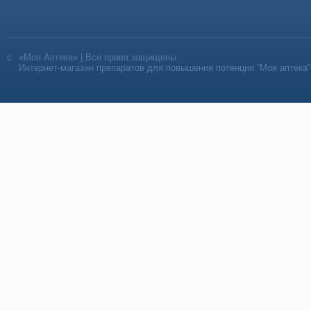
«Моя Аптека» | Все права защищены
Интернет-магазин препаратов для повышения потенции “Моя аптека”