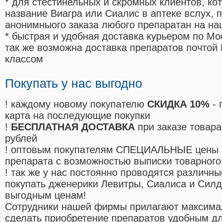
* для стестинельных и скромных клиентов, ко
название Виагра или Сиалис в аптеке вслух, 
анонимныого заказа любого препаратан на на
* быстрая и удобная доставка курьером по Мо
так же возможна доставка препаратов почтой 
классом
Покупать у нас выгодно
! каждому новому покупателю
СКИДКА 10%
- 
карта на последующие покупки
!
БЕСПЛАТНАЯ ДОСТАВКА
при заказе товара
рублей
! оптовым покупателям СПЕЦИАЛЬНЫЕ цены 
препарата с возможностью выписки товарного
! так же у нас постоянно проводятся различ
покупать дженерики Левитры, Сиалиса и Сил
выгодным ценам!
Cотрудники нашей фирмы прилагают максима
сделать приобретение препаратов удобным д