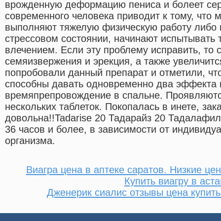
врожденную деформацию пениса и болеет се
современного человека приводит к тому, что 
выполняют тяжелую физическую работу либо 
стрессовом состоянии, начинают испытывать 
влечением. Если эту проблему исправить, то 
семяизвержения и эрекция, а также увеличитс
попробовали данный препарат и отметили, что
способны давать одновременно два эффекта 
времяпрепровождение в спальне. Проявляютс
нескольких таблеток. Покопалась в инете, зака
довольна!!Tadarise 20 Тадарайз 20 Тадалафил
36 часов и более, в зависимости от индивиду
организма.
Виагра цена в аптеке саратов. Низкие це
Купить виагру в аст
Дженерик сиалис отзывы цена купит