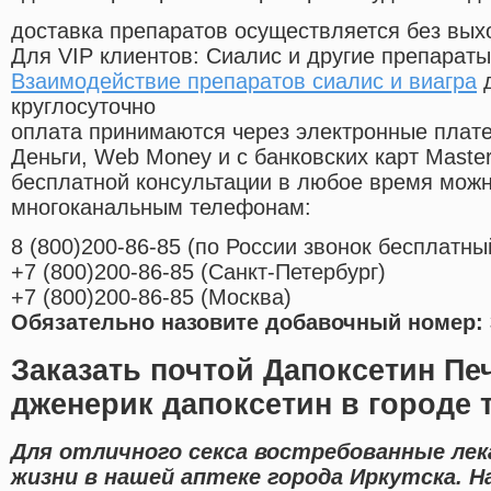
доставка препаратов осуществляется без вых
Для VIP клиентов: Сиалис и другие препараты
Взаимодействие препаратов сиалис и виагра
д
круглосуточно
оплата принимаются через электронные плат
Деньги, Web Money и с банковских карт Master
бесплатной консультации в любое время мож
многоканальным телефонам:
8
(800
)200-86-85
(
по России звонок бесплатны
+7
(800
)200-86-85
(
Санкт-Петербург)
+7
(800
)200-86-85
(
Москва)
Обязательно назовите добавочный номер: 
Заказать почтой Дапоксетин Пе
дженерик дапоксетин в городе 
Для отличного секса востребованные лек
жизни в нашей аптеке города Иркутска. 