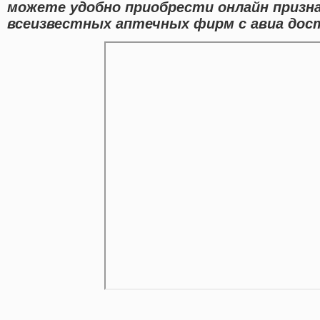
можете удобно приобрести онлайн призн
всеизвестных аптечных фирм с авиа дост