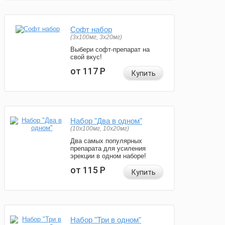
Софт набор
(3x100мг, 3x20мг)
Выбери софт-препарат на
свой вкус!
от 117
Р
Купить
Набор "Два в одном"
(10x100мг, 10x20мг)
Два самых популярных
препарата для усиления
эрекции в одном наборе!
от 115
Р
Купить
Набор "Три в одном"