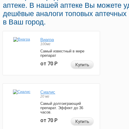
аптеке. В нашей аптеке Вы можете уд
дешёвые аналоги топовых аптечных 
в Ваш город.
Виагра
100мг
Самый известный в мире
препарат
от 70
Р
Купить
Сиалис
20 мг
Самый долгоиграющий
препарат. Эффект до 36
часов.
от 70
Р
Купить