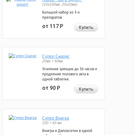
(10x100мг, 20x20мг)
Большой набор из 3-х
препаратов.
от 117
Р
Купить
Супер Сиалис
20мг + 60мг
Усиление эрекции до 36 часов и
продление полового акта в
одной таблетке.
от 90
Р
Купить
Супер Виагра
100 + 60 мг
Виагра и Дапоксетин в одной