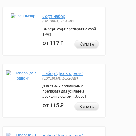
Софт набор
(3x100мг, 3x20мг)
Выбери софт-препарат на свой
вкус!
от 117
Р
Купить
Набор "Два в одном"
(10x100мг, 10x20мг)
Два самых популярных
препарата для усиления
эрекции в одном наборе!
от 115
Р
Купить
Набор "Три в одном"