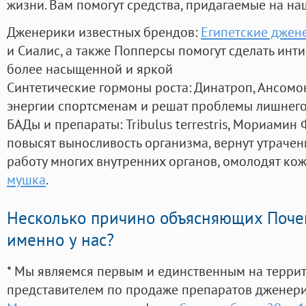
жизни. Вам помогут средства, придагаемые на на
Дженерики известных брендов:
Египетские джен
и Сиалис, а также Попперсы помогут сделать ин
более насыщенной и яркой
Синтетические гормоны роста
: Динатроп, Ансомо
энергии спортсменам и решат проблемы лишнего
БАДы и препараты:
Tribulus terrestris, Мориамин
повысят выносливость организма, вернут утрачен
работу многих внутренних органов, омолодят кожу
мушка
.
Несколько причино объясняющих Поче
именно у нас?
* Мы являемся первым и единственным на терри
представителем по продаже препаратов дженер