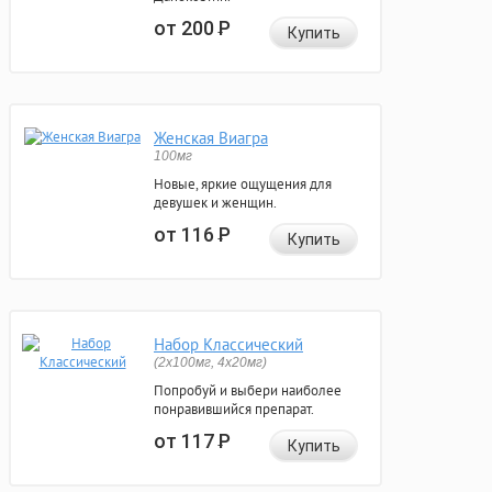
от 200
Р
Купить
Женская Виагра
100мг
Новые, яркие ощущения для
девушек и женщин.
от 116
Р
Купить
Набор Классический
(2x100мг, 4x20мг)
Попробуй и выбери наиболее
понравившийся препарат.
от 117
Р
Купить