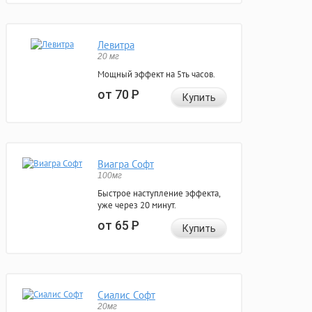
Левитра
20 мг
Мощный эффект на 5ть часов.
от 70
Р
Купить
Виагра Софт
100мг
Быстрое наступление эффекта,
уже через 20 минут.
от 65
Р
Купить
Сиалис Софт
20мг