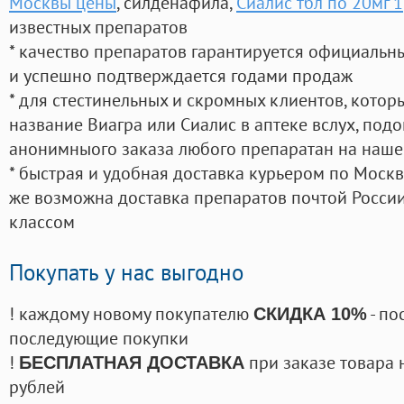
Москвы цены
, силденафила
,
Сиалис тбл по 20мг 1
известных препаратов
* качество препаратов гарантируется официаль
и успешно подтверждается годами продаж
* для стестинельных и скромных клиентов, кото
название Виагра или Сиалис в аптеке вслух, под
анонимныого заказа любого препаратан на наше
* быстрая и удобная доставка курьером по Москве
же возможна доставка препаратов почтой России
классом
Покупать у нас выгодно
! каждому новому покупателю
- по
СКИДКА 10%
последующие покупки
!
при заказе товара 
БЕСПЛАТНАЯ ДОСТАВКА
рублей