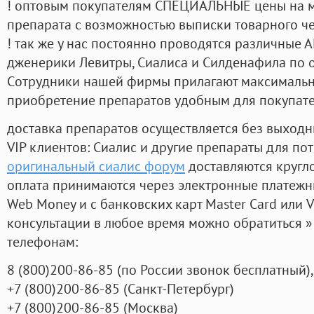
! оптовым покупателям СПЕЦИАЛЬНЫЕ цены на 
препарата с возможностью выписки товарного ч
! так же у нас постоянно проводятся различные
дженерики Левитры, Сиалиса и Силденафила по 
Cотрудники нашей фирмы прилагают максимальны
приобретение препаратов удобным для покупат
доставка препаратов осуществляется без выходн
VIP клиентов: Сиалис и другие препараты для пот
оригинальный сиалис форум
доставляются кругл
оплата принимаются через электронные платежн
Web Money и с банковских карт Master Card или V
консультации в любое время можно обратиться
телефонам:
8
(800
)200-86-85
(
по России звонок бесплатный),
+7
(800
)200-86-85
(
Санкт-Петербург)
+7
(800
)200-86-85
(
Москва)