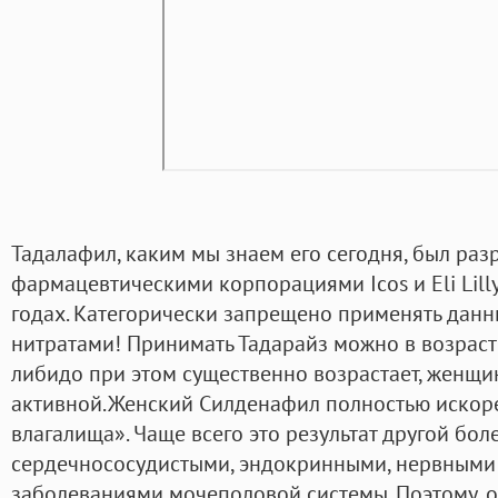
Тадалафил, каким мы знаем его сегодня, был раз
фармацевтическими корпорациями Icos и Eli Lill
годах. Категорически запрещено применять данн
нитратами! Принимать Тадарайз можно в возрасте
либидо при этом существенно возрастает, женщи
активной.Женский Силденафил полностью искоре
влагалища». Чаще всего это результат другой бол
сердечнососудистыми, эндокринными, нервными 
заболеваниями мочеполовой системы. Поэтому, 