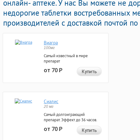
онлайн- аптеке. У нас Вы можете не дор
недорогие таблетки востребованных м
производителей с доставкой почтой по
Виагра
100мг
Самый известный в мире
препарат
от 70
Р
Купить
Сиалис
20 мг
Самый долгоиграющий
препарат. Эффект до 36 часов.
от 70
Р
Купить