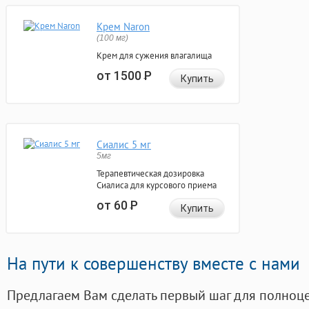
Крем Naron
(100 мг)
Крем для сужения влагалища
от 1500
Р
Купить
Сиалис 5 мг
5мг
Терапевтическая дозировка
Сиалиса для курсового приема
от 60
Р
Купить
На пути к совершенству вместе с нами
Предлагаем Вам сделать первый шаг для полноц