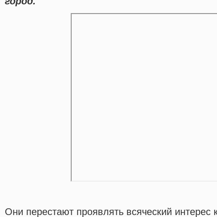
город.
Они перестают проявлять всяческий интерес 