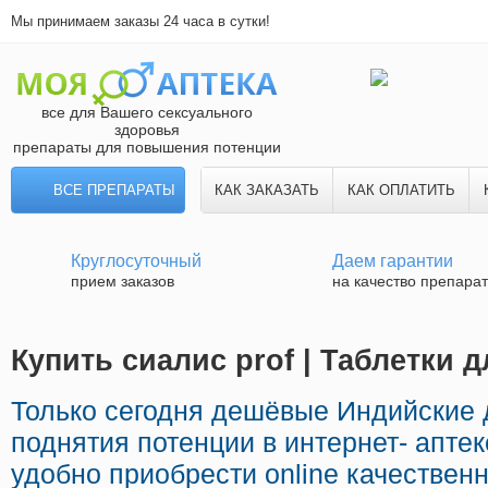
Мы принимаем заказы 24 часа в сутки!
все для Вашего сексуального
здоровья
препараты для повышения потенции
ВСЕ ПРЕПАРАТЫ
КАК ЗАКАЗАТЬ
КАК ОПЛАТИТЬ
Круглосуточный
Даем гарантии
прием заказов
на качество препара
Купить сиалис prof | Таблетки 
Только сегодня дешёвые Индийские
поднятия потенции в интернет- апте
удобно приобрести online качествен