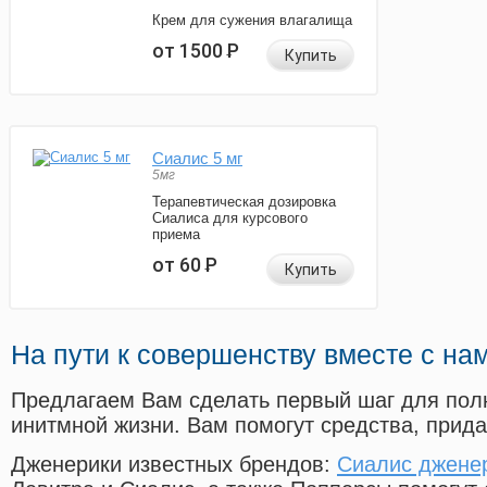
Крем для сужения влагалища
от 1500
Р
Купить
Сиалис 5 мг
5мг
Терапевтическая дозировка
Сиалиса для курсового
приема
от 60
Р
Купить
На пути к совершенству вместе с на
Предлагаем Вам сделать первый шаг для пол
инитмной жизни. Вам помогут средства, прид
Дженерики известных брендов:
Сиалис дженер