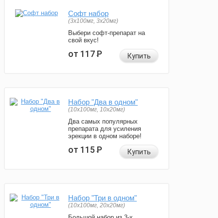
Софт набор
(3x100мг, 3x20мг)
Выбери софт-препарат на
свой вкус!
от 117
Р
Купить
Набор "Два в одном"
(10x100мг, 10x20мг)
Два самых популярных
препарата для усиления
эрекции в одном наборе!
от 115
Р
Купить
Набор "Три в одном"
(10x100мг, 20x20мг)
Большой набор из 3-х