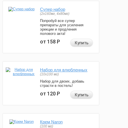
Супер набор
(2х160мг, 4х80мг)
Попробуй все супер
препараты для усиления
эрекции и продления
полового акта!
от 158
Р
Купить
Набор для влюбленных
(10х100 мг)
Набор для двоих, добавь
страсти в постель!
от 120
Р
Купить
Крем Naron
(100 мг)