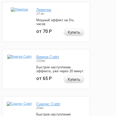
Левитра
20 мг
Мощный эффект на 5ть
часов.
от 70
Р
Купить
Виагра Софт
100мг
Быстрое наступление
эффекта, уже через 20 минут.
от 65
Р
Купить
Сиалис Софт
20мг
Быстрое наступление