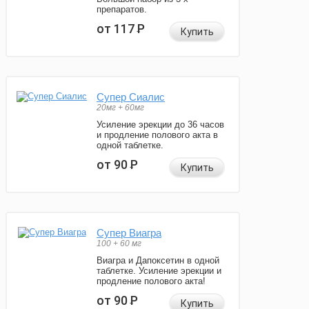
препаратов.
от 117
Р
Купить
Супер Сиалис
20мг + 60мг
Усиление эрекции до 36 часов
и продление полового акта в
одной таблетке.
от 90
Р
Купить
Супер Виагра
100 + 60 мг
Виагра и Дапоксетин в одной
таблетке. Усиление эрекции и
продление полового акта!
от 90
Р
Купить