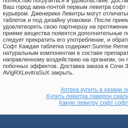
полностью погрузиться в удовольствие. Доста
Ваш город авиа-почтой первым левитра софт 
курьером. Дженерики Левитры могут отличать
таблеток и под дизайну упаковки. После прие
удовлетворять свою партнершу на протяжении
приеме вещества появятся дополнительные п
следует прекратить его употребление, и обрат
Софт Каждая таблетка содержит:Sunrise Remed
натуральным компонентам в составе препарата
направленному воздействию на организм, он 
побочных эффектов. Доставка заказа в Сочи 
AVigRXLevitraSuX закрыть.
Аптека купить в казани 
Купить левитра лаверон сиал
Какую левитру софт софт