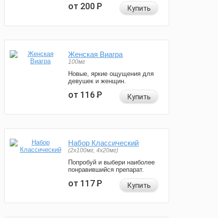
от 200
Р
Купить
Женская Виагра
100мг
Новые, яркие ощущения для
девушек и женщин.
от 116
Р
Купить
Набор Классический
(2x100мг, 4x20мг)
Попробуй и выбери наиболее
понравившийся препарат.
от 117
Р
Купить