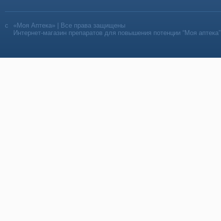
«Моя Аптека» | Все права защищены
Интернет-магазин препаратов для повышения потенции “Моя аптека”