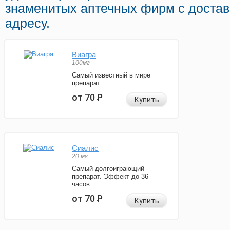
знаменитых аптечных фирм с достав
адресу.
Виагра
100мг
Самый известный в мире
препарат
от 70
Р
Купить
Сиалис
20 мг
Самый долгоиграющий
препарат. Эффект до 36
часов.
от 70
Р
Купить