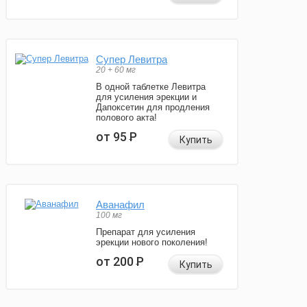
Супер Левитра
20 + 60 мг
В одной таблетке Левитра
для усиления эрекции и
Дапоксетин для продления
полового акта!
от 95
Р
Купить
Аванафил
100 мг
Препарат для усиления
эрекции нового поколения!
от 200
Р
Купить