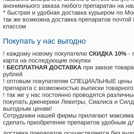
анонимныого заказа любого препаратан на на
* быстрая и удобная доставка курьером по Мо
так же возможна доставка препаратов почтой 
классом
Покупать у нас выгодно
! каждому новому покупателю
СКИДКА 10%
- 
карта на последующие покупки
!
БЕСПЛАТНАЯ ДОСТАВКА
при заказе товара
рублей
! оптовым покупателям СПЕЦИАЛЬНЫЕ цены 
препарата с возможностью выписки товарного
! так же у нас постоянно проводятся различ
покупать дженерики Левитры, Сиалиса и Сил
выгодным ценам!
Cотрудники нашей фирмы прилагают максима
сделать приобретение препаратов удобным д
доставка препаратов осуществляется без вых