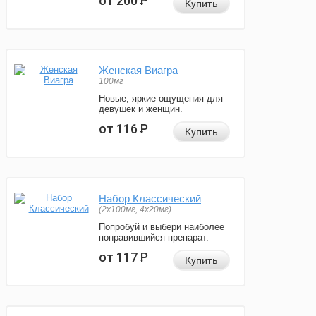
от 200
Р
Купить
Женская Виагра
100мг
Новые, яркие ощущения для
девушек и женщин.
от 116
Р
Купить
Набор Классический
(2x100мг, 4x20мг)
Попробуй и выбери наиболее
понравившийся препарат.
от 117
Р
Купить