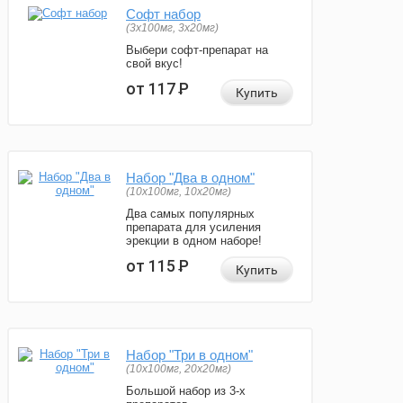
Софт набор
(3x100мг, 3x20мг)
Выбери софт-препарат на
свой вкус!
от 117
Р
Купить
Набор "Два в одном"
(10x100мг, 10x20мг)
Два самых популярных
препарата для усиления
эрекции в одном наборе!
от 115
Р
Купить
Набор "Три в одном"
(10x100мг, 20x20мг)
Большой набор из 3-х