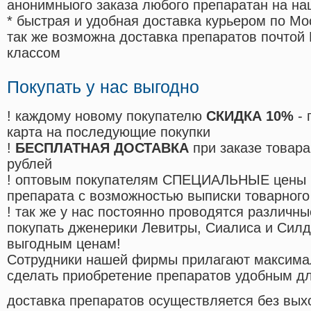
анонимныого заказа любого препаратан на на
* быстрая и удобная доставка курьером по Мо
так же возможна доставка препаратов почтой 
классом
Покупать у нас выгодно
! каждому новому покупателю
СКИДКА 10%
- 
карта на последующие покупки
!
БЕСПЛАТНАЯ ДОСТАВКА
при заказе товара
рублей
! оптовым покупателям СПЕЦИАЛЬНЫЕ цены 
препарата с возможностью выписки товарного
! так же у нас постоянно проводятся различ
покупать дженерики Левитры, Сиалиса и Сил
выгодным ценам!
Cотрудники нашей фирмы прилагают максима
сделать приобретение препаратов удобным д
доставка препаратов осуществляется без вых