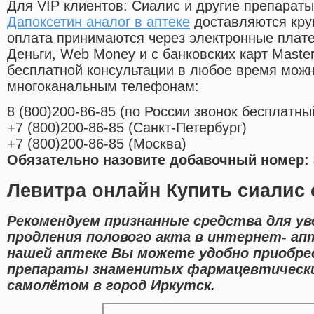
Для VIP клиентов: Сиалис и другие препараты
Дапоксетин аналог в аптеке
доставляются кру
оплата принимаются через электронные плат
Деньги, Web Money и с банковских карт Master
бесплатной консультации в любое время мож
многоканальным телефонам:
8
(800
)200-86-85
(
по России звонок бесплатны
+7
(800
)200-86-85
(
Санкт-Петербург)
+7
(800
)200-86-85
(
Москва)
Обязательно назовите добавочный номер: 
Левитра онлайн Купить сиалис
Рекомендуем признанные средства для ув
продления полового акта в интернет- апт
нашей аптеке Вы можете удобно приобрес
препараты знаменитых фармацевтически
самолётом в город Иркутск.