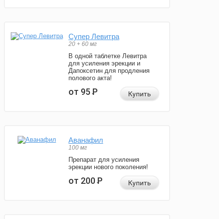
Супер Левитра
20 + 60 мг
В одной таблетке Левитра
для усиления эрекции и
Дапоксетин для продления
полового акта!
от 95
Р
Купить
Аванафил
100 мг
Препарат для усиления
эрекции нового поколения!
от 200
Р
Купить