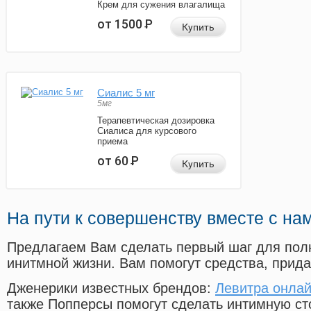
Крем для сужения влагалища
от 1500
Р
Купить
Сиалис 5 мг
5мг
Терапевтическая дозировка
Сиалиса для курсового
приема
от 60
Р
Купить
На пути к совершенству вместе с на
Предлагаем Вам сделать первый шаг для пол
инитмной жизни. Вам помогут средства, прид
Дженерики известных брендов:
Левитра онла
также Попперсы помогут сделать интимную с