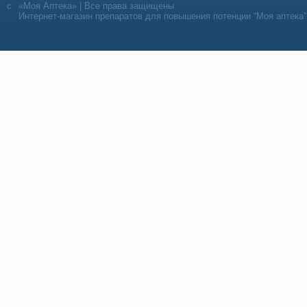
«Моя Аптека» | Все права защищены
Интернет-магазин препаратов для повышения потенции “Моя аптека”