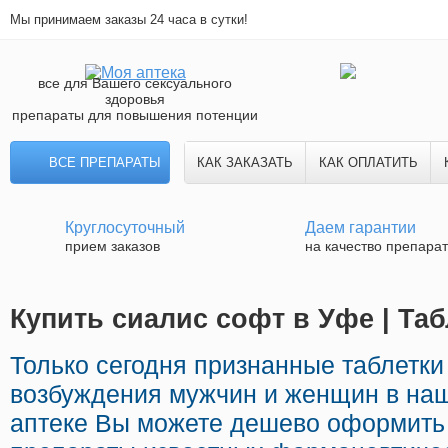
Мы принимаем заказы 24 часа в сутки!
все для Вашего сексуального
здоровья
препараты для повышения потенции
ВСЕ ПРЕПАРАТЫ
КАК ЗАКАЗАТЬ
КАК ОПЛАТИТЬ
Круглосуточный
Даем гарантии
прием заказов
на качество препара
Купить сиалис софт в Уфе | Та
Только сегодня признанные таблетк
возбуждения мужчин и женщин в наш
аптеке Вы можете дешево оформить 