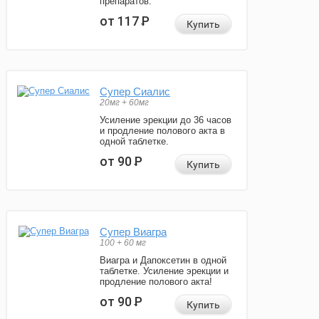
препаратов.
от 117
Р
Купить
Супер Сиалис
20мг + 60мг
Усиление эрекции до 36 часов
и продление полового акта в
одной таблетке.
от 90
Р
Купить
Супер Виагра
100 + 60 мг
Виагра и Дапоксетин в одной
таблетке. Усиление эрекции и
продление полового акта!
от 90
Р
Купить