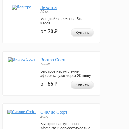
Левитра
20 мг
Мощный эффект на 5ть
часов.
от 70
Р
Купить
Виагра Софт
100мг
Быстрое наступление
эффекта, уже через 20 минут.
от 65
Р
Купить
Сиалис Софт
20мг
Быстрое наступление
эффекта и совместимость с