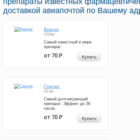
препараты известных фармацевтичес
доставкой авиапочтой по Вашему ад
Виагра
100мг
Самый известный в мире
препарат
от 70
Р
Купить
Сиалис
20 мг
Самый долгоиграющий
препарат. Эффект до 36
часов.
от 70
Р
Купить