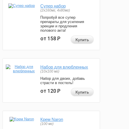
Супер набор
(2х160мг, 4х80мг)
Попробуй все супер
препараты для усиления
эрекции и продления
полового акта!
от 158
Р
Купить
Набор для влюбленных
(10х100 мг)
Набор для двоих, добавь
страсти в постель!
от 120
Р
Купить
Крем Naron
(100 мг)