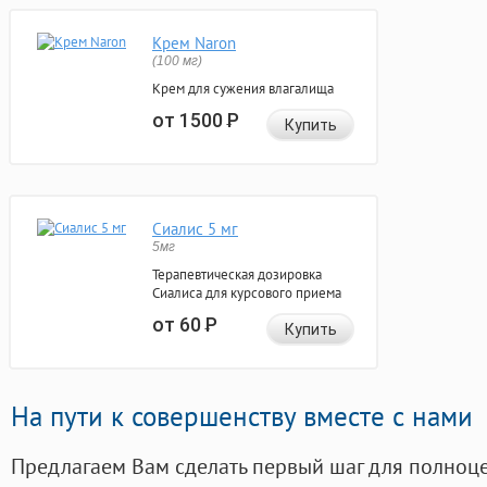
Крем Naron
(100 мг)
Крем для сужения влагалища
от 1500
Р
Купить
Сиалис 5 мг
5мг
Терапевтическая дозировка
Сиалиса для курсового приема
от 60
Р
Купить
На пути к совершенству вместе с нами
Предлагаем Вам сделать первый шаг для полноц