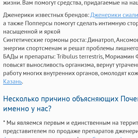
жизни. Вам помогут средства, придагаемые на на
Дженерики известных брендов:
Дженерики сиали
а также Попперсы помогут сделать интимную сто
насыщенной и яркой
Синтетические гормоны роста
: Динатроп, Ансомо
энергии спортсменам и решат проблемы лишнего
БАДы и препараты:
Tribulus terrestris, Мориамин
повысят выносливость организма, вернут утрачен
работу многих внутренних органов, омолодят кожу
Казань
.
Несколько причино объясняющих Поче
именно у нас?
* Мы являемся первым и единственным на терри
представителем по продаже препаратов дженер