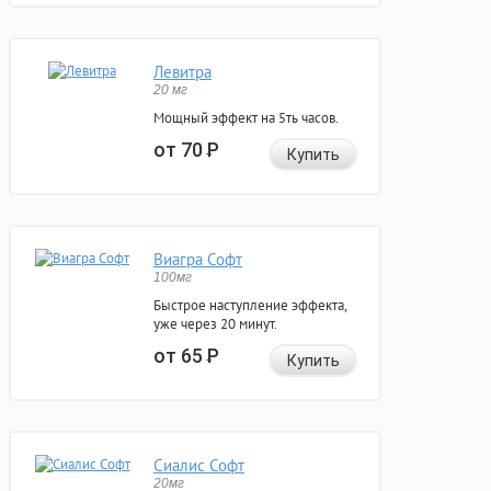
Левитра
20 мг
Мощный эффект на 5ть часов.
от 70
Р
Купить
Виагра Софт
100мг
Быстрое наступление эффекта,
уже через 20 минут.
от 65
Р
Купить
Сиалис Софт
20мг