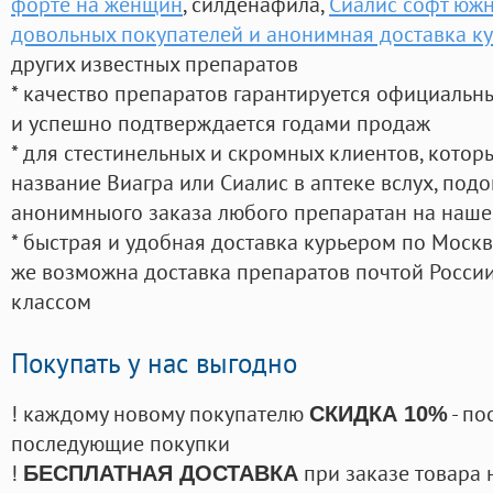
форте на женщин
, силденафила
,
Сиалис софт южн
довольных покупателей и анонимная доставка к
других известных препаратов
* качество препаратов гарантируется официаль
и успешно подтверждается годами продаж
* для стестинельных и скромных клиентов, кото
название Виагра или Сиалис в аптеке вслух, под
анонимныого заказа любого препаратан на наше
* быстрая и удобная доставка курьером по Москве
же возможна доставка препаратов почтой России
классом
Покупать у нас выгодно
! каждому новому покупателю
- по
СКИДКА 10%
последующие покупки
!
при заказе товара 
БЕСПЛАТНАЯ ДОСТАВКА