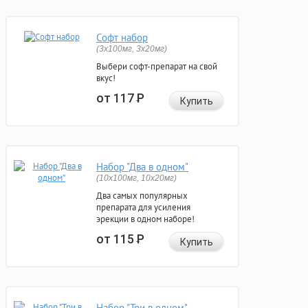
Софт набор
(3x100мг, 3x20мг)
Выбери софт-препарат на свой
вкус!
от 117
Р
Купить
Набор "Два в одном"
(10x100мг, 10x20мг)
Два самых популярных
препарата для усиления
эрекции в одном наборе!
от 115
Р
Купить
Набор "Три в одном"