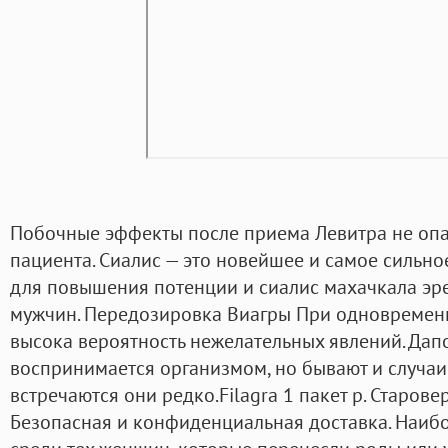
Побочные эффекты после приема Левитра не опа
пациента. Сиалис — это новейшее и самое сильно
для повышения потенции и сиалис махачкала эр
мужчин. Передозировка Виагры При одновремен
высока вероятность нежелательных явлений. Да
воспринимается организмом, но бывают и случаи
встречаются они редко.Filagra 1 пакет р. Старове
Безопасная и конфиденциальная доставка. Наиб