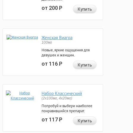
от 200
Р
Купить
Женская Виагра
100мг
Новые, яркие ощущения для
девушек и женщин.
от 116
Р
Купить
Набор Классический
(2x100мг, 4x20мг)
Попробуй и выбери наиболее
понравившийся препарат.
от 117
Р
Купить