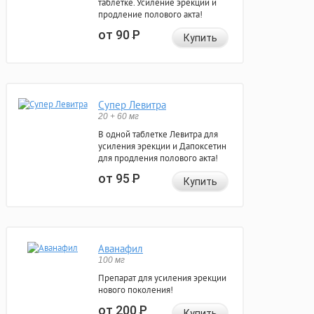
таблетке. Усиление эрекции и
продление полового акта!
от 90
Р
Купить
Супер Левитра
20 + 60 мг
В одной таблетке Левитра для
усиления эрекции и Дапоксетин
для продления полового акта!
от 95
Р
Купить
Аванафил
100 мг
Препарат для усиления эрекции
нового поколения!
от 200
Р
Купить