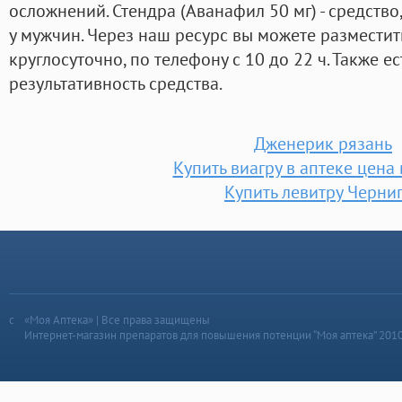
осложнений. Стендра (Аванафил 50 мг) - средств
у мужчин. Через наш ресурс вы можете разместит
круглосуточно, по телефону с 10 до 22 ч. Также 
результативность средства.
Дженерик рязань
Купить виагру в аптеке цена 
Купить левитру Черни
«Моя Аптека» | Все права защищены
Интернет-магазин препаратов для повышения потенции “Моя аптека” 201