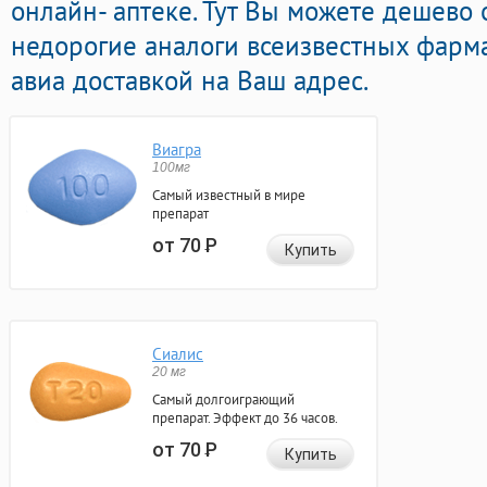
онлайн- аптеке. Тут Вы можете дешево
недорогие аналоги всеизвестных фарм
авиа доставкой на Ваш адрес.
Виагра
100мг
Самый известный в мире
препарат
от 70
Р
Купить
Сиалис
20 мг
Самый долгоиграющий
препарат. Эффект до 36 часов.
от 70
Р
Купить