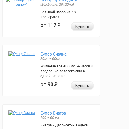
(10x100мг, 20x20мг)
Большой набор из 3-х
препаратов.
от 117
Р
Купить
Супер Сиалис
20мг + 60мг
Усиление эрекции до 36 часов и
продление полового акта в
одной таблетке.
от 90
Р
Купить
Супер Виагра
100 + 60 мг
Виагра и Дапоксетин в одной