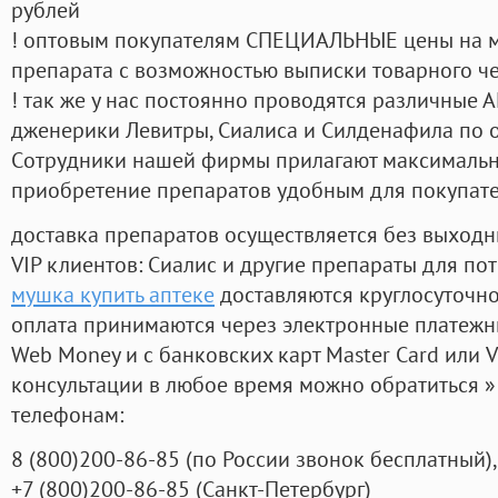
рублей
! оптовым покупателям СПЕЦИАЛЬНЫЕ цены на 
препарата с возможностью выписки товарного ч
! так же у нас постоянно проводятся различные
дженерики Левитры, Сиалиса и Силденафила по 
Cотрудники нашей фирмы прилагают максимальны
приобретение препаратов удобным для покупат
доставка препаратов осуществляется без выходн
VIP клиентов: Сиалис и другие препараты для пот
мушка купить аптеке
доставляются круглосуточн
оплата принимаются через электронные платежн
Web Money и с банковских карт Master Card или V
консультации в любое время можно обратиться
телефонам:
8
(800
)200-86-85
(
по России звонок бесплатный),
+7
(800
)200-86-85
(
Санкт-Петербург)