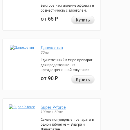
Быстрое наступление эффекта и
совместимость с алкоголем.
от 65
Р
Купить
Дапоксетин
60мг
Единственный в мире препарат
для предотвращения
преждевременной эякуляции.
от 90
Р
Купить
Super P-force
100мг + 60мг
Самые популярные препараты в
одной таблетке — Виагра и
Дапоксетин.