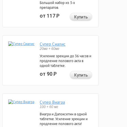
Большой набор из 3-х
препаратов.
от 117
Р
Купить
Супер Сиалис
20мг + 60мг
Усиление эрекции до 36 часов и
продление полового акта в
одной таблетке.
от 90
Р
Купить
Супер Виагра
100 + 60 мг
Виагра и Дапоксетин в одной
таблетке. Усиление эрекции и
продление полового акта!