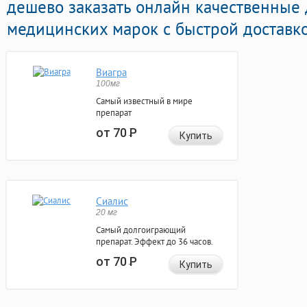
дешево заказать онлайн качественны
медицинских марок с быстрой доставко
Виагра
100мг
Самый известный в мире
препарат
от 70
Р
Купить
Сиалис
20 мг
Самый долгоиграющий
препарат. Эффект до 36 часов.
от 70
Р
Купить