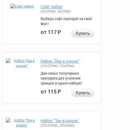
Софт набор
(3x100мг, 3x20мг)
Выбери софт-препарат на свой
вкус!
от 117
Р
Купить
Набор "Два в одном"
(10x100мг, 10x20мг)
Два самых популярных
препарата для усиления
эрекции в одном наборе!
от 115
Р
Купить
Набор "Три в одном"
(10x100мг, 20x20мг)