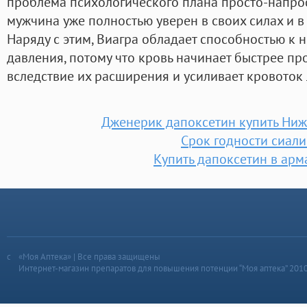
проблема психологического плана просто-напрост
мужчина уже полностью уверен в своих силах и в 
Наряду с этим, Виагра обладает способностью к
давления, потому что кровь начинает быстрее про
вследствие их расширения и усиливает кровоток 
Дженерик дапоксетин купить Ни
Срок годности сиали
Купить дапоксетин в арм
«Моя Аптека» | Все права защищены
Интернет-магазин препаратов для повышения потенции “Моя аптека” 201