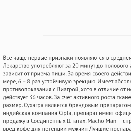
Все чаще первые признаки появляются в среднем
Лекарство употребляют за 20 минут до полового 
зависит от приема пищи. За время своего действ
мере, 6 – 8 раз устойчивую эрекцию. Имеет абсо
противопоказания с Виагрой, хотя в отличие от н
действует 36 часов. За счет активного роста ткан
размер. Сухагра является брендовым препаратом
индийская компания Cipla, препарат имеет офиц
продажу в Соединенных Штатах. Macho Man — спр
вред кофе для потенции мужчин Лучшие препар