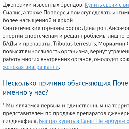
Дженерики известных брендов:
Купить свечи с в
Сиалис, а также Попперсы помогут сделать инти
более насыщенной и яркой
Синтетические гормоны роста
: Динатроп, Ансомо
энергии спортсменам и решат проблемы лишнего
БАДы и препараты:
Tribulus terrestris, Мориамин
повысят выносливость организма, вернут утрачен
работу многих внутренних органов, омолодят кожу
женская виагра капли
.
Несколько причино объясняющих Поче
именно у нас?
* Мы являемся первым и единственным на терри
представителем по продаже препаратов дженер
силденафила
,
Быстро купить в Санкт Петербурге 
других известных препаратов