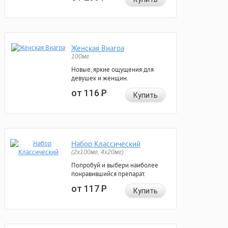
Женская Виагра
100мг
Новые, яркие ощущения для
девушек и женщин.
от 116
Р
Купить
Набор Классический
(2x100мг, 4x20мг)
Попробуй и выбери наиболее
понравившийся препарат.
от 117
Р
Купить