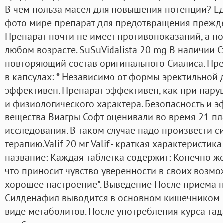
В чем польза масел для повышения потенции? Ед
фото мире препарат для предотвращения прежд
Препарат почти не имеет противопоказаний, а п
любом возрасте. SuSuVidalista 20 mg В наличии С
повторяющий состав оригинального Сиалиса. Пр
в капсулах: * Независимо от формы эректильной
эффективен. Препарат эффективен, как при нару
и физиологического характера. Безопасность и э
вещества Виагры Софт оценивали во время 21 п
исследования. В таком случае надо произвести 
терапию.Valif 20 мг Valif - краткая характерист
название: Каждая таблетка содержит: Конечно же 
что приносит чувство уверенности в своих возмож
хорошее настроение". Выведение После приема п
Силденафил выводится в основном кишечником 
виде метаболитов. После употребления курса тад