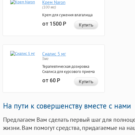
Крем Naron
(100 мг)
Крем для сужения влагалища
от 1500
Р
Купить
Сиалис 5 мг
5мг
Терапевтическая дозировка
Сиалиса для курсового приема
от 60
Р
Купить
На пути к совершенству вместе с нами
Предлагаем Вам сделать первый шаг для полноц
жизни. Вам помогут средства, придагаемые на на