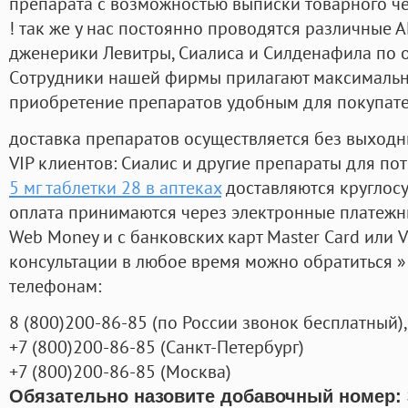
препарата с возможностью выписки товарного ч
! так же у нас постоянно проводятся различные
дженерики Левитры, Сиалиса и Силденафила по 
Cотрудники нашей фирмы прилагают максимальны
приобретение препаратов удобным для покупат
доставка препаратов осуществляется без выходн
VIP клиентов: Сиалис и другие препараты для пот
5 мг таблетки 28 в аптеках
доставляются круглос
оплата принимаются через электронные платежн
Web Money и с банковских карт Master Card или V
консультации в любое время можно обратиться
телефонам:
8
(800
)200-86-85
(
по России звонок бесплатный),
+7
(800
)200-86-85
(
Санкт-Петербург)
+7
(800
)200-86-85
(
Москва)
Обязательно назовите добавочный номер: 