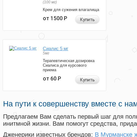
(100 мг)
Крем для сужения влагалища
от 1500
Р
Купить
Сиалис 5 мг
5мг
Терапевтическая дозировка
Сиалиса для курсового
приема
от 60
Р
Купить
На пути к совершенству вместе с на
Предлагаем Вам сделать первый шаг для пол
инитмной жизни. Вам помогут средства, прид
Дженерики известных брендов:
В Мурманске ж