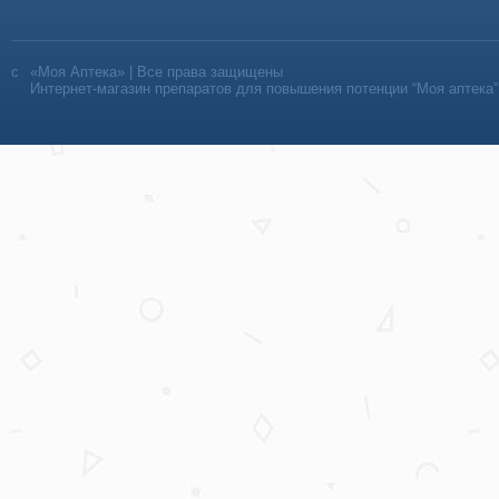
«Моя Аптека» | Все права защищены
Интернет-магазин препаратов для повышения потенции “Моя аптека”