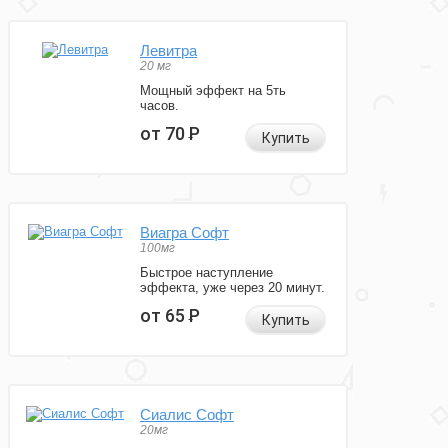
Левитра
20 мг
Мощный эффект на 5ть
часов.
от 70
Р
Купить
Виагра Софт
100мг
Быстрое наступление
эффекта, уже через 20 минут.
от 65
Р
Купить
Сиалис Софт
20мг