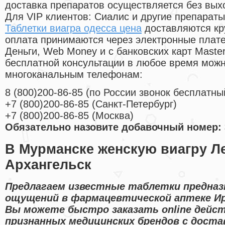
доставка препаратов осуществляется без вых
Для VIP клиентов: Сиалис и другие препараты
Таблетки виагра одесса цена
доставляются кр
оплата принимаются через электронные плат
Деньги, Web Money и с банковских карт Master
бесплатной консультации в любое время мож
многоканальным телефонам:
8
(800
)200-86-85
(
по России звонок бесплатны
+7
(800
)200-86-85
(
Санкт-Петербург)
+7
(800
)200-86-85
(
Москва)
Обязательно назовите добавочный номер: 
В Мурманске женскую виагру Л
Архангельск
Предлагаем известные таблетки предназ
ощущений в фармацевтической аптеке Ир
Вы можете быстро заказать online дейс
признанных медицинских брендов с доста