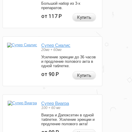
Большой набор из 3-х
препаратов.
от 117
Р
Купить
Супер Сиалис
20мг + 60мг
Усиление эрекции до 36 часов
и продление полового акта в
одной таблетке.
от 90
Р
Купить
Супер Виагра
100 + 60 мг
Виагра и Дапоксетин в одной
таблетке. Усиление эрекции и
продление полового акта!