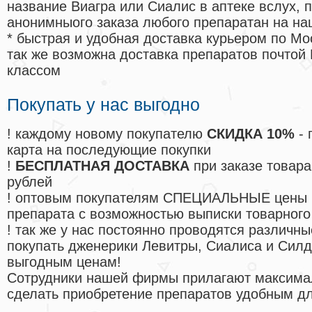
название Виагра или Сиалис в аптеке вслух, 
анонимныого заказа любого препаратан на на
* быстрая и удобная доставка курьером по Мо
так же возможна доставка препаратов почтой 
классом
Покупать у нас выгодно
! каждому новому покупателю
СКИДКА 10%
- 
карта на последующие покупки
!
БЕСПЛАТНАЯ ДОСТАВКА
при заказе товара
рублей
! оптовым покупателям СПЕЦИАЛЬНЫЕ цены 
препарата с возможностью выписки товарного
! так же у нас постоянно проводятся различ
покупать дженерики Левитры, Сиалиса и Сил
выгодным ценам!
Cотрудники нашей фирмы прилагают максима
сделать приобретение препаратов удобным д