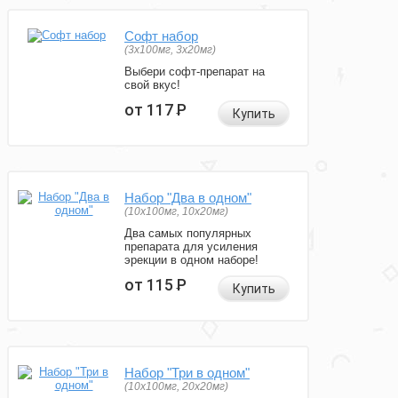
Софт набор
(3x100мг, 3x20мг)
Выбери софт-препарат на
свой вкус!
от 117
Р
Купить
Набор "Два в одном"
(10x100мг, 10x20мг)
Два самых популярных
препарата для усиления
эрекции в одном наборе!
от 115
Р
Купить
Набор "Три в одном"
(10x100мг, 20x20мг)