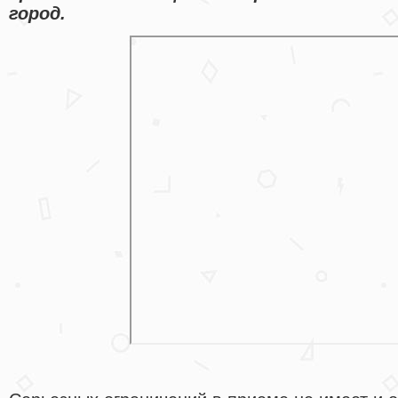
город.