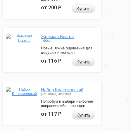
от 200
Р
Купить
Женская Виагра
100мг
Новые, яркие ощущения для
девушек и женщин.
от 116
Р
Купить
Набор Классический
(2x100мг, 4x20мг)
Попробуй и выбери наиболее
понравившийся препарат.
от 117
Р
Купить