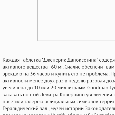
Каждая таблетка "Дженерик Дапоксетина" содерж
активного вещества - 60 мг. Сиалис обеспечит ва
эрекцию на 36 часов и купить его не проблема. 
активности менее двух раз в неделю разовая до
увеличена до 10 или 20 миллиграмм. Goodman Гу
заказать почтой Левитра Ковернино увеличения п
посетили галерею официальных символов террит
Геральдический зал , музей истории Законодател