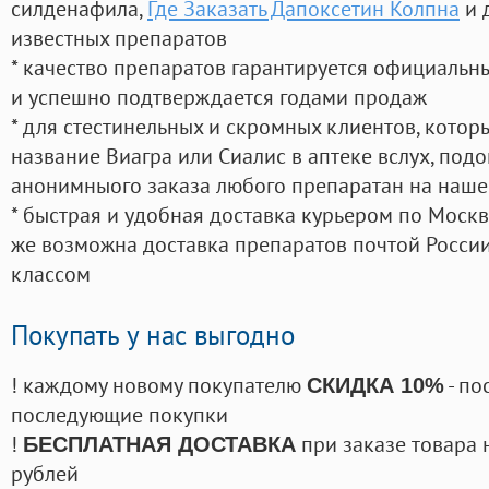
силденафила
,
Где Заказать Дапоксетин Колпна
и 
известных препаратов
* качество препаратов гарантируется официаль
и успешно подтверждается годами продаж
* для стестинельных и скромных клиентов, кото
название Виагра или Сиалис в аптеке вслух, под
анонимныого заказа любого препаратан на наше
* быстрая и удобная доставка курьером по Москве
же возможна доставка препаратов почтой России
классом
Покупать у нас выгодно
! каждому новому покупателю
- по
СКИДКА 10%
последующие покупки
!
при заказе товара 
БЕСПЛАТНАЯ ДОСТАВКА
рублей