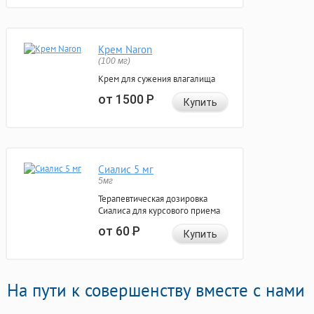
Крем Naron
(100 мг)
Крем для сужения влагалища
от 1500
Р
Купить
Сиалис 5 мг
5мг
Терапевтическая дозировка
Сиалиса для курсового приема
от 60
Р
Купить
На пути к совершенству вместе с нами