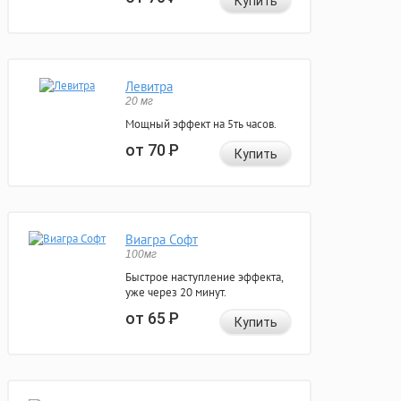
Купить
Левитра
20 мг
Мощный эффект на 5ть часов.
от 70
Р
Купить
Виагра Софт
100мг
Быстрое наступление эффекта,
уже через 20 минут.
от 65
Р
Купить