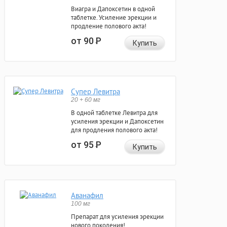
Виагра и Дапоксетин в одной
таблетке. Усиление эрекции и
продление полового акта!
от 90
Р
Купить
Супер Левитра
20 + 60 мг
В одной таблетке Левитра для
усиления эрекции и Дапоксетин
для продления полового акта!
от 95
Р
Купить
Аванафил
100 мг
Препарат для усиления эрекции
нового поколения!