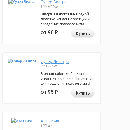
Супер Виагра
100 + 60 мг
Виагра и Дапоксетин в одной
таблетке. Усиление эрекции и
продление полового акта!
от 90
Р
Купить
Супер Левитра
20 + 60 мг
В одной таблетке Левитра для
усиления эрекции и Дапоксетин
для продления полового акта!
от 95
Р
Купить
Аванафил
100 мг