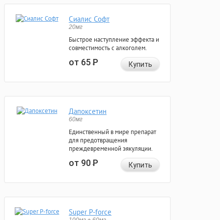
Сиалис Софт
20мг
Быстрое наступление эффекта и
совместимость с алкоголем.
от 65
Р
Купить
Дапоксетин
60мг
Единственный в мире препарат
для предотвращения
преждевременной эякуляции.
от 90
Р
Купить
Super P-force