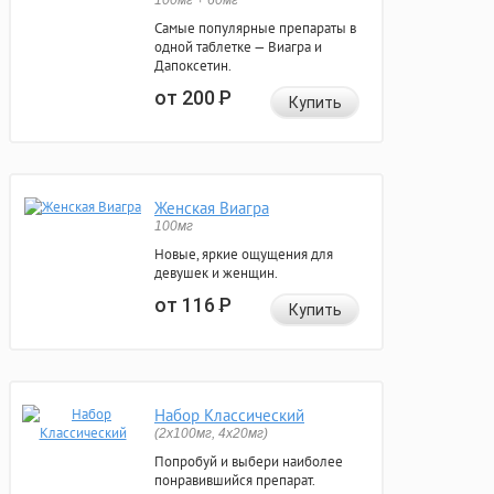
100мг + 60мг
Самые популярные препараты в
одной таблетке — Виагра и
Дапоксетин.
от 200
Р
Купить
Женская Виагра
100мг
Новые, яркие ощущения для
девушек и женщин.
от 116
Р
Купить
Набор Классический
(2x100мг, 4x20мг)
Попробуй и выбери наиболее
понравившийся препарат.