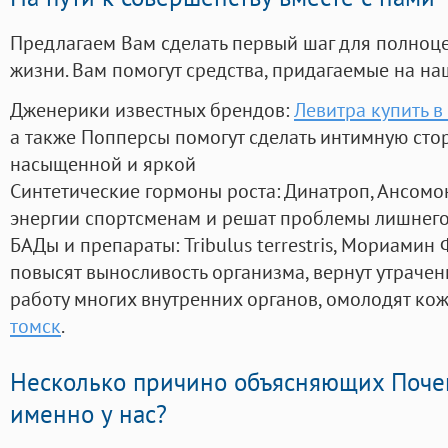
Предлагаем Вам сделать первый шаг для полноц
жизни. Вам помогут средства, придагаемые на на
Дженерики известных брендов:
Левитра купить в
а также Попперсы помогут сделать интимную сто
насыщенной и яркой
Синтетические гормоны роста
: Динатроп, Ансомо
энергии спортсменам и решат проблемы лишнего
БАДы и препараты:
Tribulus terrestris, Мориамин
повысят выносливость организма, вернут утрачен
работу многих внутренних органов, омолодят кожу
томск
.
Несколько причино объясняющих Поче
именно у нас?