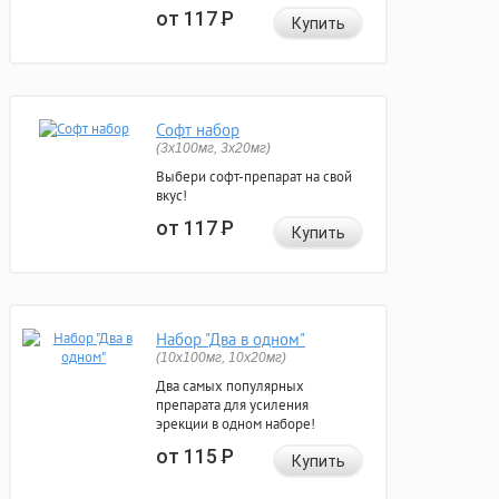
от 117
Р
Купить
Софт набор
(3x100мг, 3x20мг)
Выбери софт-препарат на свой
вкус!
от 117
Р
Купить
Набор "Два в одном"
(10x100мг, 10x20мг)
Два самых популярных
препарата для усиления
эрекции в одном наборе!
от 115
Р
Купить