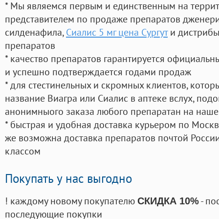
* Мы являемся первым и единственным на терри
представителем по продаже препаратов дженер
силденафила
,
Сиалис 5 мг цена Сургут
и дистрибь
препаратов
* качество препаратов гарантируется официаль
и успешно подтверждается годами продаж
* для стестинельных и скромных клиентов, кото
название Виагра или Сиалис в аптеке вслух, под
анонимныого заказа любого препаратан на наше
* быстрая и удобная доставка курьером по Москве
же возможна доставка препаратов почтой России
классом
Покупать у нас выгодно
! каждому новому покупателю
- по
СКИДКА 10%
последующие покупки