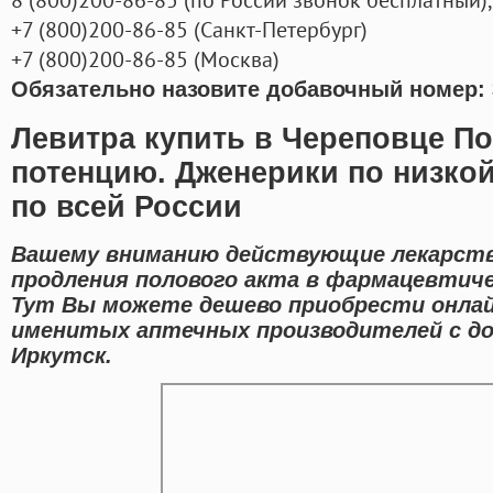
+7
(800
)200-86-85
(
Санкт-Петербург)
+7
(800
)200-86-85
(
Москва)
Обязательно назовите добавочный номер: 
Левитра купить в Череповце П
потенцию. Дженерики по низкой
по всей России
Вашему вниманию действующие лекарств
продления полового акта в фармацевтиче
Тут Вы можете дешево приобрести онла
именитых аптечных производителей с до
Иркутск.