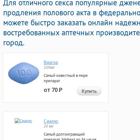
Для отличного секса популярные джен
продления полового акта в федерально
можете быстро заказать онлайн надеж
востребованных аптечных производите
город.
Виагра
100мг
Самый известный в мире
препарат
от 70
Р
Купить
Сиалис
20 мг
Самый долгоиграющий
препарат. Эффект до 36 часов.