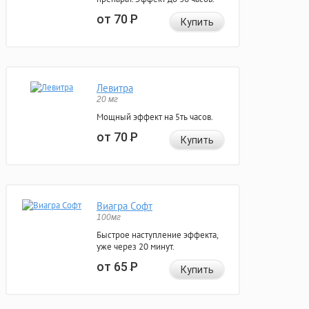
от 70
Р
Купить
Левитра
20 мг
Мощный эффект на 5ть часов.
от 70
Р
Купить
Виагра Софт
100мг
Быстрое наступление эффекта,
уже через 20 минут.
от 65
Р
Купить