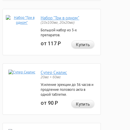
Набор "Три в одном"
(10x100мг, 20x20мг)
Большой набор из 3-х
препаратов.
от 117
Р
Купить
Супер Сиалис
20мг + 60мг
Усиление эрекции до 36 часов и
продление полового акта в
одной таблетке.
от 90
Р
Купить