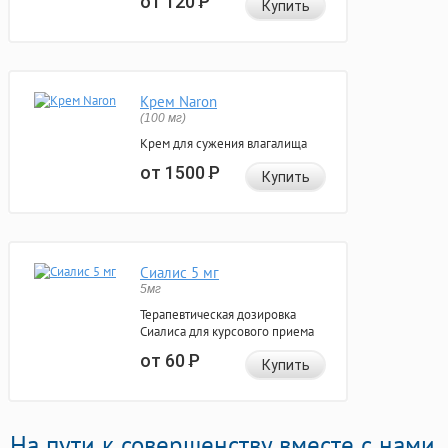
от 120
Р
Купить
Крем Naron
(100 мг)
Крем для сужения влагалища
от 1500
Р
Купить
Сиалис 5 мг
5мг
Терапевтическая дозировка
Сиалиса для курсового приема
от 60
Р
Купить
На пути к совершенству вместе с нами