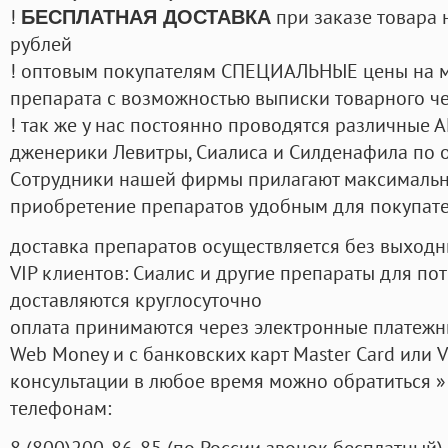
!
при заказе товара 
БЕСПЛАТНАЯ ДОСТАВКА
рублей
! оптовым покупателям СПЕЦИАЛЬНЫЕ цены на 
препарата с возможностью выписки товарного ч
! так же у нас постоянно проводятся различные
дженерики Левитры, Сиалиса и Силденафила по 
Cотрудники нашей фирмы прилагают максимальны
приобретение препаратов удобным для покупат
доставка препаратов осуществляется без выходн
VIP клиентов: Сиалис и другие препараты для пот
доставляются круглосуточно
оплата принимаются через электронные платежн
Web Money и с банковских карт Master Card или V
консультации в любое время можно обратиться
телефонам:
8
(800
)200-86-85
(
по России звонок бесплатный),