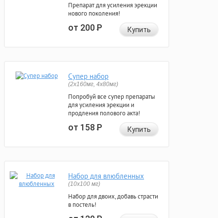
Препарат для усиления эрекции
нового поколения!
от 200
Р
Купить
Супер набор
(2х160мг, 4х80мг)
Попробуй все супер препараты
для усиления эрекции и
продления полового акта!
от 158
Р
Купить
Набор для влюбленных
(10х100 мг)
Набор для двоих, добавь страсти
в постель!