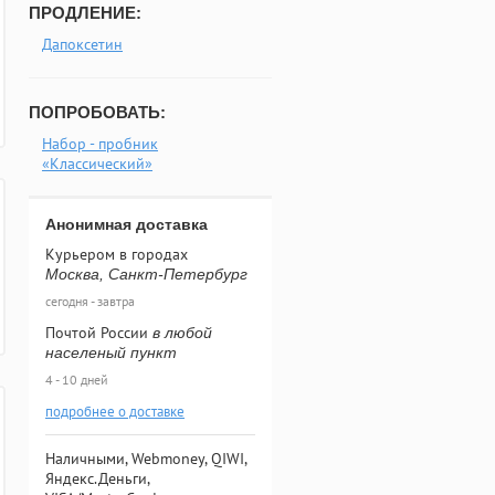
ПРОДЛЕНИЕ:
Дапоксетин
ПОПРОБОВАТЬ:
Набор - пробник
«Классический»
Анонимная доставка
Курьером в городах
Москва, Санкт-Петербург
сегодня - завтра
Почтой России
в любой
населеный пункт
4 - 10 дней
подробнее о доставке
Наличными, Webmoney, QIWI,
Яндекс.Деньги,