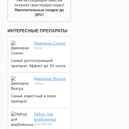
Уже на следующий заказ Вы
получите свою первую скидку!
Накопительные скидки до
20%!
ИНТЕРЕСНЫЕ ПРЕПАРАТЫ
Дженерик Сиалис
20 мг
Самый долгоиграющий
препарат. Эффект до 36 часов.
Дженерик Виагра
100мг
Самый известный в мире
препарат
Набор для
влюбленных
(10х100 мг)