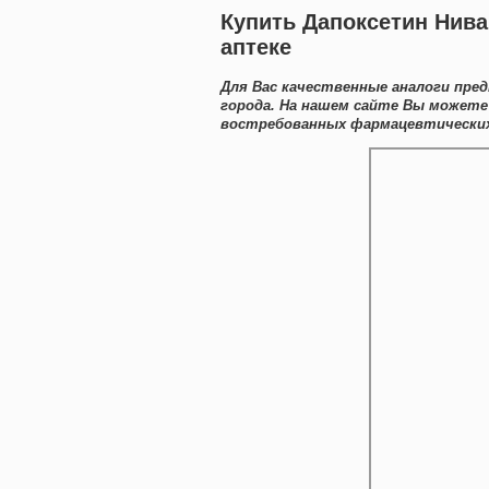
Купить Дапоксетин Нив
аптеке
Для Вас качественные аналоги пред
города. На нашем сайте Вы можете 
востребованных фармацевтических