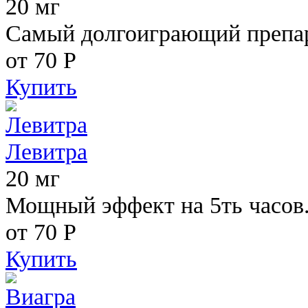
20 мг
Самый долгоиграющий препара
от 70
Р
Купить
Левитра
20 мг
Мощный эффект на 5ть часов
от 70
Р
Купить