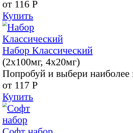
от 116
Р
Купить
Набор Классический
(2x100мг, 4x20мг)
Попробуй и выбери наиболее 
от 117
Р
Купить
Софт набор