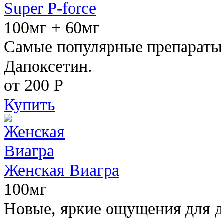
Super P-force
100мг + 60мг
Самые популярные препараты 
Дапоксетин.
от 200
Р
Купить
Женская Виагра
100мг
Новые, яркие ощущения для 