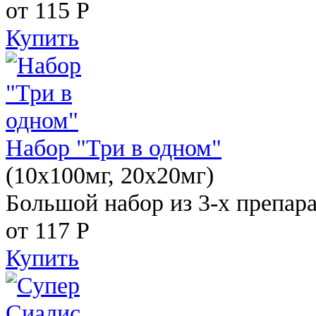
от 115
Р
Купить
Набор "Три в одном"
(10x100мг, 20x20мг)
Большой набор из 3-х препара
от 117
Р
Купить