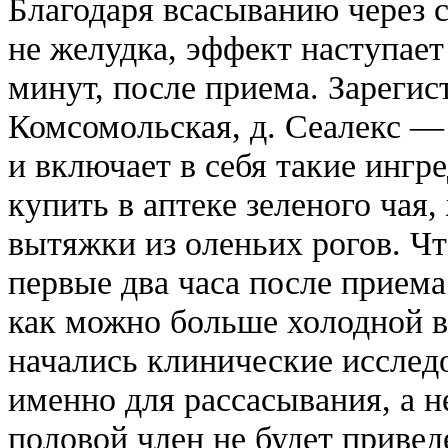
Благодаря всасыванию через с
не желудка, эффект наступает
минут, после приема. Зарегис
Комсомольская, д. Сеалекс —
и включает в себя такие ингр
купить в аптеке зеленого чая
вытяжки из оленьих рогов. Чт
первые два часа после приема
как можно больше холодной в
начались клинические исслед
именно для рассасывания, а н
половой член не будет привед