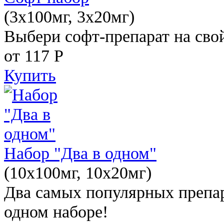
(3x100мг, 3x20мг)
Выбери софт-препарат на свой
от 117
Р
Купить
Набор "Два в одном"
(10x100мг, 10x20мг)
Два самых популярных препар
одном наборе!