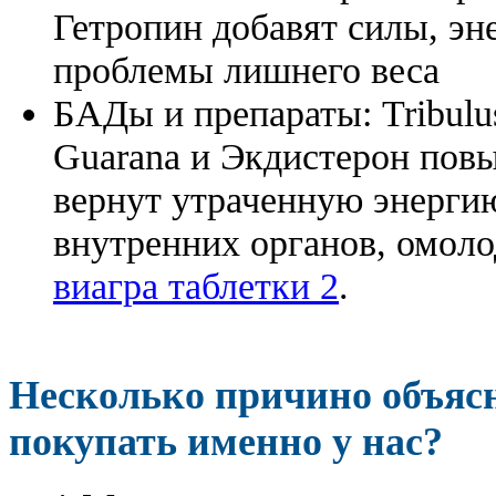
Гетропин добавят силы, эн
проблемы лишнего веса
БАДы и препараты:
Tribulu
Guarana и Экдистерон повы
вернут утраченную энергию
внутренних органов, омоло
виагра таблетки 2
.
Несколько причино объя
покупать именно у нас?