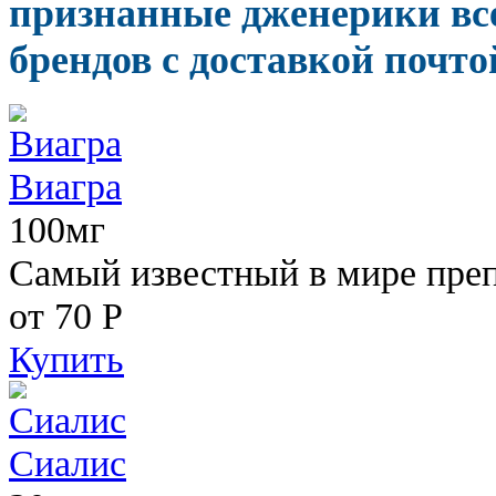
признанные дженерики вс
брендов с доставкой почто
Виагра
100мг
Самый известный в мире пре
от 70
Р
Купить
Сиалис