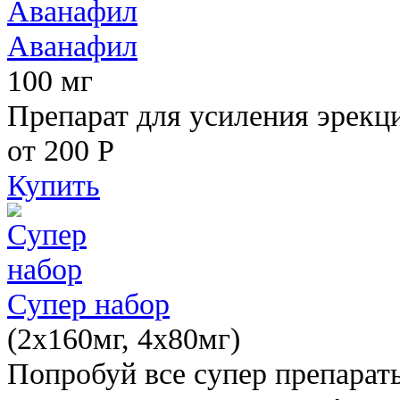
Аванафил
100 мг
Препарат для усиления эрекц
от 200
Р
Купить
Супер набор
(2х160мг, 4х80мг)
Попробуй все супер препарат