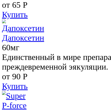
от 65
Р
Купить
Дапоксетин
60мг
Единственный в мире препара
преждевременной эякуляции.
от 90
Р
Купить