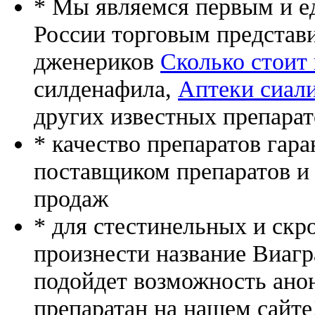
* Мы являемся первым и е
России торговым представ
дженериков
Сколько стоит 
силденафила
,
Аптеки сиали
других известных препарат
* качество препаратов гар
поставщиком препаратов и
продаж
* для стестинельных и скр
произнести название Виагр
подойдет возможность ано
препаратан на нашем сайте