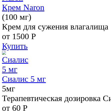
Крем Naron
(100 мг)
Крем для сужения влагалища
от 1500
Р
Купить
Сиалис 5 мг
5мг
Терапевтическая дозировка С
от 60
Р