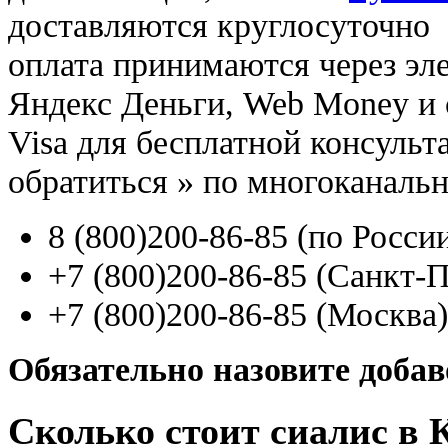
доставляются круглосуточно
оплата принимаются через э
Яндекс Деньги, Web Money и с
Visa для бесплатной консуль
обратиться
»
по многоканаль
8
(800
)200-86-85
(
по Росси
+7
(800
)200-86-85
(
Санкт-П
+7
(800
)200-86-85
(
Москва)
Обязательно назовите доба
Сколько стоит сиалис в 