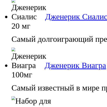
Дженерик Сиали
20 мг
Самый долгоиграющий преп
Дженерик Виагра
100мг
Самый известный в мире п