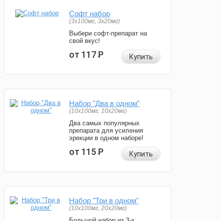
Софт набор
(3x100мг, 3x20мг)
Выбери софт-препарат на
свой вкус!
от 117
Р
Купить
Набор "Два в одном"
(10x100мг, 10x20мг)
Два самых популярных
препарата для усиления
эрекции в одном наборе!
от 115
Р
Купить
Набор "Три в одном"
(10x100мг, 20x20мг)
Большой набор из 3-х