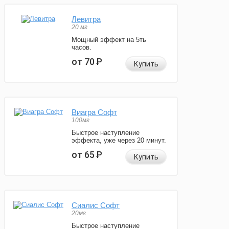
Левитра
20 мг
Мощный эффект на 5ть
часов.
от 70
Р
Купить
Виагра Софт
100мг
Быстрое наступление
эффекта, уже через 20 минут.
от 65
Р
Купить
Сиалис Софт
20мг
Быстрое наступление