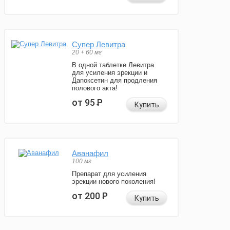
Супер Левитра
20 + 60 мг
В одной таблетке Левитра
для усиления эрекции и
Дапоксетин для продления
полового акта!
от 95
Р
Купить
Аванафил
100 мг
Препарат для усиления
эрекции нового поколения!
от 200
Р
Купить