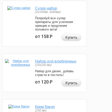
Супер набор
(2х160мг, 4х80мг)
Попробуй все супер
препараты для усиления
эрекции и продления
полового акта!
от 158
Р
Купить
Набор для влюбленных
(10х100 мг)
Набор для двоих, добавь
страсти в постель!
от 120
Р
Купить
Крем Naron
(100 мг)