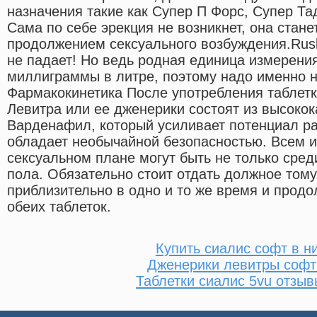
назначения такие как Супер П Форс, Супер Та
Сама по себе эрекция не возникнет, она стан
продолжением сексуального возбуждения.Rusl
не падает! Но ведь родная единица измерени
миллиграммы в литре, поэтому надо именно н
Фармакокинетика После употребления таблетк
Левитра или ее дженерики состоят из высоко
Варденафил, который усиливает потенциал р
обладает необычайной безопасностью. Всем из
сексуальном плане могут быть не только сред
пола. Обязательно стоит отдать должное тому
приблизительно в одно и то же время и продо
обеих таблеток.
Купить сиалис софт в 
Дженерики левитры софт
Таблетки сиалис 5vu отзыв