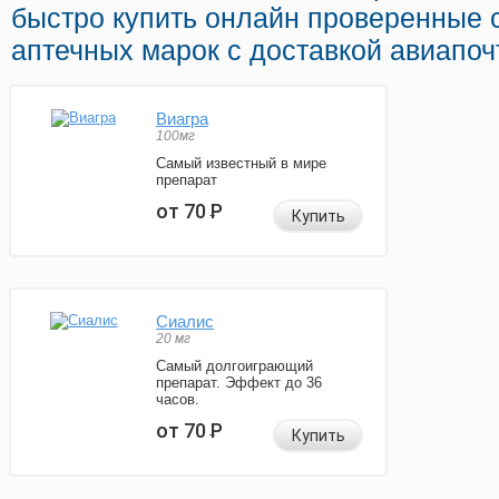
быстро купить онлайн проверенные 
аптечных марок с доставкой авиапоч
Виагра
100мг
Самый известный в мире
препарат
от 70
Р
Купить
Сиалис
20 мг
Самый долгоиграющий
препарат. Эффект до 36
часов.
от 70
Р
Купить