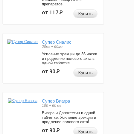
препаратов.
от 117
Р
Купить
Супер Сиалис
20мг + 60мг
Усиление эрекции до 36 часов
и продление полового акта в
одной таблетке.
от 90
Р
Купить
Супер Виагра
100 + 60 мг
Виагра и Дапоксетин в одной
таблетке. Усиление эрекции и
продление полового акта!
от 90
Р
Купить