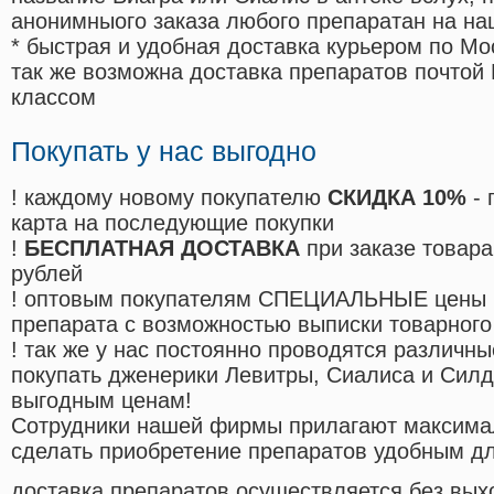
анонимныого заказа любого препаратан на на
* быстрая и удобная доставка курьером по Мо
так же возможна доставка препаратов почтой 
классом
Покупать у нас выгодно
! каждому новому покупателю
СКИДКА 10%
- 
карта на последующие покупки
!
БЕСПЛАТНАЯ ДОСТАВКА
при заказе товара
рублей
! оптовым покупателям СПЕЦИАЛЬНЫЕ цены 
препарата с возможностью выписки товарного
! так же у нас постоянно проводятся различ
покупать дженерики Левитры, Сиалиса и Сил
выгодным ценам!
Cотрудники нашей фирмы прилагают максима
сделать приобретение препаратов удобным д
доставка препаратов осуществляется без вых