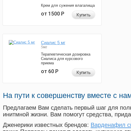
Крем для сужения влагалища
от 1500
Р
Купить
Сиалис 5 мг
5мг
Терапевтическая дозировка
Сиалиса для курсового
приема
от 60
Р
Купить
На пути к совершенству вместе с на
Предлагаем Вам сделать первый шаг для пол
инитмной жизни. Вам помогут средства, прид
Дженерики известных брендов:
Варденафил с