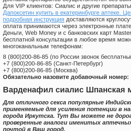
Для VIP клиентов: Сиалис и другие препараты
Дапоксетин купить в екатеринбурге аптеке. Ц
подробная инструкция
доставляются круглосу
оплата принимаются через электронные плат
Деньги, Web Money и с банковских карт Master
бесплатной консультации в любое время мож
многоканальным телефонам:
8
(800
)200-86-85
(
по России звонок бесплатны
+7
(800
)200-86-85
(
Санкт-Петербург)
+7
(800
)200-86-85
(
Москва)
Обязательно назовите добавочный номер: 
Варденафил сиалис Шпанская м
Для отличного секса популярные Индийск
применяемые для усиления потенции в н
города Иркутска. Тут Вы можете не дорог
проверенные аналоги именитых аптечных
почтой в Ваш город.