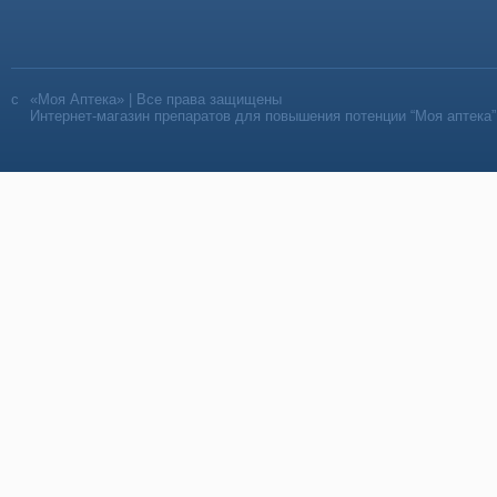
«Моя Аптека» | Все права защищены
Интернет-магазин препаратов для повышения потенции “Моя аптека”