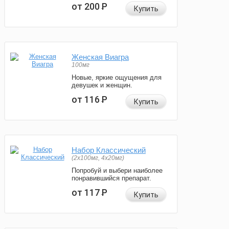
от 200
Р
Купить
Женская Виагра
100мг
Новые, яркие ощущения для
девушек и женщин.
от 116
Р
Купить
Набор Классический
(2x100мг, 4x20мг)
Попробуй и выбери наиболее
понравившийся препарат.
от 117
Р
Купить