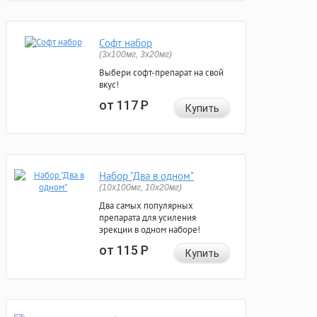
Софт набор
(3x100мг, 3x20мг)
Выбери софт-препарат на свой
вкус!
от 117
Р
Купить
Набор "Два в одном"
(10x100мг, 10x20мг)
Два самых популярных
препарата для усиления
эрекции в одном наборе!
от 115
Р
Купить