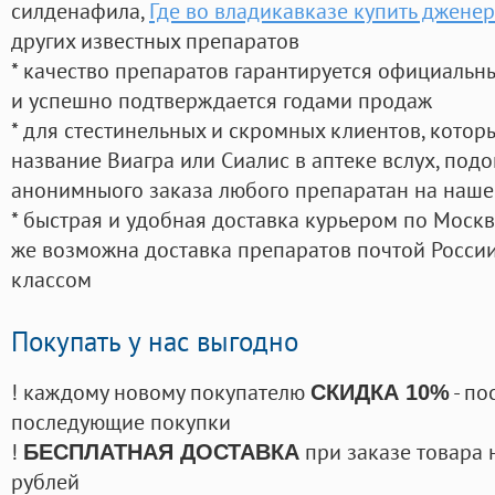
силденафила
,
Где во владикавказе купить джене
других известных препаратов
* качество препаратов гарантируется официаль
и успешно подтверждается годами продаж
* для стестинельных и скромных клиентов, кото
название Виагра или Сиалис в аптеке вслух, под
анонимныого заказа любого препаратан на наше
* быстрая и удобная доставка курьером по Москве
же возможна доставка препаратов почтой России
классом
Покупать у нас выгодно
! каждому новому покупателю
- по
СКИДКА 10%
последующие покупки
!
при заказе товара 
БЕСПЛАТНАЯ ДОСТАВКА
рублей