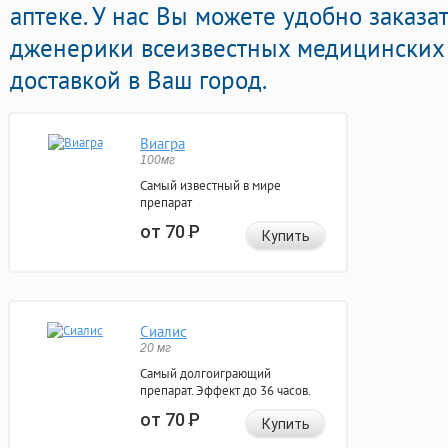
аптеке. У нас Вы можете удобно заказа
дженерики всеизвестных медицинских 
доставкой в Ваш город.
Виагра
100мг
Самый известный в мире
препарат
от 70
Р
Купить
Сиалис
20 мг
Самый долгоиграющий
препарат. Эффект до 36 часов.
от 70
Р
Купить