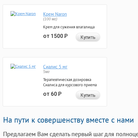
Крем Naron
(100 мг)
Крем для сужения влагалища
от 1500
Р
Купить
Сиалис 5 мг
5мг
Терапевтическая дозировка
Сиалиса для курсового приема
от 60
Р
Купить
На пути к совершенству вместе с нами
Предлагаем Вам сделать первый шаг для полноц