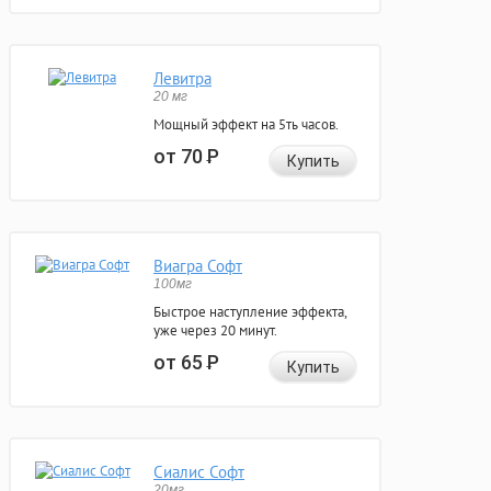
Левитра
20 мг
Мощный эффект на 5ть часов.
от 70
Р
Купить
Виагра Софт
100мг
Быстрое наступление эффекта,
уже через 20 минут.
от 65
Р
Купить
Сиалис Софт
20мг