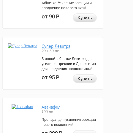
таблетке. Усиление эрекции и
продление полового акта!
от 90
Р
Купить
Супер Левитра
20 + 60 мг
В одной таблетке Левитра для
усиления эрекции и Дапоксетин
для продления полового акта!
от 95
Р
Купить
Аванафил
100 мг
Препарат для усиления эрекции
нового поколения!