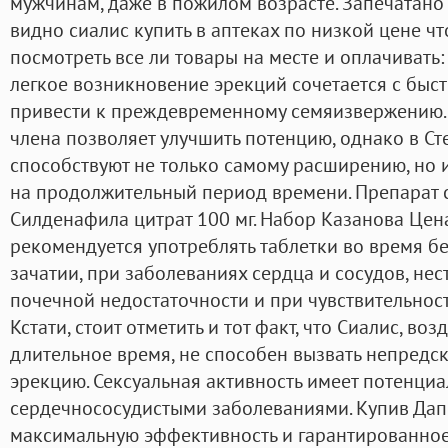
мужчинам, даже в пожилом возрасте. Запечатано
видно сиалис купить в аптеках по низкой цене ч
посмотреть все ли товары на месте и оплачивать
легкое возникновение эрекций сочетается с быс
привести к преждевременному семяизвержению.
члена позволяет улучшить потенцию, однако в С
способствуют не только самому расширению, но
на продолжительный период времени. Препарат с
Силденафила цитрат 100 мг. Набор Казанова Цен
рекомендуется употреблять таблетки во время бе
зачатии, при заболеваниях сердца и сосудов, не
почечной недостаточности и при чувствительност
Кстати, стоит отметить и тот факт, что Сиалис, в
длительное время, не способен вызвать непред
эрекцию. Сексуальная активность имеет потенциа
сердечнососудистыми заболеваниями. Купив Дап
максимальную эффективность и гарантированно