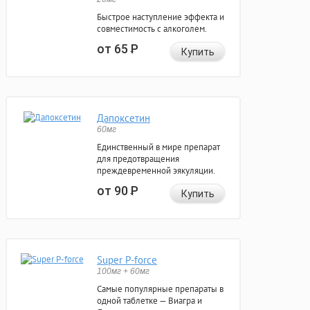
Быстрое наступление эффекта и
совместимость с алкоголем.
от 65
Р
Купить
Дапоксетин
60мг
Единственный в мире препарат
для предотвращения
преждевременной эякуляции.
от 90
Р
Купить
Super P-force
100мг + 60мг
Самые популярные препараты в
одной таблетке — Виагра и