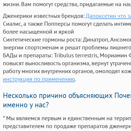
жизни. Вам помогут средства, придагаемые на на
Дженерики известных брендов:
Дапоксетин что з
Сиалис, а также Попперсы помогут сделать инти
более насыщенной и яркой
Синтетические гормоны роста
: Динатроп, Ансомо
энергии спортсменам и решат проблемы лишнего
БАДы и препараты:
Tribulus terrestris, Мориамин
повысят выносливость организма, вернут утрачен
работу многих внутренних органов, омолодят кожу
инструкция по применению
.
Несколько причино объясняющих Поче
именно у нас?
* Мы являемся первым и единственным на терри
представителем по продаже препаратов дженер