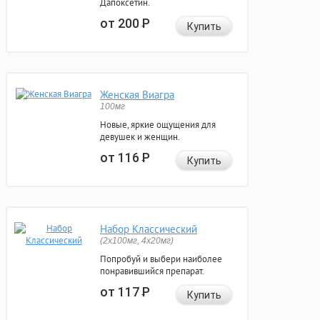
Дапоксетин.
от 200
Р
Купить
Женская Виагра
100мг
Новые, яркие ощущения для
девушек и женщин.
от 116
Р
Купить
Набор Классический
(2x100мг, 4x20мг)
Попробуй и выбери наиболее
понравившийся препарат.
от 117
Р
Купить