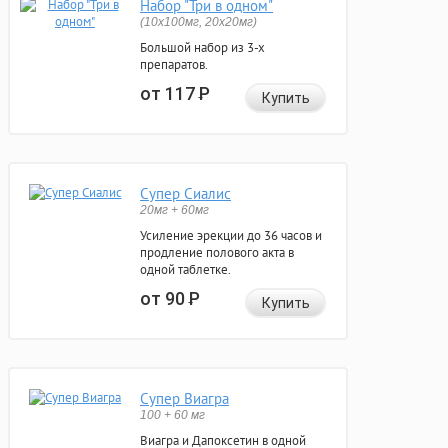
Набор "Три в одном"
(10x100мг, 20x20мг)
Большой набор из 3-х
препаратов.
от 117
Р
Купить
Супер Сиалис
20мг + 60мг
Усиление эрекции до 36 часов и
продление полового акта в
одной таблетке.
от 90
Р
Купить
Супер Виагра
100 + 60 мг
Виагра и Дапоксетин в одной