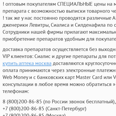
! оптовым покупателям СПЕЦИАЛЬНЫЕ цены на 
препарата с возможностью выписки товарного ч
! так же у нас постоянно проводятся различные
дженерики Левитры, Сиалиса и Силденафила по 
Cотрудники нашей фирмы прилагают максимальны
приобретение препаратов удобным для покупат
доставка препаратов осуществляется без выходн
VIP клиентов: Сиалис и другие препараты для пот
купить аптека москва
доставляются круглосуточн
оплата принимаются через электронные платежн
Web Money и с банковских карт Master Card или V
консультации в любое время можно обратиться
телефонам:
8
(800
)200-86-85
(
по России звонок бесплатный),
+7
(800
)200-86-85
(
Санкт-Петербург)
+7
(800
)200-86-85
(
Москва)