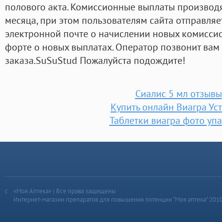
полового акта. Комиссионные выплаты производя
месяца, при этом пользователям сайта отправля
электронной почте о начислении новых комиссио
форте о новых выплатах. Оператор позвонит ва
заказа.SuSuStud Пожалуйста подождите!
Сиалис 5 мл отзывы
Купить онлайн Виагра Ус
Таблетки виагра фото уп
«Моя Аптека» | Все права защищены
Интернет-магазин препаратов для повышения потенции “Моя аптека” 201