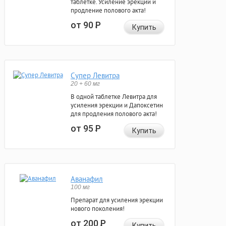
таблетке. Усиление эрекции и
продление полового акта!
от 90
Р
Купить
Супер Левитра
20 + 60 мг
В одной таблетке Левитра для
усиления эрекции и Дапоксетин
для продления полового акта!
от 95
Р
Купить
Аванафил
100 мг
Препарат для усиления эрекции
нового поколения!
от 200
Р
Купить