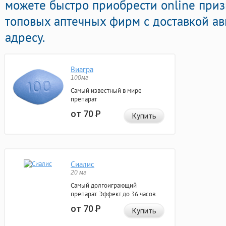
можете быстро приобрести online при
топовых аптечных фирм с доставкой а
адресу.
Виагра
100мг
Самый известный в мире
препарат
от 70
Р
Купить
Сиалис
20 мг
Самый долгоиграющий
препарат. Эффект до 36 часов.
от 70
Р
Купить