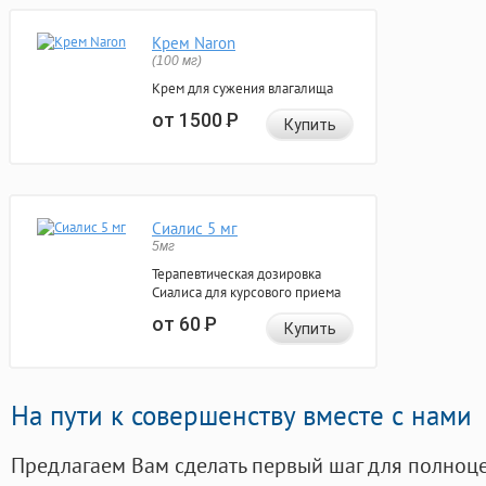
Крем Naron
(100 мг)
Крем для сужения влагалища
от 1500
Р
Купить
Сиалис 5 мг
5мг
Терапевтическая дозировка
Сиалиса для курсового приема
от 60
Р
Купить
На пути к совершенству вместе с нами
Предлагаем Вам сделать первый шаг для полноц