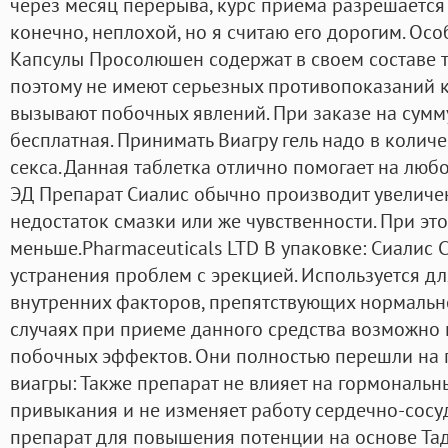
через месяц перерыва, курс приема разрешается 
конечно, неплохой, но я считаю его дорогим. О
Капсулы Просолюшен содержат в своем составе т
поэтому не имеют серьезных противопоказаний к
вызывают побочных явлений. При заказе на сумм
бесплатная. Принимать Виагру гель надо в количе
секса. Данная таблетка отлично помогает на любо
ЭД Препарат Сиалис обычно производит увеличен
недостаток смазки или же чувственности. При это
меньше.Pharmaceuticals LTD В упаковке: Сиалис С
устранения проблем с эрекцией. Используется д
внутренних факторов, препятствующих нормальн
случаях при приеме данного средства возможно
побочных эффектов. Они полностью перешли на
виагры: Также препарат не влияет на гормональн
привыкания и не изменяет работу сердечно-сосуд
препарат для повышения потенции на основе Тад