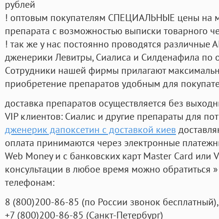
рублей
! оптовым покупателям СПЕЦИАЛЬНЫЕ цены на 
препарата с возможностью выписки товарного ч
! так же у нас постоянно проводятся различные
дженерики Левитры, Сиалиса и Силденафила по 
Cотрудники нашей фирмы прилагают максимальны
приобретение препаратов удобным для покупат
доставка препаратов осуществляется без выходн
VIP клиентов: Сиалис и другие препараты для пот
дженерик дапоксетин с доставкой киев
доставля
оплата принимаются через электронные платежн
Web Money и с банковских карт Master Card или V
консультации в любое время можно обратиться
телефонам:
8
(800
)200-86-85
(
по России звонок бесплатный),
+7
(800
)200-86-85
(
Санкт-Петербург)