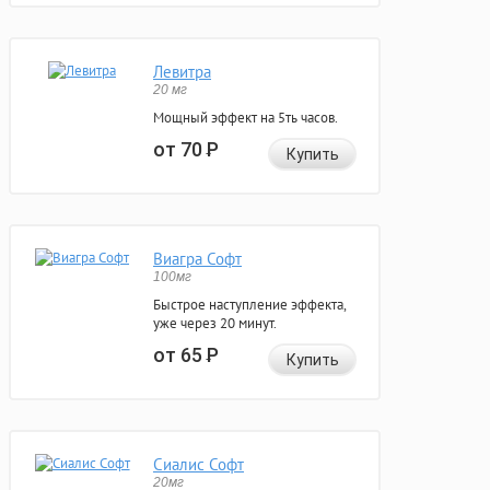
Левитра
20 мг
Мощный эффект на 5ть часов.
от 70
Р
Купить
Виагра Софт
100мг
Быстрое наступление эффекта,
уже через 20 минут.
от 65
Р
Купить
Сиалис Софт
20мг