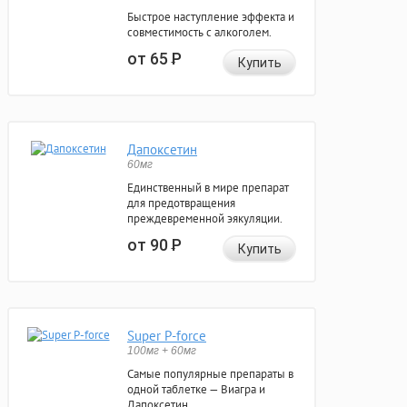
Быстрое наступление эффекта и
совместимость с алкоголем.
от 65
Р
Купить
Дапоксетин
60мг
Единственный в мире препарат
для предотвращения
преждевременной эякуляции.
от 90
Р
Купить
Super P-force
100мг + 60мг
Самые популярные препараты в
одной таблетке — Виагра и
Дапоксетин.