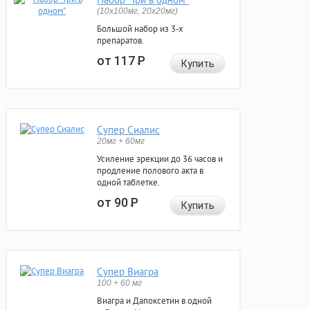
(10x100мг, 20x20мг)
Большой набор из 3-х
препаратов.
от 117
Р
Купить
Супер Сиалис
20мг + 60мг
Усиление эрекции до 36 часов и
продление полового акта в
одной таблетке.
от 90
Р
Купить
Супер Виагра
100 + 60 мг
Виагра и Дапоксетин в одной