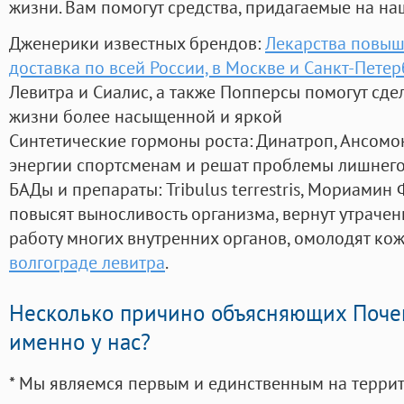
жизни. Вам помогут средства, придагаемые на на
Дженерики известных брендов:
Лекарства повыш
доставка по всей России, в Москве и Санкт-Пете
Левитра и Сиалис, а также Попперсы помогут сд
жизни более насыщенной и яркой
Синтетические гормоны роста
: Динатроп, Ансомо
энергии спортсменам и решат проблемы лишнего
БАДы и препараты:
Tribulus terrestris, Мориамин
повысят выносливость организма, вернут утрачен
работу многих внутренних органов, омолодят кожу
волгограде левитра
.
Несколько причино объясняющих Поче
именно у нас?
* Мы являемся первым и единственным на терри