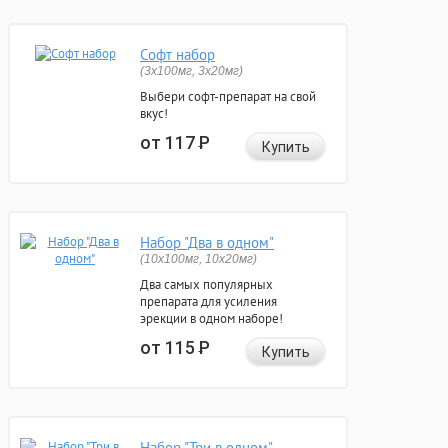
Софт набор
(3x100мг, 3x20мг)
Выбери софт-препарат на свой
вкус!
от 117
Р
Купить
Набор "Два в одном"
(10x100мг, 10x20мг)
Два самых популярных
препарата для усиления
эрекции в одном наборе!
от 115
Р
Купить
Набор "Три в одном"