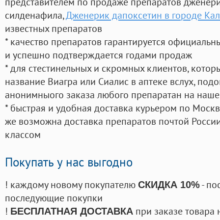
представителем по продаже препаратов дженер
силденафила
,
Дженерик дапоксетин в городе Кал
известных препаратов
* качество препаратов гарантируется официаль
и успешно подтверждается годами продаж
* для стестинельных и скромных клиентов, кото
название Виагра или Сиалис в аптеке вслух, под
анонимныого заказа любого препаратан на наше
* быстрая и удобная доставка курьером по Москве
же возможна доставка препаратов почтой России
классом
Покупать у нас выгодно
! каждому новому покупателю
- по
СКИДКА 10%
последующие покупки
!
при заказе товара 
БЕСПЛАТНАЯ ДОСТАВКА