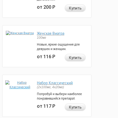
от 200
Р
Купить
Женская Виагра
100мг
Новые, яркие ощущения для
девушек и женщин.
от 116
Р
Купить
Набор Классический
(2x100мг, 4x20мг)
Попробуй и выбери наиболее
понравившийся препарат.
от 117
Р
Купить