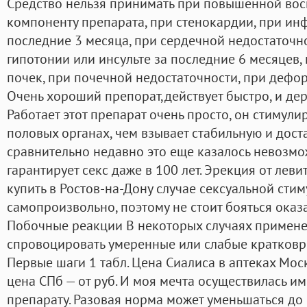
Средство нельзя принимать при повышенной во
компоненту препарата, при стенокардии, при ин
последние 3 месяца, при сердечной недостаточн
гипотонии или инсульте за последние 6 месяцев
почек, при почечной недостаточности, при дефо
Очень хороший препорат,действует быстро, и дер
Работает этот препарат очень просто, он стимул
половых органах, чем взывает стабильную и дост
сравнительно недавно это еще казалось невозм
гарантирует секс даже в 100 лет. Эрекция от леви
купить в Ростов-на-Дону случае сексуальной стим
самопроизвольно, поэтому не стоит бояться оказ
Побочные реакции В некоторых случаях примене
спровоцировать умеренные или слабые кратков
Первые шаги 1 табл. Цена Сиалиса в аптеках Мо
цена СПб — от руб. И моя мечта осуществилась и
препарату. Разовая норма может уменьшаться до 5