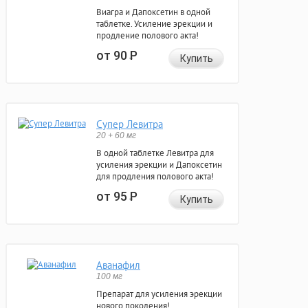
Виагра и Дапоксетин в одной
таблетке. Усиление эрекции и
продление полового акта!
от 90
Р
Купить
Супер Левитра
20 + 60 мг
В одной таблетке Левитра для
усиления эрекции и Дапоксетин
для продления полового акта!
от 95
Р
Купить
Аванафил
100 мг
Препарат для усиления эрекции
нового поколения!