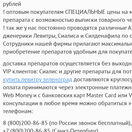
рублей
! оптовым покупателям СПЕЦИАЛЬНЫЕ цены на 
препарата с возможностью выписки товарного ч
! так же у нас постоянно проводятся различные
дженерики Левитры, Сиалиса и Силденафила по 
Cотрудники нашей фирмы прилагают максимальны
приобретение препаратов удобным для покупат
доставка препаратов осуществляется без выходн
VIP клиентов: Сиалис и другие препараты для пот
купить левитру зеленоград
доставляются круглос
оплата принимаются через электронные платежн
Web Money и с банковских карт Master Card или V
консультации в любое время можно обратиться
телефонам:
8
(800
)200-86-85
(
по России звонок бесплатный),
+7
(800
)200-86-85
(
Санкт-Петербург)