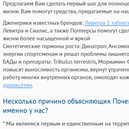
Предлагаем Вам сделать первый шаг для полноц
жизни. Вам помогут средства, придагаемые на на
Дженерики известных брендов:
Левитра 1 таблет
Левитра и Сиалис, а также Попперсы помогут сд
жизни более насыщенной и яркой
Синтетические гормоны роста
: Динатроп, Ансомо
энергии спортсменам и решат проблемы лишнего
БАДы и препараты:
Tribulus terrestris, Мориамин
повысят выносливость организма, вернут утрачен
работу многих внутренних органов, омолодят кожу
дапоксетин
.
Несколько причино объясняющих Поче
именно у нас?
* Мы являемся первым и единственным на терри