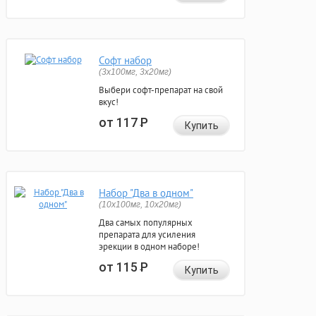
Софт набор
(3x100мг, 3x20мг)
Выбери софт-препарат на свой
вкус!
от 117
Р
Купить
Набор "Два в одном"
(10x100мг, 10x20мг)
Два самых популярных
препарата для усиления
эрекции в одном наборе!
от 115
Р
Купить