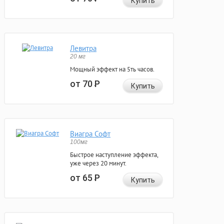
Купить
Левитра
20 мг
Мощный эффект на 5ть часов.
от 70
Р
Купить
Виагра Софт
100мг
Быстрое наступление эффекта,
уже через 20 минут.
от 65
Р
Купить