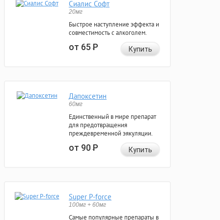
Сиалис Софт
20мг
Быстрое наступление эффекта и
совместимость с алкоголем.
от 65
Р
Купить
Дапоксетин
60мг
Единственный в мире препарат
для предотвращения
преждевременной эякуляции.
от 90
Р
Купить
Super P-force
100мг + 60мг
Самые популярные препараты в