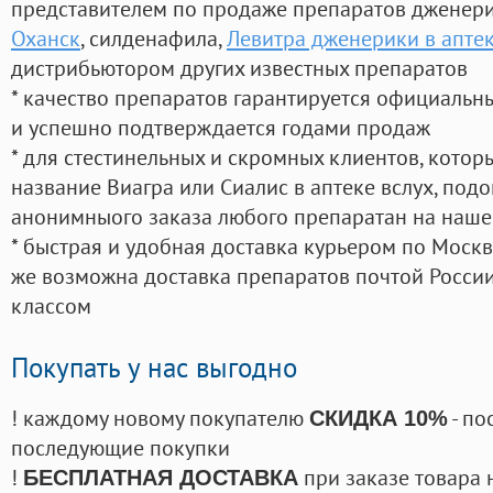
представителем по продаже препаратов дженер
Оханск
, силденафила
,
Левитра дженерики в апте
дистрибьютором других известных препаратов
* качество препаратов гарантируется официаль
и успешно подтверждается годами продаж
* для стестинельных и скромных клиентов, кото
название Виагра или Сиалис в аптеке вслух, под
анонимныого заказа любого препаратан на наше
* быстрая и удобная доставка курьером по Москве
же возможна доставка препаратов почтой России
классом
Покупать у нас выгодно
! каждому новому покупателю
- по
СКИДКА 10%
последующие покупки
!
при заказе товара 
БЕСПЛАТНАЯ ДОСТАВКА