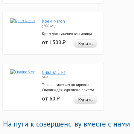
Крем Naron
(100 мг)
Крем для сужения влагалища
от 1500
Р
Купить
Сиалис 5 мг
5мг
Терапевтическая дозировка
Сиалиса для курсового приема
от 60
Р
Купить
На пути к совершенству вместе с нами