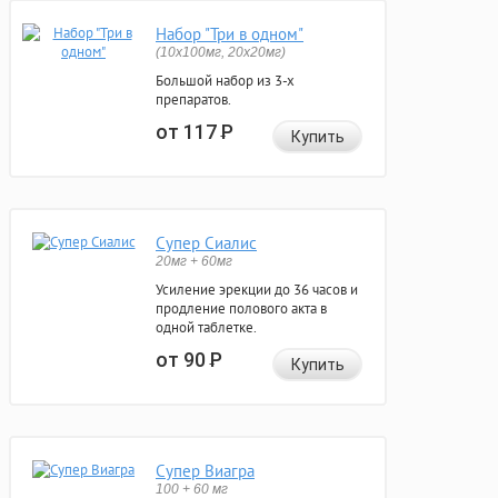
Набор "Три в одном"
(10x100мг, 20x20мг)
Большой набор из 3-х
препаратов.
от 117
Р
Купить
Супер Сиалис
20мг + 60мг
Усиление эрекции до 36 часов и
продление полового акта в
одной таблетке.
от 90
Р
Купить
Супер Виагра
100 + 60 мг