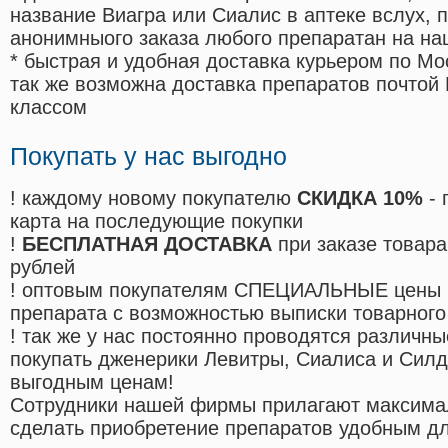
название Виагра или Сиалис в аптеке вслух, 
анонимныого заказа любого препаратан на на
* быстрая и удобная доставка курьером по Мо
так же возможна доставка препаратов почтой 
классом
Покупать у нас выгодно
! каждому новому покупателю
СКИДКА 10%
- 
карта на последующие покупки
!
БЕСПЛАТНАЯ ДОСТАВКА
при заказе товара
рублей
! оптовым покупателям СПЕЦИАЛЬНЫЕ цены 
препарата с возможностью выписки товарного
! так же у нас постоянно проводятся различ
покупать дженерики Левитры, Сиалиса и Сил
выгодным ценам!
Cотрудники нашей фирмы прилагают максима
сделать приобретение препаратов удобным д