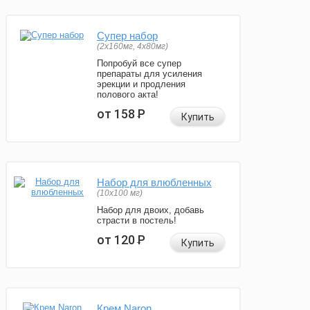
Супер набор
(2х160мг, 4х80мг)
Попробуй все супер
препараты для усиления
эрекции и продления
полового акта!
от 158
Р
Купить
Набор для влюбленных
(10х100 мг)
Набор для двоих, добавь
страсти в постель!
от 120
Р
Купить
Крем Naron