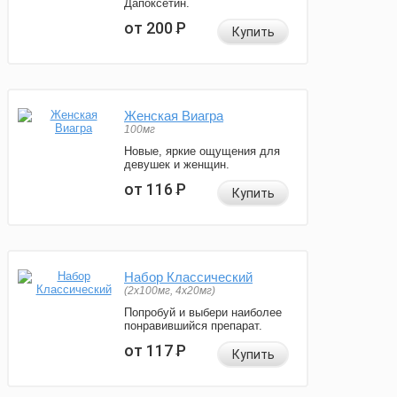
Дапоксетин.
от 200
Р
Купить
Женская Виагра
100мг
Новые, яркие ощущения для
девушек и женщин.
от 116
Р
Купить
Набор Классический
(2x100мг, 4x20мг)
Попробуй и выбери наиболее
понравившийся препарат.
от 117
Р
Купить