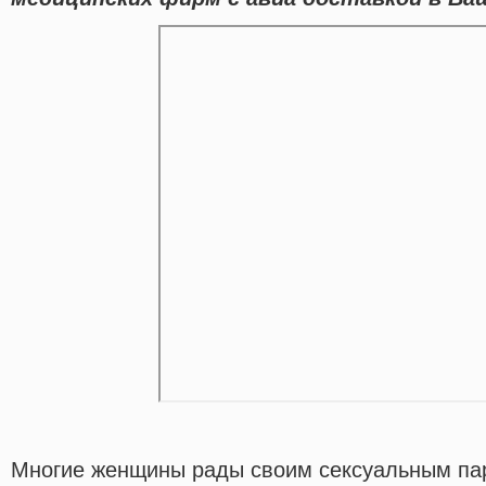
Многие женщины рады своим сексуальным па