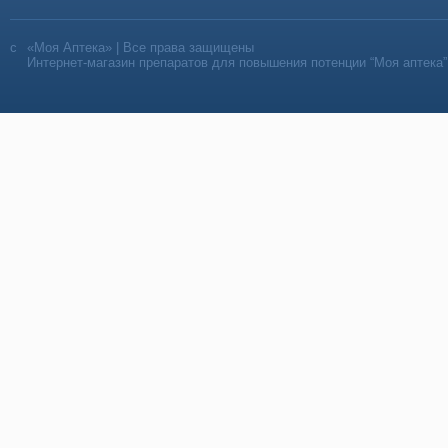
«Моя Аптека» | Все права защищены
Интернет-магазин препаратов для повышения потенции “Моя аптека”