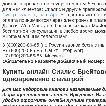
доставка препаратов осуществляется без вых
Для VIP клиентов: Сиалис и другие препараты
Супер сиалис цена в Артёме
доставляются кр
оплата принимаются через электронные плат
Деньги, Web Money и с банковских карт Master
бесплатной консультации в любое время мож
многоканальным телефонам:
8
(800
)200-86-85
(
по России звонок бесплатны
+7
(800
)200-86-85
(
Санкт-Петербург)
+7
(800
)200-86-85
(
Москва)
Обязательно назовите добавочный номер: 
Купить онлайн Сиалис Брейтов
одновременно с виагрой
Для Вас недорогие аналоги назначаемые д
фармацевтической аптеке Иркутска. На
удобно оформить онлайн лучшие препар
медицинских фирм с авиа доставкой в Ваш