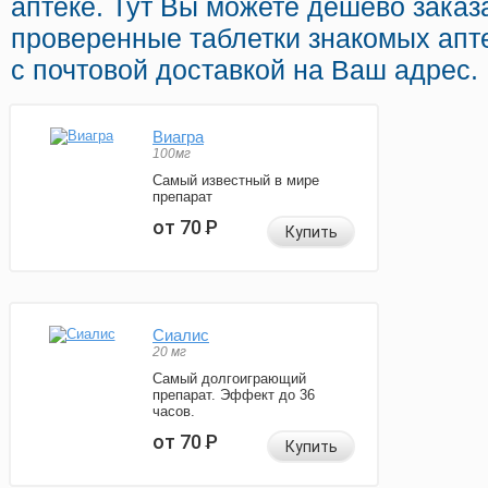
аптеке. Тут Вы можете дешево заказ
проверенные таблетки знакомых апт
с почтовой доставкой на Ваш адрес.
Виагра
100мг
Самый известный в мире
препарат
от 70
Р
Купить
Сиалис
20 мг
Самый долгоиграющий
препарат. Эффект до 36
часов.
от 70
Р
Купить