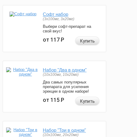
Софт набор
(3x100мг, 3x20мг)
Выбери софт-препарат на
свой вкус!
от 117
Р
Купить
Набор "Два в одном"
(10x100мг, 10x20мг)
Два самых популярных
препарата для усиления
эрекции в одном наборе!
от 115
Р
Купить
Набор "Три в одном"
(10x100мг, 20x20мг)