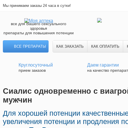
Мы принимаем заказы 24 часа в сутки!
все для Вашего сексуального
здоровья
препараты для повышения потенции
ВСЕ ПРЕПАРАТЫ
КАК ЗАКАЗАТЬ
КАК ОПЛАТИТЬ
Круглосуточный
Даем гарантии
прием заказов
на качество препара
Сиалис одновременно с виагрой
мужчин
Для хорошей потенции качественны
увеличения потенции и продления по