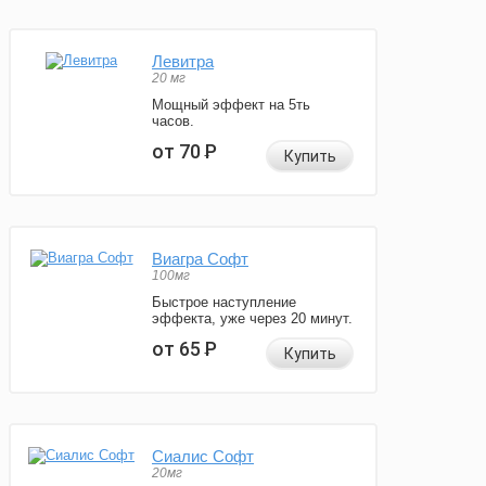
Левитра
20 мг
Мощный эффект на 5ть
часов.
от 70
Р
Купить
Виагра Софт
100мг
Быстрое наступление
эффекта, уже через 20 минут.
от 65
Р
Купить
Сиалис Софт
20мг