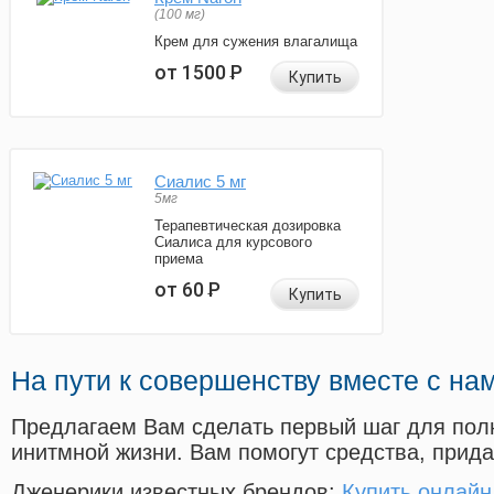
(100 мг)
Крем для сужения влагалища
от 1500
Р
Купить
Сиалис 5 мг
5мг
Терапевтическая дозировка
Сиалиса для курсового
приема
от 60
Р
Купить
На пути к совершенству вместе с на
Предлагаем Вам сделать первый шаг для пол
инитмной жизни. Вам помогут средства, прид
Дженерики известных брендов:
Купить онлайн