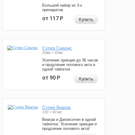
Большой набор из 3-х
препаратов.
от 117
Р
Купить
Супер Сиалис
20мг + 60мг
Усиление эрекции до 36 часов
и продление полового акта в
одной таблетке.
от 90
Р
Купить
Супер Виагра
100 + 60 мг
Виагра и Дапоксетин в одной
таблетке. Усиление эрекции и
продление полового акта!