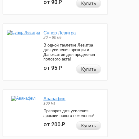
от 90
Р
Купить
Супер Левитра
20 + 60 мг
В одной таблетке Левитра
для усиления эрекции и
Дапоксетин для продления
полового акта!
от 95
Р
Купить
Аванафил
100 мг
Препарат для усиления
эрекции нового поколения!
от 200
Р
Купить