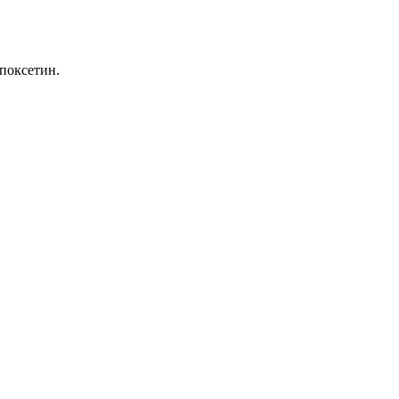
поксетин.