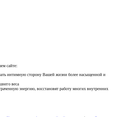
ем сайте:
елать интимную сторону Вашей жизни более насыщенной и
шнего веса
 утраченную энергию, восстановят работу многих внутренних