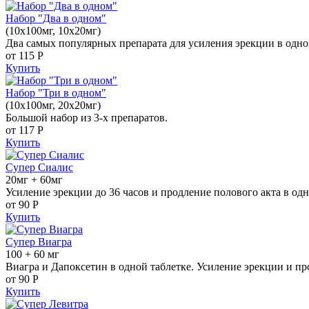
Набор "Два в одном"
(10x100мг, 10x20мг)
Два самых популярных препарата для усиления эрекции в одно
от 115
Р
Купить
Набор "Три в одном"
(10x100мг, 20x20мг)
Большой набор из 3-х препаратов.
от 117
Р
Купить
Супер Сиалис
20мг + 60мг
Усиление эрекции до 36 часов и продление полового акта в одн
от 90
Р
Купить
Супер Виагра
100 + 60 мг
Виагра и Дапоксетин в одной таблетке. Усиление эрекции и пр
от 90
Р
Купить