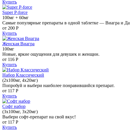
Купить
Super P-force
100мг + 60мг
Самые популярные препараты в одной таблетке — Виагра и Да
от 200
Р
Купить
Женская Виагра
100мг
Новые, яркие ощущения для девушек и женщин.
от 116
Р
Купить
Набор Классический
(2x100мг, 4x20мг)
Попробуй и выбери наиболее понравившийся препарат.
от 117
Р
Купить
Софт набор
(3x100мг, 3x20мг)
Выбери софт-препарат на свой вкус!
от 117
Р
Купить