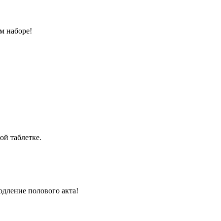
м наборе!
ой таблетке.
одление полового акта!