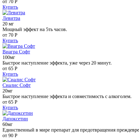
от 70
Р
Купить
Левитра
20 мг
Мощный эффект на 5ть часов.
от 70
Р
Купить
Виагра Софт
100мг
Быстрое наступление эффекта, уже через 20 минут.
от 65
Р
Купить
Сиалис Софт
20мг
Быстрое наступление эффекта и совместимость с алкоголем.
от 65
Р
Купить
Дапоксетин
60мг
Единственный в мире препарат для предотвращения преждевр
от 90
Р