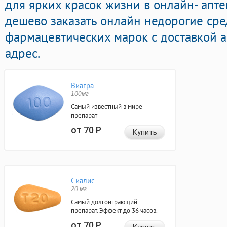
для ярких красок жизни в онлайн- апте
дешево заказать онлайн недорогие сре
фармацевтических марок с доставкой 
адрес.
Виагра
100мг
Самый известный в мире
препарат
от 70
Р
Купить
Сиалис
20 мг
Самый долгоиграющий
препарат. Эффект до 36 часов.
от 70
Р