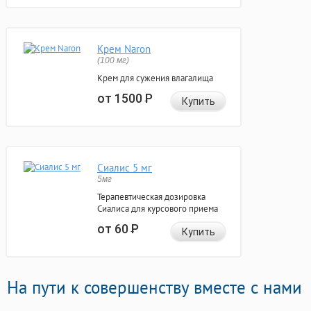
Крем Naron
(100 мг)
Крем для сужения влагалища
от 1500
Р
Купить
Сиалис 5 мг
5мг
Терапевтическая дозировка
Сиалиса для курсового приема
от 60
Р
Купить
На пути к совершенству вместе с нами