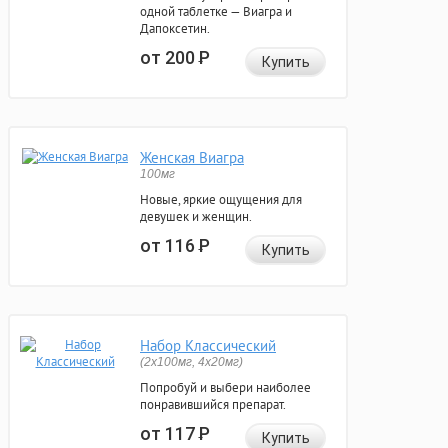
одной таблетке — Виагра и
Дапоксетин.
от 200
Р
Купить
Женская Виагра
100мг
Новые, яркие ощущения для
девушек и женщин.
от 116
Р
Купить
Набор Классический
(2x100мг, 4x20мг)
Попробуй и выбери наиболее
понравившийся препарат.
от 117
Р
Купить