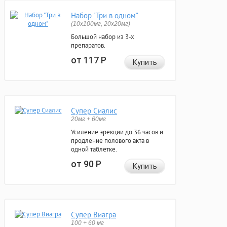
Набор "Три в одном"
(10x100мг, 20x20мг)
Большой набор из 3-х
препаратов.
от 117
Р
Купить
Супер Сиалис
20мг + 60мг
Усиление эрекции до 36 часов и
продление полового акта в
одной таблетке.
от 90
Р
Купить
Супер Виагра
100 + 60 мг