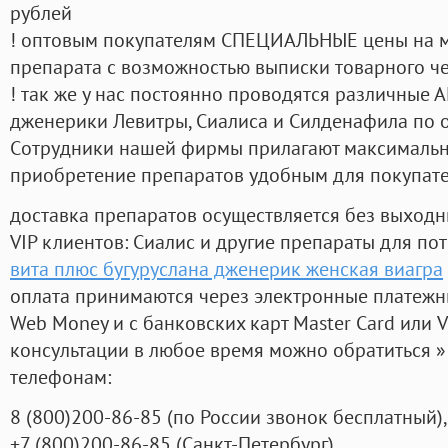
рублей
! оптовым покупателям СПЕЦИАЛЬНЫЕ цены на 
препарата с возможностью выписки товарного ч
! так же у нас постоянно проводятся различные
дженерики Левитры, Сиалиса и Силденафила по 
Cотрудники нашей фирмы прилагают максимальны
приобретение препаратов удобным для покупат
доставка препаратов осуществляется без выходн
VIP клиентов: Сиалис и другие препараты для пот
вита плюс бугуруслана дженерик женская виагра
оплата принимаются через электронные платежн
Web Money и с банковских карт Master Card или V
консультации в любое время можно обратиться
телефонам:
8
(800
)200-86-85
(
по России звонок бесплатный),
+7
(800
)200-86-85
(
Санкт-Петербург)