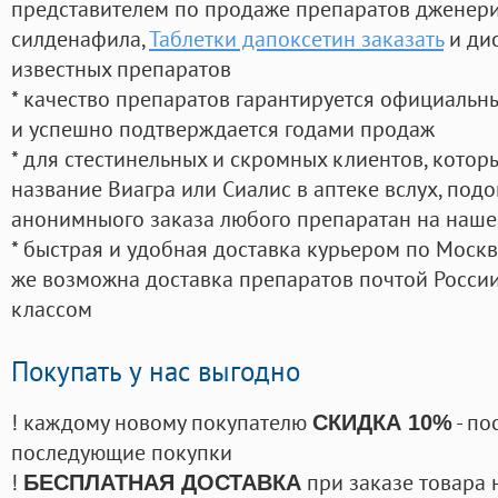
представителем по продаже препаратов дженер
силденафила
,
Таблетки дапоксетин заказать
и ди
известных препаратов
* качество препаратов гарантируется официаль
и успешно подтверждается годами продаж
* для стестинельных и скромных клиентов, кото
название Виагра или Сиалис в аптеке вслух, под
анонимныого заказа любого препаратан на наше
* быстрая и удобная доставка курьером по Москве
же возможна доставка препаратов почтой России
классом
Покупать у нас выгодно
! каждому новому покупателю
- по
СКИДКА 10%
последующие покупки
!
при заказе товара 
БЕСПЛАТНАЯ ДОСТАВКА