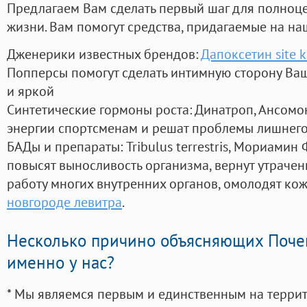
Предлагаем Вам сделать первый шаг для полноц
жизни. Вам помогут средства, придагаемые на на
Дженерики известных брендов:
Дапоксетин site k
Попперсы помогут сделать интимную сторону В
и яркой
Синтетические гормоны роста
: Динатроп, Ансомо
энергии спортсменам и решат проблемы лишнего
БАДы и препараты:
Tribulus terrestris, Мориамин
повысят выносливость организма, вернут утрачен
работу многих внутренних органов, омолодят кожу
новгороде левитра
.
Несколько причино объясняющих Поче
именно у нас?
* Мы являемся первым и единственным на терри