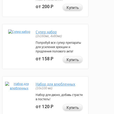
от 200
Р
Купить
Супер набор
(2х160мг, 4х80мг)
Попробуй все супер препараты
для усиления эрекции и
продления полового акта!
от 158
Р
Купить
Набор для влюбленных
(10х100 мг)
Набор для двоих, добавь страсти
в постель!
от 120
Р
Купить