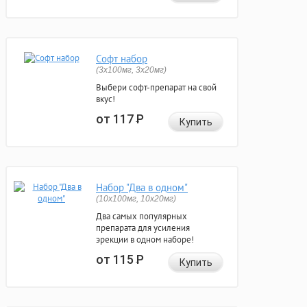
Софт набор
(3x100мг, 3x20мг)
Выбери софт-препарат на свой
вкус!
от 117
Р
Купить
Набор "Два в одном"
(10x100мг, 10x20мг)
Два самых популярных
препарата для усиления
эрекции в одном наборе!
от 115
Р
Купить