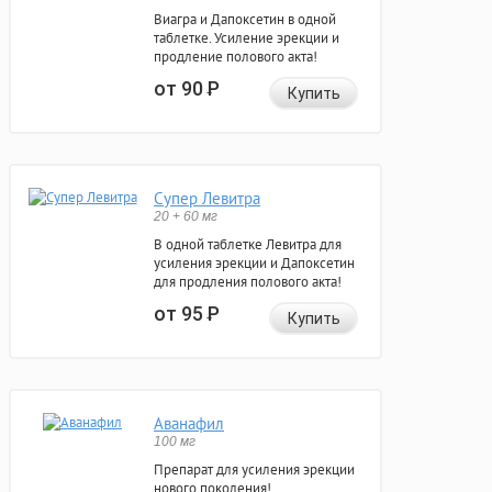
Виагра и Дапоксетин в одной
таблетке. Усиление эрекции и
продление полового акта!
от 90
Р
Купить
Супер Левитра
20 + 60 мг
В одной таблетке Левитра для
усиления эрекции и Дапоксетин
для продления полового акта!
от 95
Р
Купить
Аванафил
100 мг
Препарат для усиления эрекции
нового поколения!