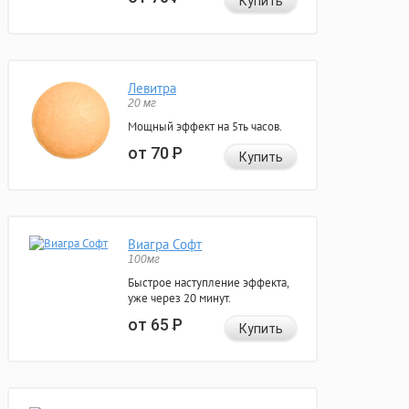
Купить
Левитра
20 мг
Мощный эффект на 5ть часов.
от 70
Р
Купить
Виагра Софт
100мг
Быстрое наступление эффекта,
уже через 20 минут.
от 65
Р
Купить