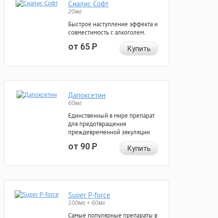
Сиалис Софт
20мг
Быстрое наступление эффекта и
совместимость с алкоголем.
от 65
Р
Купить
Дапоксетин
60мг
Единственный в мире препарат
для предотвращения
преждевременной эякуляции.
от 90
Р
Купить
Super P-force
100мг + 60мг
Самые популярные препараты в