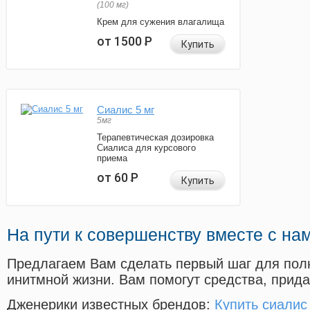
(100 мг)
Крем для сужения влагалища
от 1500
Р
Купить
Сиалис 5 мг
5мг
Терапевтическая дозировка
Сиалиса для курсового
приема
от 60
Р
Купить
На пути к совершенству вместе с на
Предлагаем Вам сделать первый шаг для пол
инитмной жизни. Вам помогут средства, прид
Дженерики известных брендов:
Купить сиалис