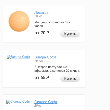
Левитра
20 мг
Мощный эффект на 5ть
часов.
от 70
Р
Купить
Виагра Софт
100мг
Быстрое наступление
эффекта, уже через 20 минут.
от 65
Р
Купить
Сиалис Софт
20мг