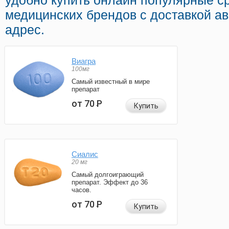
удобно купить онлайн популярные с
медицинских брендов с доставкой а
адрес.
Виагра
100мг
Самый известный в мире
препарат
от 70
Р
Купить
Сиалис
20 мг
Самый долгоиграющий
препарат. Эффект до 36
часов.
от 70
Р
Купить