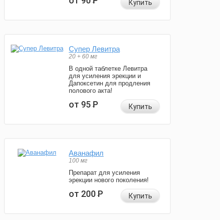
от 90
Р
Купить
Супер Левитра
20 + 60 мг
В одной таблетке Левитра
для усиления эрекции и
Дапоксетин для продления
полового акта!
от 95
Р
Купить
Аванафил
100 мг
Препарат для усиления
эрекции нового поколения!
от 200
Р
Купить