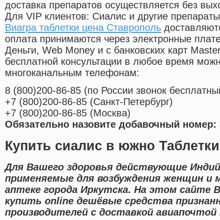
доставка препаратов осуществляется без вых
Для VIP клиентов: Сиалис и другие препараты
Виагра таблетки цена Ставрополь
доставляютс
оплата принимаются через электронные плат
Деньги, Web Money и с банковских карт Master
бесплатной консультации в любое время мож
многоканальным телефонам:
8
(800
)200-86-85
(
по России звонок бесплатны
+7
(800
)200-86-85
(
Санкт-Петербург)
+7
(800
)200-86-85
(
Москва)
Обязательно назовите добавочный номер: 
Купить сиалис в южно Таблетки
Для Вашего здоровья действующие Индий
применяемые для возбуждения женщин и 
аптеке города Иркутска. На этом сайте
купить online дешёвые средства признан
производителей с доставкой авиапочтой 