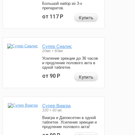
Большой набор из 3-х
препаратов.
от 117
Р
Купить
Супер Сиалис
20мг + 60мг
Усиление эрекции до 36 часов
и продление полового акта в
одной таблетке.
от 90
Р
Купить
Супер Виагра
100 + 60 мг
Виагра и Дапоксетин в одной
таблетке. Усиление эрекции и
продление полового акта!