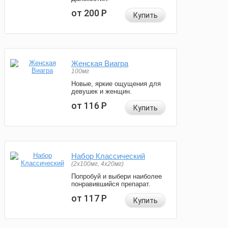
от 200
Р
Купить
Женская Виагра
100мг
Новые, яркие ощущения для
девушек и женщин.
от 116
Р
Купить
Набор Классический
(2x100мг, 4x20мг)
Попробуй и выбери наиболее
понравившийся препарат.
от 117
Р
Купить