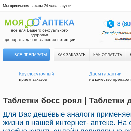
Мы принимаем заказы 24 часа в сутки!
все для Вашего сексуального
здоровья
препараты для повышения потенции
ВСЕ ПРЕПАРАТЫ
КАК ЗАКАЗАТЬ
КАК ОПЛАТИТЬ
Круглосуточный
Даем гарантии
прием заказов
на качество препара
Таблетки босс роял | Таблетки
Для Вас дешёвые аналоги применяе
жизни в нашей интернет- аптеке. На