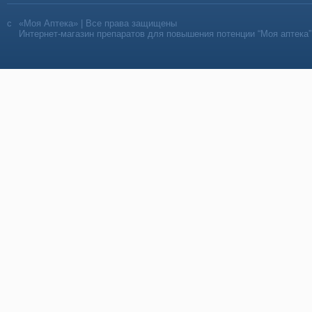
«Моя Аптека» | Все права защищены
Интернет-магазин препаратов для повышения потенции “Моя аптека”