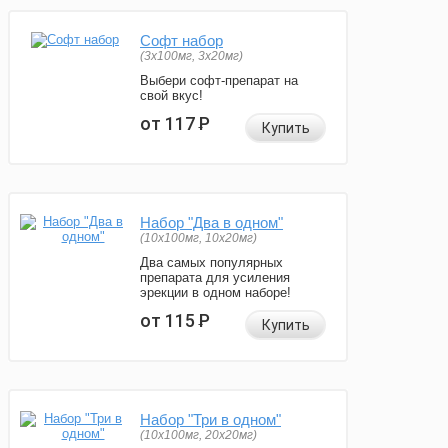
Софт набор
(3x100мг, 3x20мг)
Выбери софт-препарат на
свой вкус!
от 117
Р
Купить
Набор "Два в одном"
(10x100мг, 10x20мг)
Два самых популярных
препарата для усиления
эрекции в одном наборе!
от 115
Р
Купить
Набор "Три в одном"
(10x100мг, 20x20мг)