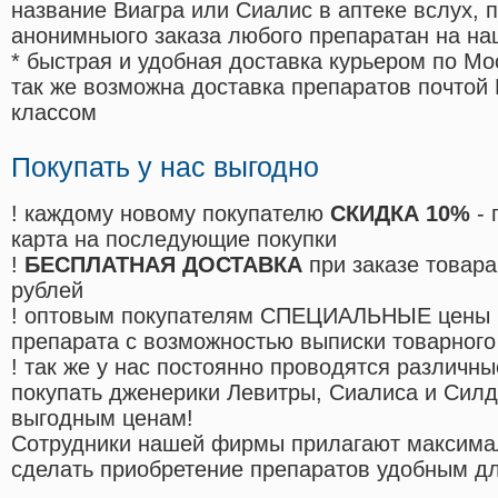
название Виагра или Сиалис в аптеке вслух, 
анонимныого заказа любого препаратан на на
* быстрая и удобная доставка курьером по Мо
так же возможна доставка препаратов почтой 
классом
Покупать у нас выгодно
! каждому новому покупателю
СКИДКА 10%
- 
карта на последующие покупки
!
БЕСПЛАТНАЯ ДОСТАВКА
при заказе товара
рублей
! оптовым покупателям СПЕЦИАЛЬНЫЕ цены 
препарата с возможностью выписки товарного
! так же у нас постоянно проводятся различ
покупать дженерики Левитры, Сиалиса и Сил
выгодным ценам!
Cотрудники нашей фирмы прилагают максима
сделать приобретение препаратов удобным д