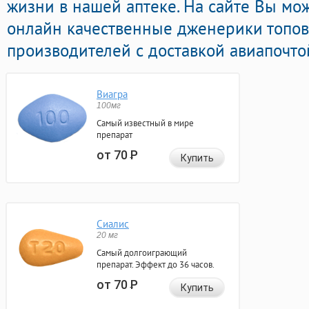
жизни в нашей аптеке. На сайте Вы мо
онлайн качественные дженерики топо
производителей с доставкой авиапочто
Виагра
100мг
Самый известный в мире
препарат
от 70
Р
Купить
Сиалис
20 мг
Самый долгоиграющий
препарат. Эффект до 36 часов.
от 70
Р
Купить