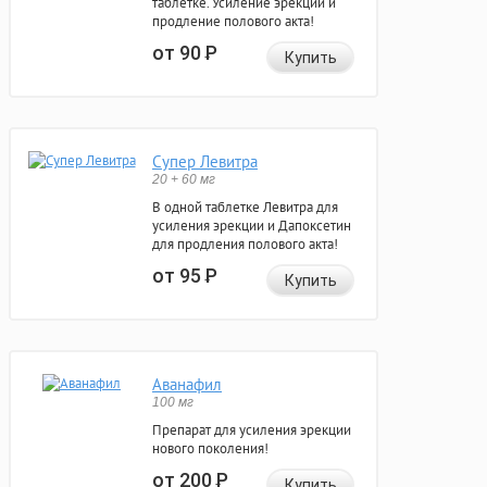
таблетке. Усиление эрекции и
продление полового акта!
от 90
Р
Купить
Супер Левитра
20 + 60 мг
В одной таблетке Левитра для
усиления эрекции и Дапоксетин
для продления полового акта!
от 95
Р
Купить
Аванафил
100 мг
Препарат для усиления эрекции
нового поколения!
от 200
Р
Купить