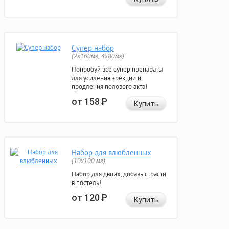
Супер набор
(2х160мг, 4х80мг)
Попробуй все супер препараты
для усиления эрекции и
продления полового акта!
от 158
Р
Купить
Набор для влюбленных
(10х100 мг)
Набор для двоих, добавь страсти
в постель!
от 120
Р
Купить