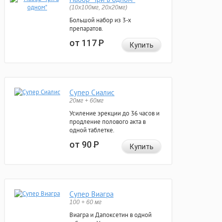
(10x100мг, 20x20мг)
Большой набор из 3-х
препаратов.
от 117
Р
Купить
Супер Сиалис
20мг + 60мг
Усиление эрекции до 36 часов и
продление полового акта в
одной таблетке.
от 90
Р
Купить
Супер Виагра
100 + 60 мг
Виагра и Дапоксетин в одной