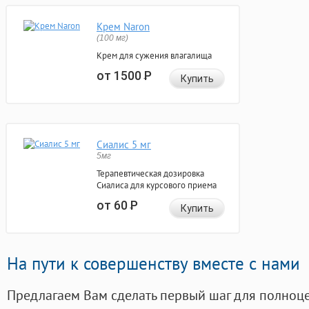
Крем Naron
(100 мг)
Крем для сужения влагалища
от 1500
Р
Купить
Сиалис 5 мг
5мг
Терапевтическая дозировка
Сиалиса для курсового приема
от 60
Р
Купить
На пути к совершенству вместе с нами
Предлагаем Вам сделать первый шаг для полноц