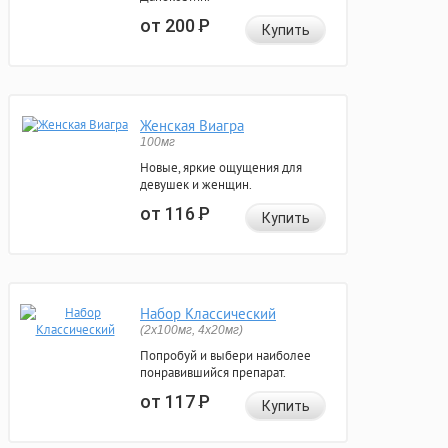
от 200
Р
Купить
Женская Виагра
100мг
Новые, яркие ощущения для
девушек и женщин.
от 116
Р
Купить
Набор Классический
(2x100мг, 4x20мг)
Попробуй и выбери наиболее
понравившийся препарат.
от 117
Р
Купить