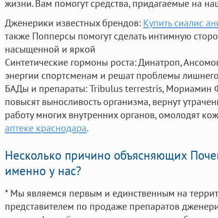
жизни. Вам помогут средства, придагаемые на на
Дженерики известных брендов:
Купить сиалис а
также Попперсы помогут сделать интимную стор
насыщенной и яркой
Синтетические гормоны роста
: Динатроп, Ансомо
энергии спортсменам и решат проблемы лишнего
БАДы и препараты:
Tribulus terrestris, Мориамин
повысят выносливость организма, вернут утрачен
работу многих внутренних органов, омолодят кожу
аптеке краснодара
.
Несколько причино объясняющих Поче
именно у нас?
* Мы являемся первым и единственным на терри
представителем по продаже препаратов дженер