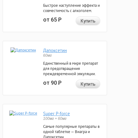
Быстрое наступление эффекта и
совместимость с алкоголем.
от 65
Р
Купить
Дапоксетин
60мг
Единственный в мире препарат
для предотвращения
преждевременной эякуляции.
от 90
Р
Купить
Super P-force
100мг + 60мг
Самые популярные препараты в
одной таблетке — Виагра и
Дапоксетин.