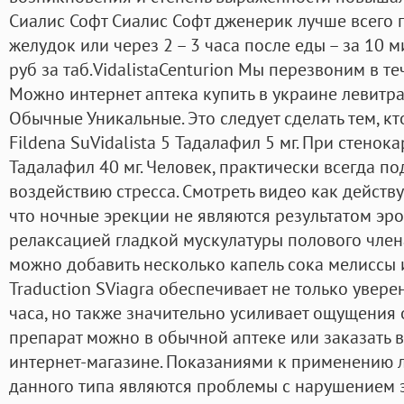
Сиалис Софт Сиалис Софт дженерик лучше всего 
желудок или через 2 – 3 часа после еды – за 10 м
руб за таб.VidalistaCenturion Мы перезвоним в те
Можно интернет аптека купить в украине левитр
Обычные Уникальные. Это следует сделать тем, кт
Fildena SuVidalista 5 Тадалафил 5 мг. При стенок
Тадалафил 40 мг. Человек, практически всегда 
воздействию стресса. Смотреть видео как действуе
что ночные эрекции не являются результатом эро
релаксацией гладкой мускулатуры полового член
можно добавить несколько капель сока мелиссы 
Traduction SViagra обеспечивает не только увер
часа, но также значительно усиливает ощущения о
препарат можно в обычной аптеке или заказать
интернет-магазине. Показаниями к применению 
данного типа являются проблемы с нарушением э