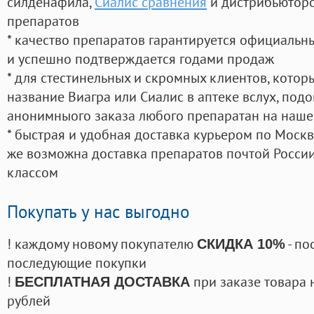
силденафила
,
Сиалис сравнения
и дистрибьюторо
препаратов
* качество препаратов гарантируется официаль
и успешно подтверждается годами продаж
* для стестинельных и скромных клиентов, кото
название Виагра или Сиалис в аптеке вслух, под
анонимныого заказа любого препаратан на наше
* быстрая и удобная доставка курьером по Москве
же возможна доставка препаратов почтой России
классом
Покупать у нас выгодно
! каждому новому покупателю
- по
СКИДКА 10%
последующие покупки
!
при заказе товара 
БЕСПЛАТНАЯ ДОСТАВКА
рублей