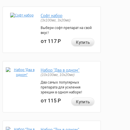
Софт набор
(3x100мг, 3x20мг)
Выбери софт-препарат на свой
вкус!
от 117
Р
Купить
Набор "Два в одном"
(10x100мг, 10x20мг)
Два самых популярных
препарата для усиления
эрекции в одном наборе!
от 115
Р
Купить
Набор "Три в одном"