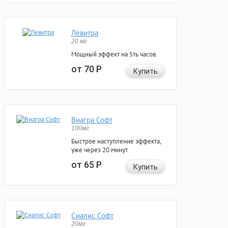
Левитра
20 мг
Мощный эффект на 5ть часов.
от 70
Р
Купить
Виагра Софт
100мг
Быстрое наступление эффекта,
уже через 20 минут.
от 65
Р
Купить
Сиалис Софт
20мг