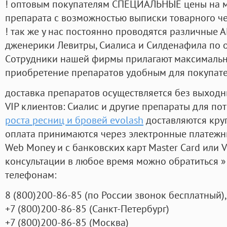
! оптовым покупателям СПЕЦИАЛЬНЫЕ цены на 
препарата с возможностью выписки товарного ч
! так же у нас постоянно проводятся различные
дженерики Левитры, Сиалиса и Силденафила по 
Cотрудники нашей фирмы прилагают максимальны
приобретение препаратов удобным для покупат
доставка препаратов осуществляется без выходн
VIP клиентов: Сиалис и другие препараты для пот
роста ресниц и бровей evolash
доставляются кру
оплата принимаются через электронные платежн
Web Money и с банковских карт Master Card или V
консультации в любое время можно обратиться
телефонам:
8
(800
)200-86-85
(
по России звонок бесплатный),
+7
(800
)200-86-85
(
Санкт-Петербург)
+7
(800
)200-86-85
(
Москва)