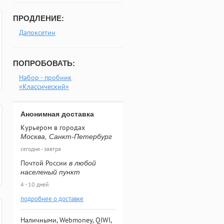
ПРОДЛЕНИЕ:
Дапоксетин
ПОПРОБОВАТЬ:
Набор - пробник
«Классический»
Анонимная доставка
Курьером в городах
Москва, Санкт-Петербург
сегодня - завтра
Почтой России
в любой
населеный пункт
4 - 10 дней
подробнее о доставке
Наличными, Webmoney, QIWI,