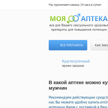
Мы принимаем заказы 24 часа в сутки!
все для Вашего сексуального здоровь
препараты для повышения потенции
ВСЕ ПРЕПАРАТЫ
КАК ЗАК
Круглосуточный
прием заказов
В какой аптеке можно к
мужчин
Рекомендуем действующие средств
нас Вы можете удобно купить onl
аптечных фирм с доставкой в Ваш 