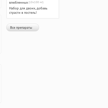
(10х100 мг)
Набор для двоих, добавь
страсти в постель!
Все препараты