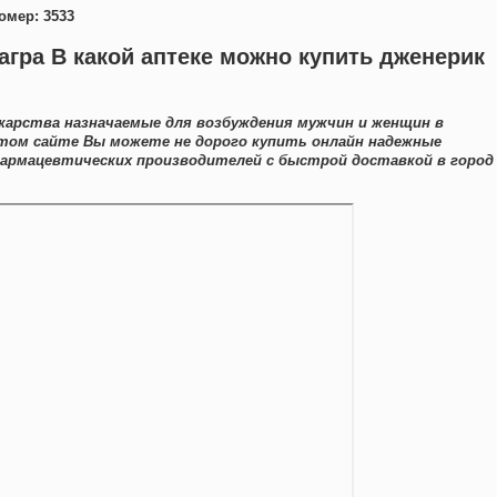
омер: 3533
агра В какой аптеке можно купить дженерик
екарства назначаемые для возбуждения мужчин и женщин в
 этом сайте Вы можете не дорого купить онлайн надежные
армацевтических производителей с быстрой доставкой в город