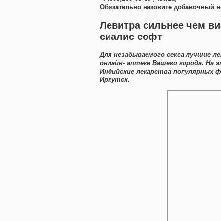
Обязательно назовите добавочный н
Левитра сильнее чем ви
сиалис софт
Для незабываемого секса лучшие л
онлайн- аптеке Вашего города. На
Индийские лекарства популярных ф
Иркутск.