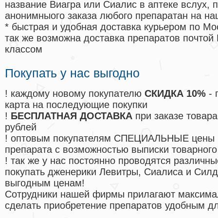
название Виагра или Сиалис в аптеке вслух, 
анонимныого заказа любого препаратан на на
* быстрая и удобная доставка курьером по Мо
так же возможна доставка препаратов почтой 
классом
Покупать у нас выгодно
! каждому новому покупателю
СКИДКА 10%
- 
карта на последующие покупки
!
БЕСПЛАТНАЯ ДОСТАВКА
при заказе товара
рублей
! оптовым покупателям СПЕЦИАЛЬНЫЕ цены 
препарата с возможностью выписки товарного
! так же у нас постоянно проводятся различ
покупать дженерики Левитры, Сиалиса и Сил
выгодным ценам!
Cотрудники нашей фирмы прилагают максима
сделать приобретение препаратов удобным д