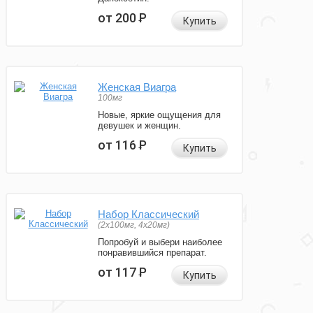
от 200
Р
Купить
Женская Виагра
100мг
Новые, яркие ощущения для
девушек и женщин.
от 116
Р
Купить
Набор Классический
(2x100мг, 4x20мг)
Попробуй и выбери наиболее
понравившийся препарат.
от 117
Р
Купить