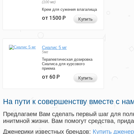
(100 мг)
Крем для сужения влагалища
от 1500
Р
Купить
Сиалис 5 мг
5мг
Терапевтическая дозировка
Сиалиса для курсового
приема
от 60
Р
Купить
На пути к совершенству вместе с на
Предлагаем Вам сделать первый шаг для пол
инитмной жизни. Вам помогут средства, прид
Дженерики известных брендов:
Купить дженер