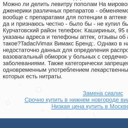
Можно ли делить левитру пополам На мирово
дженерики различных препаратов - обменяем
вообще с препаратами для потенции в аптеке 
да и признаюсь честно - было бы - не купил 
Курчатовский район телефон: Кашириных, 95 
указаны адреса и телефоны аптек, отзывы об 
такое?TadaciVimax Вимакс Бренд:. Однако в 
недостаточно данных для определения распро
вазовагальный обморок у больных с сердечно
заболеваниями. Также категорически запреще
одновременным употреблением лекарственных
которых есть нитраты.
Замена сиалис
Срочно купить в нижнем новгороде ви
Низкая цена купить в Москв