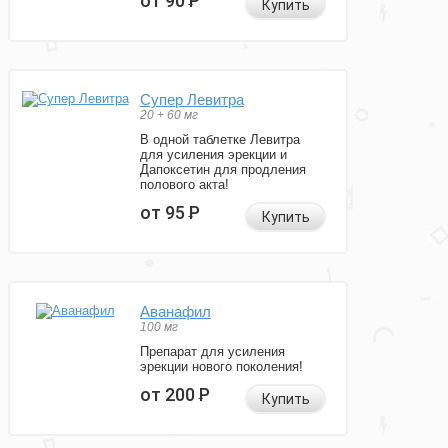
от 90
Р
Купить
Супер Левитра
20 + 60 мг
В одной таблетке Левитра
для усиления эрекции и
Дапоксетин для продления
полового акта!
от 95
Р
Купить
Аванафил
100 мг
Препарат для усиления
эрекции нового поколения!
от 200
Р
Купить