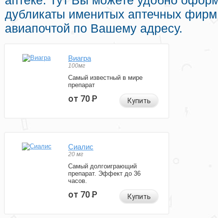
аптеке. Тут Вы можете удобно оформ
дубликаты именитых аптечных фирм 
авиапочтой по Вашему адресу.
Виагра
100мг
Самый известный в мире
препарат
от 70
Р
Купить
Сиалис
20 мг
Самый долгоиграющий
препарат. Эффект до 36
часов.
от 70
Р
Купить