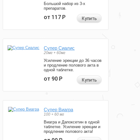
Большой набор из 3-х
препаратов.
от 117
Р
Купить
Супер Сиалис
20мг + 60мг
Усиление эрекции до 36 часов
и продление полового акта в
одной таблетке.
от 90
Р
Купить
Супер Виагра
100 + 60 мг
Виагра и Дапоксетин в одной
таблетке. Усиление эрекции и
продление полового акта!