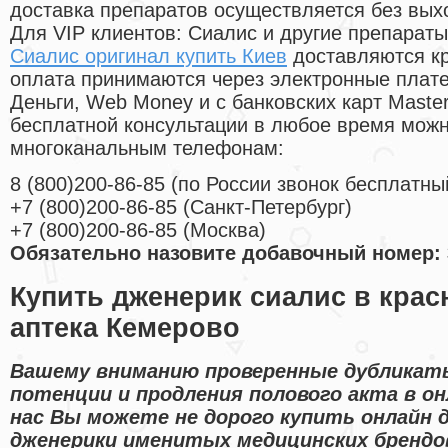
доставка препаратов осуществляется без вых
Для VIP клиентов: Сиалис и другие препараты
Сиалис оригинал купить Киев
доставляются кр
оплата принимаются через электронные плат
Деньги, Web Money и с банковских карт Master
бесплатной консультации в любое время мож
многоканальным телефонам:
8
(800
)200-86-85
(
по России звонок бесплатны
+7
(800
)200-86-85
(
Санкт-Петербург)
+7
(800
)200-86-85
(
Москва)
Обязательно назовите добавочный номер: 
Купить дженерик сиалис в крас
аптека Кемерово
Вашему вниманию проверенные дубликаты
потенции и продления полового акта в он
нас Вы можете не дорого купить онлайн 
дженерики именитых медицинских брендо