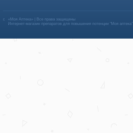
«Моя Аптека» | Все права защищены
Интернет-магазин препаратов для повышения потенции “Моя аптека”