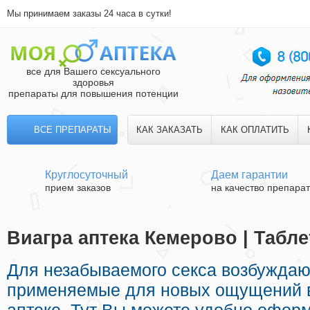
Мы принимаем заказы 24 часа в сутки!
все для Вашего сексуального
здоровья
препараты для повышения потенции
ВСЕ ПРЕПАРАТЫ
КАК ЗАКАЗАТЬ
КАК ОПЛАТИТЬ
Круглосуточный
Даем гарантии
прием заказов
на качество препара
Виагра аптека Кемерово | Табл
Для незабываемого секса возбуждаю
применяемые для новых ощущений в