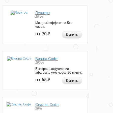
Левитра
20 мг
Мощный эффект на 5ть
часов.
от 70
Р
Купить
Виагра Софт
100мг
Быстрое наступление
эффекта, уже через 20 минут.
от 65
Р
Купить
Сиалис Софт
20мг