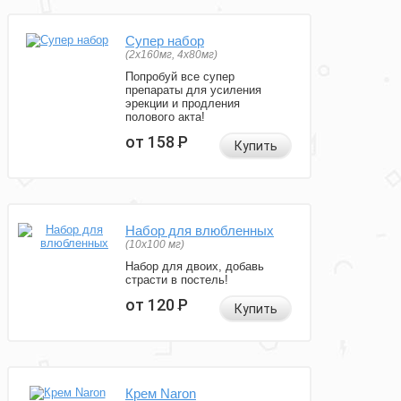
Супер набор
(2х160мг, 4х80мг)
Попробуй все супер
препараты для усиления
эрекции и продления
полового акта!
от 158
Р
Купить
Набор для влюбленных
(10х100 мг)
Набор для двоих, добавь
страсти в постель!
от 120
Р
Купить
Крем Naron