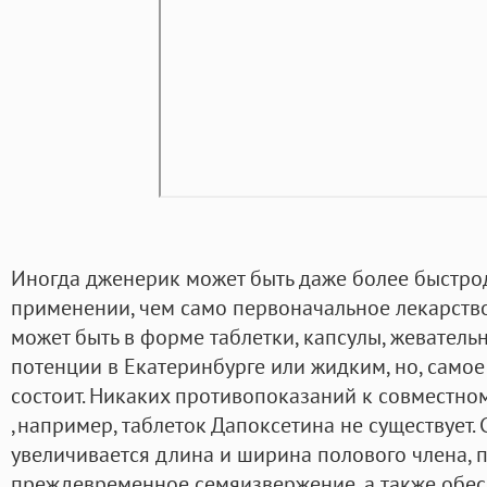
Иногда дженерик может быть даже более быстро
применении, чем само первоначальное лекарство
может быть в форме таблетки, капсулы, жеватель
потенции в Екатеринбурге или жидким, но, самое г
состоит. Никаких противопоказаний к совместно
,например, таблеток Дапоксетина не существует.
увеличивается длина и ширина полового члена, 
преждевременное семяизвержение, а также обес