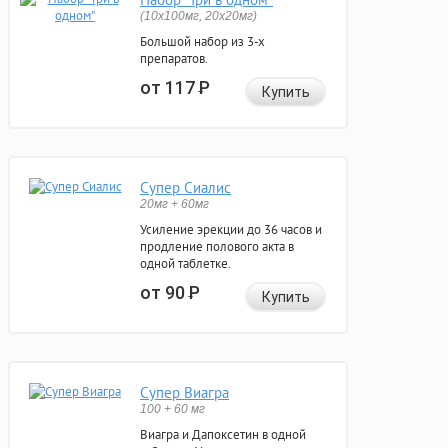
(10x100мг, 20x20мг)
Большой набор из 3-х
препаратов.
от 117
Р
Купить
Супер Сиалис
20мг + 60мг
Усиление эрекции до 36 часов и
продление полового акта в
одной таблетке.
от 90
Р
Купить
Супер Виагра
100 + 60 мг
Виагра и Дапоксетин в одной