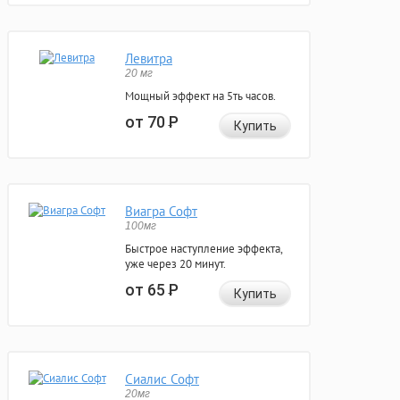
Левитра
20 мг
Мощный эффект на 5ть часов.
от 70
Р
Купить
Виагра Софт
100мг
Быстрое наступление эффекта,
уже через 20 минут.
от 65
Р
Купить
Сиалис Софт
20мг