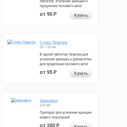
таблетке. Усиление эрекции и
продление полового акта!
от 90
Р
Купить
Супер Левитра
20 + 60 мг
В одной таблетке Левитра для
усиления эрекции и Дапоксетин
для продления полового акта!
от 95
Р
Купить
Аванафил
100 мг
Препарат для усиления эрекции
нового поколения!
от 200
Р
Купить