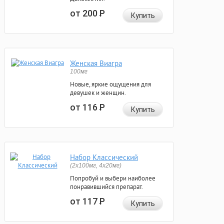
от 200
Р
Купить
Женская Виагра
100мг
Новые, яркие ощущения для
девушек и женщин.
от 116
Р
Купить
Набор Классический
(2x100мг, 4x20мг)
Попробуй и выбери наиболее
понравившийся препарат.
от 117
Р
Купить