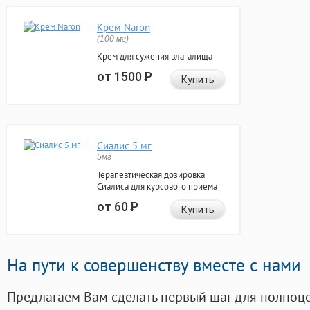
Крем Naron
(100 мг)
Крем для сужения влагалища
от 1500
Р
Купить
Сиалис 5 мг
5мг
Терапевтическая дозировка
Сиалиса для курсового приема
от 60
Р
Купить
На пути к совершенству вместе с нами
Предлагаем Вам сделать первый шаг для полноц