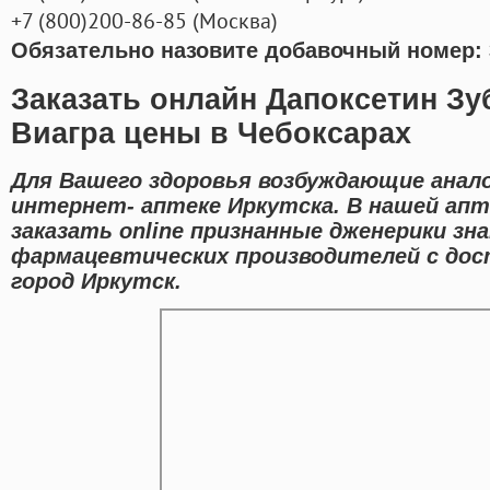
+7
(800
)200-86-85
(
Москва)
Обязательно назовите добавочный номер: 
Заказать онлайн Дапоксетин Зу
Виагра цены в Чебоксарах
Для Вашего здоровья возбуждающие анало
интернет- аптеке Иркутска. В нашей ап
заказать online признанные дженерики зн
фармацевтических производителей с дос
город Иркутск.