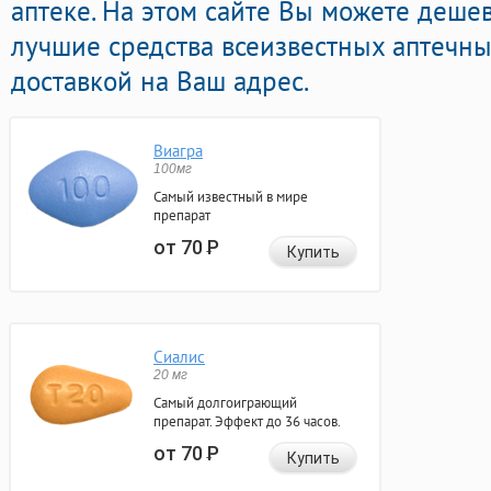
аптеке. На этом сайте Вы можете деше
лучшие средства всеизвестных аптечны
доставкой на Ваш адрес.
Виагра
100мг
Самый известный в мире
препарат
от 70
Р
Купить
Сиалис
20 мг
Самый долгоиграющий
препарат. Эффект до 36 часов.
от 70
Р
Купить