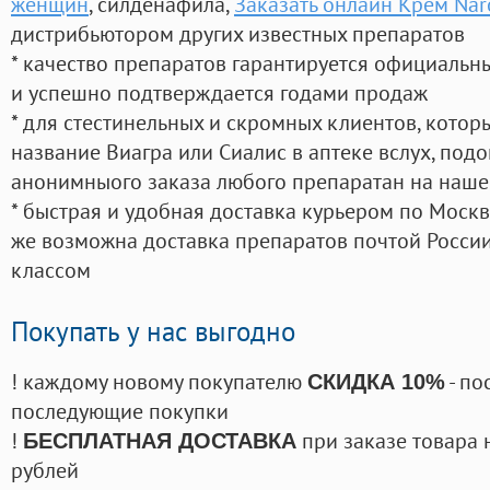
женщин
, силденафила
,
Заказать онлайн Крем Nar
дистрибьютором других известных препаратов
* качество препаратов гарантируется официаль
и успешно подтверждается годами продаж
* для стестинельных и скромных клиентов, кото
название Виагра или Сиалис в аптеке вслух, под
анонимныого заказа любого препаратан на наше
* быстрая и удобная доставка курьером по Москве
же возможна доставка препаратов почтой России
классом
Покупать у нас выгодно
! каждому новому покупателю
- по
СКИДКА 10%
последующие покупки
!
при заказе товара 
БЕСПЛАТНАЯ ДОСТАВКА
рублей