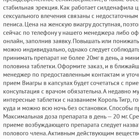
стабильная эрекция. Как работает силденафила 
сексуального влечения связаны с недостаточным
пениса. Цена на женскую виагру доступная, поэто
сейчас по телефону у нашего менеджера либо оф
онлайн, заполнив заявку. Повышать или понижат
можно индивидуально, однако следует соблюдать
принимать препарат не более 20мг в день, а мин
половина таблетки. Оформите заказ, и в ближай
менеджер по предоставленным контактам и уточн
прием Виагры в капсулах будет сочетаться с прие
консультация с врачом обязательна. А недавно м
интересные таблетки с названием Король Тигр, гов
куда и можно всю ночь без остановки. Способы 
Максимальная доза препарата в день — 20 мг. С
приеме возбуждающего препарата следует назва
полового члена. Активным действующим веществ