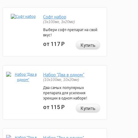
Софт набор
(3x100мг, 3x20мг)
Выбери софт-препарат на свой
вкус!
от 117
Р
Купить
Набор "Два в одном"
(10x100мг, 10x20мг)
Два самых популярных
препарата для усиления
эрекции в одном наборе!
от 115
Р
Купить
Набор "Три в одном"