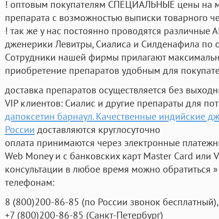
! оптовым покупателям СПЕЦИАЛЬНЫЕ цены на 
препарата с возможностью выписки товарного ч
! так же у нас постоянно проводятся различные
дженерики Левитры, Сиалиса и Силденафила по 
Cотрудники нашей фирмы прилагают максимальны
приобретение препаратов удобным для покупат
доставка препаратов осуществляется без выходн
VIP клиентов: Сиалис и другие препараты для пот
дапоксетин барнаул. Качественные индийские дж
России
доставляются круглосуточно
оплата принимаются через электронные платежн
Web Money и с банковских карт Master Card или V
консультации в любое время можно обратиться
телефонам:
8
(800
)200-86-85
(
по России звонок бесплатный),
+7
(800
)200-86-85
(
Санкт-Петербург)