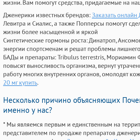
жизни. Вам помогут средства, придагаемые на на
Дженерики известных брендов:
Заказать онлайн
Левитра и Сиалис, а также Попперсы помогут сд
жизни более насыщенной и яркой
Синтетические гормоны роста
: Динатроп, Ансомо
энергии спортсменам и решат проблемы лишнего
БАДы и препараты:
Tribulus terrestris, Мориамин
повысят выносливость организма, вернут утрачен
работу многих внутренних органов, омолодят кожу
20 мг купить
.
Несколько причино объясняющих Поче
именно у нас?
* Мы являемся первым и единственным на терри
представителем по продаже препаратов дженер